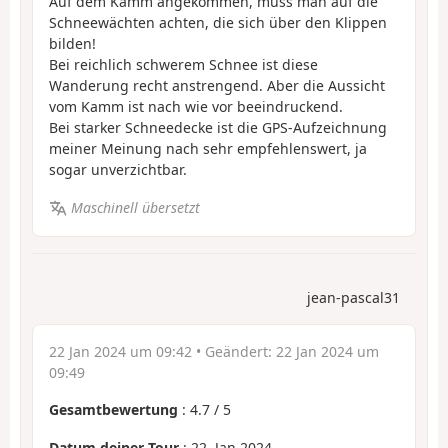
Auf dem Kamm angekommen, muss man auf die
Schneewächten achten, die sich über den Klippen
bilden!
Bei reichlich schwerem Schnee ist diese
Wanderung recht anstrengend. Aber die Aussicht
vom Kamm ist nach wie vor beeindruckend.
Bei starker Schneedecke ist die GPS-Aufzeichnung
meiner Meinung nach sehr empfehlenswert, ja
sogar unverzichtbar.
Maschinell übersetzt
jean-pascal31
22 Jan 2024 um 09:42
• Geändert:
22 Jan 2024 um
09:49
Gesamtbewertung
:
4.7
/
5
Datum deiner Tour
: 22. Jan 2024