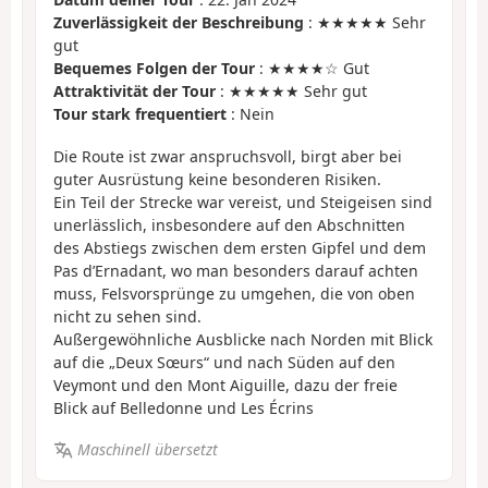
Zuverlässigkeit der Beschreibung
: ★★★★★ Sehr
gut
Bequemes Folgen der Tour
: ★★★★☆ Gut
Attraktivität der Tour
: ★★★★★ Sehr gut
Tour stark frequentiert
: Nein
Die Route ist zwar anspruchsvoll, birgt aber bei
guter Ausrüstung keine besonderen Risiken.
Ein Teil der Strecke war vereist, und Steigeisen sind
unerlässlich, insbesondere auf den Abschnitten
des Abstiegs zwischen dem ersten Gipfel und dem
Pas d’Ernadant, wo man besonders darauf achten
muss, Felsvorsprünge zu umgehen, die von oben
nicht zu sehen sind.
Außergewöhnliche Ausblicke nach Norden mit Blick
auf die „Deux Sœurs“ und nach Süden auf den
Veymont und den Mont Aiguille, dazu der freie
Blick auf Belledonne und Les Écrins
Maschinell übersetzt