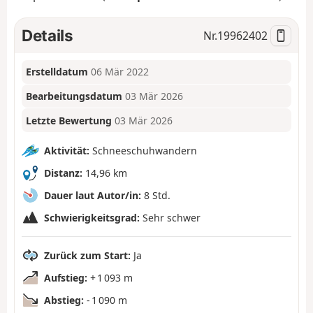
Details
Nr.
19962402
Erstelldatum
06 Mär 2022
Bearbeitungsdatum
03 Mär 2026
Letzte Bewertung
03 Mär 2026
Aktivität:
Schneeschuhwandern
Distanz:
14,96 km
Dauer laut Autor/in:
8 Std.
Schwierigkeitsgrad:
Sehr schwer
Zurück zum Start:
Ja
Aufstieg:
+ 1 093 m
Abstieg:
- 1 090 m