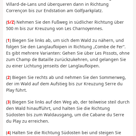
Villard-de-Lans und überqueren dann in Richtung
Corrençon bis zur Endstation am Golfparkplatz.
(
S/Z
) Nehmen Sie den Fußweg in südlicher Richtung über
500 m bis zur Kreuzung von Les Charnoyennes.
(
1
) Biegen Sie links ab, um sich dem Wald zu nähern, und
folgen Sie den Langlaufloipen in Richtung „Combe de Fer“.
Es gibt mehrere Varianten: Gehen Sie über Les Pissots, ohne
zum Champ de Bataille zurückzukehren, und gelangen Sie
zu einer Lichtung jenseits der Langlaufloipen.
(
2
) Biegen Sie rechts ab und nehmen Sie den Sommerweg,
der im Wald auf dem Aufstieg bis zur Kreuzung Serre du
Play führt.
(
3
) Biegen Sie links auf den Weg ab, der teilweise steil durch
den Wald hinaufführt, und halten Sie die Richtung
Südosten bis zum Waldausgang, um die Cabane du Serre
du Play zu erreichen.
(
4
) Halten Sie die Richtung Südosten bei und steigen Sie