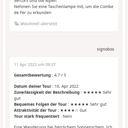
Vercors und die Alpen
Nehmen Sie eine Taschenlampe mit, um die Combe
de Fer zu erkunden
Maschinell übersetzt
signobos
11 Apr 2022 um 09:37
Gesamtbewertung
:
4.7
/
5
Datum deiner Tour
: 10. Apr 2022
Zuverlässigkeit der Beschreibung
: ★★★★★ Sehr
gut
Bequemes Folgen der Tour
: ★★★★★ Sehr gut
Attraktivität der Tour
: ★★★★☆ Gut
Tour stark frequentiert
: Nein
Eine Wanderung bei herrlichem Sonnenschein. Ich