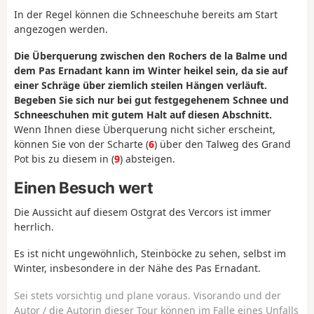
In der Regel können die Schneeschuhe bereits am Start
angezogen werden.
Die Überquerung zwischen den Rochers de la Balme und
dem Pas Ernadant kann im Winter heikel sein, da sie auf
einer Schräge über ziemlich steilen Hängen verläuft.
Begeben Sie sich nur bei gut festgegehenem Schnee und
Schneeschuhen mit gutem Halt auf diesen Abschnitt.
Wenn Ihnen diese Überquerung nicht sicher erscheint,
können Sie von der Scharte (
6
) über den Talweg des Grand
Pot bis zu diesem in (
9
) absteigen.
Einen Besuch wert
Die Aussicht auf diesem Ostgrat des Vercors ist immer
herrlich.
Es ist nicht ungewöhnlich, Steinböcke zu sehen, selbst im
Winter, insbesondere in der Nähe des Pas Ernadant.
Sei stets vorsichtig und plane voraus. Visorando und der
Autor / die Autorin dieser Tour können im Falle eines Unfalls