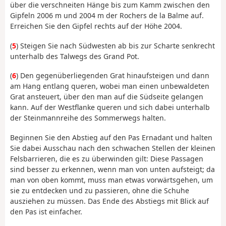
über die verschneiten Hänge bis zum Kamm zwischen den
Gipfeln 2006 m und 2004 m der Rochers de la Balme auf.
Erreichen Sie den Gipfel rechts auf der Höhe 2004.
(
5
) Steigen Sie nach Südwesten ab bis zur Scharte senkrecht
unterhalb des Talwegs des Grand Pot.
(
6
) Den gegenüberliegenden Grat hinaufsteigen und dann
am Hang entlang queren, wobei man einen unbewaldeten
Grat ansteuert, über den man auf die Südseite gelangen
kann. Auf der Westflanke queren und sich dabei unterhalb
der Steinmannreihe des Sommerwegs halten.
Beginnen Sie den Abstieg auf den Pas Ernadant und halten
Sie dabei Ausschau nach den schwachen Stellen der kleinen
Felsbarrieren, die es zu überwinden gilt: Diese Passagen
sind besser zu erkennen, wenn man von unten aufsteigt; da
man von oben kommt, muss man etwas vorwärtsgehen, um
sie zu entdecken und zu passieren, ohne die Schuhe
ausziehen zu müssen. Das Ende des Abstiegs mit Blick auf
den Pas ist einfacher.