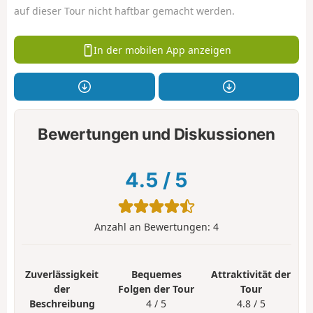
auf dieser Tour nicht haftbar gemacht werden.
In der mobilen App anzeigen
Bewertungen und Diskussionen
4.5
/
5
Anzahl an Bewertungen:
4
Zuverlässigkeit
Bequemes
Attraktivität der
der
Folgen der Tour
Tour
Beschreibung
4 / 5
4.8 / 5