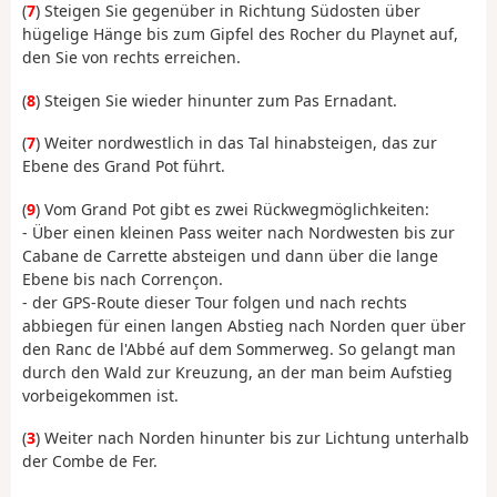
(
7
) Steigen Sie gegenüber in Richtung Südosten über
hügelige Hänge bis zum Gipfel des Rocher du Playnet auf,
den Sie von rechts erreichen.
(
8
) Steigen Sie wieder hinunter zum Pas Ernadant.
(
7
) Weiter nordwestlich in das Tal hinabsteigen, das zur
Ebene des Grand Pot führt.
(
9
) Vom Grand Pot gibt es zwei Rückwegmöglichkeiten:
- Über einen kleinen Pass weiter nach Nordwesten bis zur
Cabane de Carrette absteigen und dann über die lange
Ebene bis nach Corrençon.
- der GPS-Route dieser Tour folgen und nach rechts
abbiegen für einen langen Abstieg nach Norden quer über
den Ranc de l'Abbé auf dem Sommerweg. So gelangt man
durch den Wald zur Kreuzung, an der man beim Aufstieg
vorbeigekommen ist.
(
3
) Weiter nach Norden hinunter bis zur Lichtung unterhalb
der Combe de Fer.