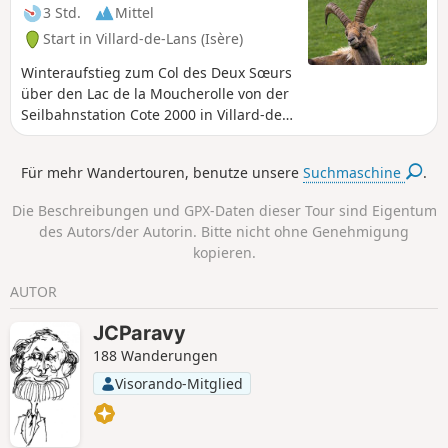
3 Std.
Mittel
Start in Villard-de-Lans (Isère)
Winteraufstieg zum Col des Deux Sœurs
über den Lac de la Moucherolle von der
Seilbahnstation Cote 2000 in Villard-de-
Lans. Auch im Sommer möglich.
Für mehr Wandertouren, benutze unsere
Suchmaschine
.
Die Beschreibungen und GPX-Daten dieser Tour sind Eigentum
des Autors/der Autorin. Bitte nicht ohne Genehmigung
kopieren.
AUTOR
JCParavy
188 Wanderungen
Visorando-Mitglied