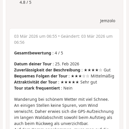
4.8 / 5
Jemzolo
03 Mär 2026 um 06:55
• Geändert:
03 Mär 2026 um
06:56
Gesamtbewertung
:
4
/
5
Datum deiner Tour
: 25. Feb 2026
Zuverlässigkeit der Beschreibung
: ★★★★☆ Gut
Bequemes Folgen der Tour
: ★★★☆☆ Mittelmäßig
Attraktivität der Tour
: ★★★★★ Sehr gut
Tour stark frequentiert
: Nein
Wanderung bei schönem Wetter mit viel Schnee.
An einigen Stellen keine Spuren, vom Wind
verwischt. Daher erwies sich die GPS-Aufzeichnung
im langen Waldabschnitt sowohl beim Aufstieg als
auch beim Rückweg als unverzichtbar.