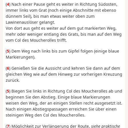
(
4
) Nach einer Pause geht es weiter in Richtung Südosten,
immer links vom Grat (noch einige Abschnitte mit ebenso
dünnem Seil), bis man etwas weiter oben zum
Lawinenauslöser gelangt.
Von dort aus geht es weiter auf dem gut markierten Weg,
mehr oder weniger entlang des Grats, bis man auf den Weg
vom Col des Moucherolles trifft.
(
5
) Dem Weg nach links bis zum Gipfel folgen (einige blaue
Markierungen).
(
6
) Genießen Sie die Aussicht und kehren Sie dann auf dem
gleichen Weg wie auf dem Hinweg zur vorherigen Kreuzung
zurück.
(
5
) Biegen Sie links in Richtung Col des Moucherolles ab und
beginnen Sie den Abstieg. Einige blaue Markierungen
weisen den Weg, der an einigen Stellen recht ausgesetzt ist.
Nach einigen Abstiegspassagen erreichen Sie über einen
steinigen Weg den Col des Moucherolles.
(
7
) Möglichkeit zur Verlängerung der Route,
siehe praktische