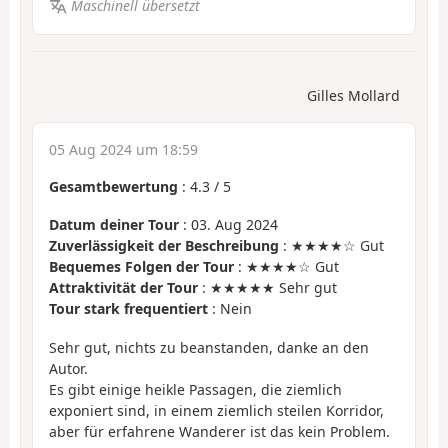
Maschinell übersetzt
Gilles Mollard
05 Aug 2024 um 18:59
Gesamtbewertung
:
4.3
/
5
Datum deiner Tour
: 03. Aug 2024
Zuverlässigkeit der Beschreibung
: ★★★★☆ Gut
Bequemes Folgen der Tour
: ★★★★☆ Gut
Attraktivität der Tour
: ★★★★★ Sehr gut
Tour stark frequentiert
: Nein
Sehr gut, nichts zu beanstanden, danke an den
Autor.
Es gibt einige heikle Passagen, die ziemlich
exponiert sind, in einem ziemlich steilen Korridor,
aber für erfahrene Wanderer ist das kein Problem.