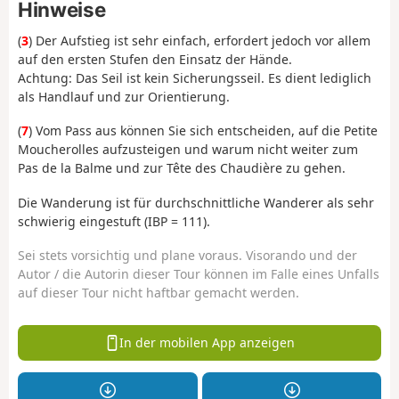
Hinweise
(
3
) Der Aufstieg ist sehr einfach, erfordert jedoch vor allem
auf den ersten Stufen den Einsatz der Hände.
Achtung: Das Seil ist kein Sicherungsseil. Es dient lediglich
als Handlauf und zur Orientierung.
(
7
) Vom Pass aus können Sie sich entscheiden, auf die Petite
Moucherolles aufzusteigen und warum nicht weiter zum
Pas de la Balme und zur Tête des Chaudière zu gehen.
Die Wanderung ist für durchschnittliche Wanderer als sehr
schwierig eingestuft (IBP = 111).
Sei stets vorsichtig und plane voraus. Visorando und der
Autor / die Autorin dieser Tour können im Falle eines Unfalls
auf dieser Tour nicht haftbar gemacht werden.
In der mobilen App anzeigen