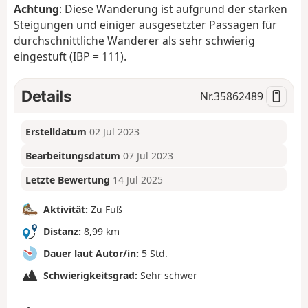
Achtung
: Diese Wanderung ist aufgrund der starken
Steigungen und einiger ausgesetzter Passagen für
durchschnittliche Wanderer als sehr schwierig
eingestuft (IBP = 111).
Details
Nr.
35862489
Erstelldatum
02 Jul 2023
Bearbeitungsdatum
07 Jul 2023
Letzte Bewertung
14 Jul 2025
Aktivität:
Zu Fuß
Distanz:
8,99 km
Dauer laut Autor/in:
5 Std.
Schwierigkeitsgrad:
Sehr schwer