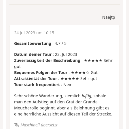
Naejtp
24 Jul 2023 um 10:15
Gesamtbewertung
:
4.7
/
5
Datum deiner Tour
: 23. Jul 2023
Zuverlässigkeit der Beschreibung
: ★★★★★ Sehr
gut
Bequemes Folgen der Tour
: ★★★★☆ Gut
Attraktivität der Tour
: ★★★★★ Sehr gut
Tour stark frequentiert
: Nein
Sehr schöne Wanderung, ziemlich
luftig
, sobald
man den Aufstieg auf den Grat der Grande
Moucherolle beginnt, aber als Belohnung gibt es
eine herrliche Aussicht auf diesen Teil der Strecke.
Maschinell übersetzt