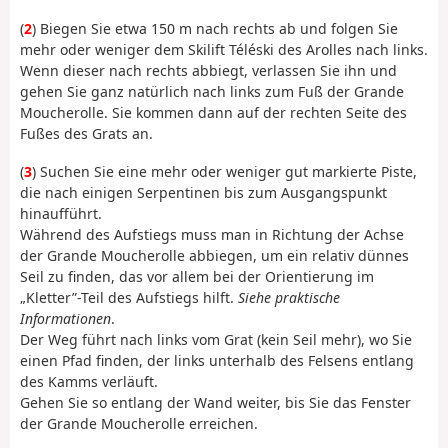
(
2
) Biegen Sie etwa 150 m nach rechts ab und folgen Sie
mehr oder weniger dem Skilift Téléski des Arolles nach links.
Wenn dieser nach rechts abbiegt, verlassen Sie ihn und
gehen Sie ganz natürlich nach links zum Fuß der Grande
Moucherolle. Sie kommen dann auf der rechten Seite des
Fußes des Grats an.
(
3
) Suchen Sie eine mehr oder weniger gut markierte Piste,
die nach einigen Serpentinen bis zum Ausgangspunkt
hinaufführt.
Während des Aufstiegs muss man in Richtung der Achse
der Grande Moucherolle abbiegen, um ein relativ dünnes
Seil zu finden, das vor allem bei der Orientierung im
„Kletter”-Teil des Aufstiegs hilft.
Siehe praktische
Informationen
.
Der Weg führt nach links vom Grat (kein Seil mehr), wo Sie
einen Pfad finden, der links unterhalb des Felsens entlang
des Kamms verläuft.
Gehen Sie so entlang der Wand weiter, bis Sie das Fenster
der Grande Moucherolle erreichen.