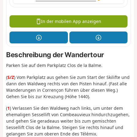
In der mobilen App anzeigen
Beschreibung der Wandertour
Parken Sie auf dem Parkplatz Clos de la Balme.
(
S/Z
) Vom Parkplatz aus gehen Sie zum Start der Skilifte und
dann den Waldweg rechts von den Pisten hinauf. (Fast alle
Wanderungen in Corrençon führen über diesen Weg.)
Gehen Sie bis zur Kreuzung (Höhe 1440).
(
1
) Verlassen Sie den Waldweg nach links, um unter dem
ehemaligen Sessellift von Combeauvieux hindurchzugehen,
und gehen Sie geradeaus weiter bis zum gemischten
Sessellift Clos de la Balme. Steigen Sie rechts hinauf und
gelangen Sie zum oberen Ende des Télémix.