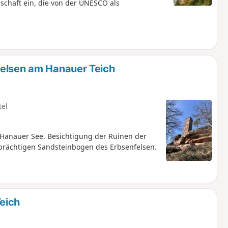
schaft ein, die von der UNESCO als
felsen am Hanauer Teich
tel
nauer See. Besichtigung der Ruinen der
prächtigen Sandsteinbogen des Erbsenfelsen.
eich