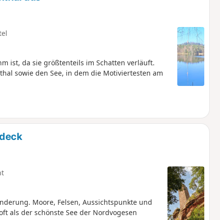
tel
st, da sie größtenteils im Schatten verläuft.
thal sowie den See, in dem die Motiviertesten am
ldeck
ht
nderung. Moore, Felsen, Aussichtspunkte und
 oft als der schönste See der Nordvogesen