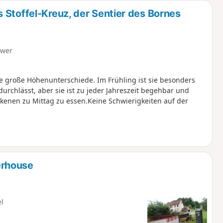
 Stoffel-Kreuz, der Sentier des Bornes
hwer
 große Höhenunterschiede. Im Frühling ist sie besonders
urchlässt, aber sie ist zu jeder Jahreszeit begehbar und
kenen zu Mittag zu essen.Keine Schwierigkeiten auf der
erhouse
el