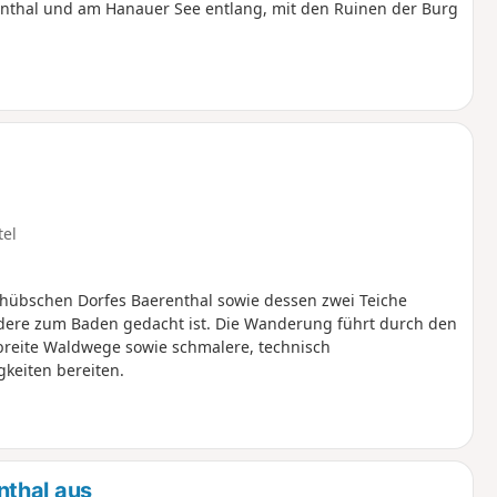
nthal und am Hanauer See entlang, mit den Ruinen der Burg
tel
übschen Dorfes Baerenthal sowie dessen zwei Teiche
dere zum Baden gedacht ist. Die Wanderung führt durch den
reite Waldwege sowie schmalere, technisch
gkeiten bereiten.
nthal aus