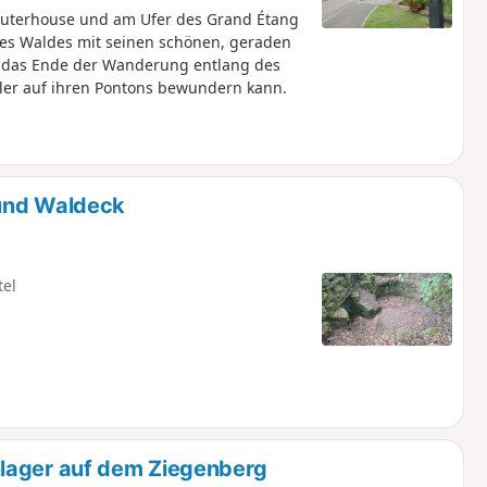
uterhouse und am Ufer des Grand Étang
es Waldes mit seinen schönen, geraden
 das Ende der Wanderung entlang des
ler auf ihren Pontons bewundern kann.
 und Waldeck
tel
lager auf dem Ziegenberg