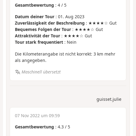
Gesamtbewertung
:
4
/
5
Datum deiner Tour
: 01. Aug 2023
Zuverlässigkeit der Beschreibung
: ★★★★☆ Gut
Bequemes Folgen der Tour
: ★★★★☆ Gut
Attraktivität der Tour
: ★★★★☆ Gut
Tour stark frequentiert
: Nein
Die Kilometerangabe ist nicht korrekt: 3 km mehr
als angegeben.
Maschinell übersetzt
guisset.julie
07 Nov 2022 um 09:59
Gesamtbewertung
:
4.3
/
5