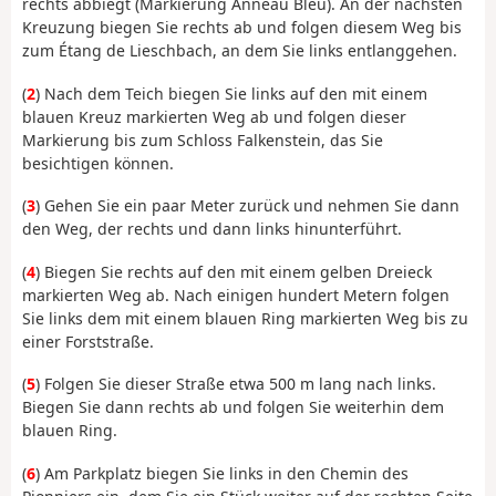
rechts abbiegt (Markierung Anneau Bleu). An der nächsten
Kreuzung biegen Sie rechts ab und folgen diesem Weg bis
zum Étang de Lieschbach, an dem Sie links entlanggehen.
(
2
) Nach dem Teich biegen Sie links auf den mit einem
blauen Kreuz markierten Weg ab und folgen dieser
Markierung bis zum Schloss Falkenstein, das Sie
besichtigen können.
(
3
) Gehen Sie ein paar Meter zurück und nehmen Sie dann
den Weg, der rechts und dann links hinunterführt.
(
4
) Biegen Sie rechts auf den mit einem gelben Dreieck
markierten Weg ab. Nach einigen hundert Metern folgen
Sie links dem mit einem blauen Ring markierten Weg bis zu
einer Forststraße.
(
5
) Folgen Sie dieser Straße etwa 500 m lang nach links.
Biegen Sie dann rechts ab und folgen Sie weiterhin dem
blauen Ring.
(
6
) Am Parkplatz biegen Sie links in den Chemin des