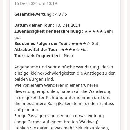
16 Dez 2024 um 10:19
Gesamtbewertung
:
4.3
/
5
Datum deiner Tour
: 13. Dez 2024
Zuverlässigkeit der Beschreibung
: ★★★★★ Sehr
gut
Bequemes Folgen der Tour
: ★★★★☆ Gut
Attraktivität der Tour
: ★★★★☆ Gut
Tour stark frequentiert
: Nein
Angenehme und sehr einfache Wanderung, deren
einzige (kleine) Schwierigkeiten die Anstiege zu den
beiden Burgen sind.
Wie von einem Wanderer in einer früheren
Bewertung empfohlen, haben wir die Wanderung
in umgekehrter Richtung unternommen und uns
die imposantere Burg (Falkenstein) für den Schluss
aufgehoben.
Einige Passagen sind dennoch etwas eintönig
(lange Gerade auf einem breiten Waldweg).
Denken Sie daran, etwas mehr Zeit einzuplanen,