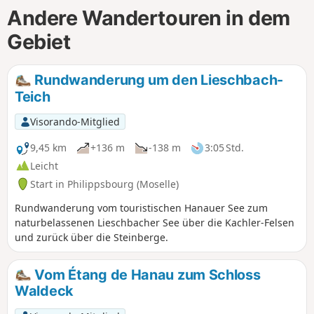
Andere Wandertouren in dem
Gebiet
Rundwanderung um den Lieschbach-
Teich
Visorando-Mitglied
9,45 km
+136 m
-138 m
3:05 Std.
Leicht
Start in Philippsbourg (Moselle)
Rundwanderung vom touristischen Hanauer See zum
naturbelassenen Lieschbacher See über die Kachler-Felsen
und zurück über die Steinberge.
Vom Étang de Hanau zum Schloss
Waldeck