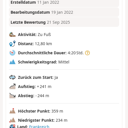
Erstelldatum
11 Jan 2022
Bearbeitungsdatum
19 Jan 2022
Letzte Bewertung
21 Sep 2025
Aktivität:
Zu Fuß
Distanz:
12,80 km
Durchschnittliche Dauer:
4:20 Std.
Schwierigkeitsgrad:
Mittel
Zurück zum Start:
Ja
Aufstieg:
+ 241 m
Abstieg:
- 244 m
Höchster Punkt:
359 m
Niedrigster Punkt:
234 m
Land:
Frankreich