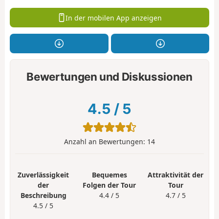
In der mobilen App anzeigen
Bewertungen und Diskussionen
4.5
/
5
Anzahl an Bewertungen:
14
Zuverlässigkeit
Bequemes
Attraktivität der
der
Folgen der Tour
Tour
Beschreibung
4.4 / 5
4.7 / 5
4.5 / 5