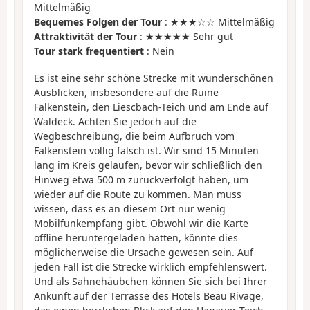
Mittelmäßig
Bequemes Folgen der Tour
: ★★★☆☆ Mittelmäßig
Attraktivität der Tour
: ★★★★★ Sehr gut
Tour stark frequentiert
: Nein
Es ist eine sehr schöne Strecke mit wunderschönen
Ausblicken, insbesondere auf die Ruine
Falkenstein, den Liescbach-Teich und am Ende auf
Waldeck. Achten Sie jedoch auf die
Wegbeschreibung, die beim Aufbruch vom
Falkenstein völlig falsch ist. Wir sind 15 Minuten
lang im Kreis gelaufen, bevor wir schließlich den
Hinweg etwa 500 m zurückverfolgt haben, um
wieder auf die Route zu kommen. Man muss
wissen, dass es an diesem Ort nur wenig
Mobilfunkempfang gibt. Obwohl wir die Karte
offline heruntergeladen hatten, könnte dies
möglicherweise die Ursache gewesen sein. Auf
jeden Fall ist die Strecke wirklich empfehlenswert.
Und als Sahnehäubchen können Sie sich bei Ihrer
Ankunft auf der Terrasse des Hotels Beau Rivage,