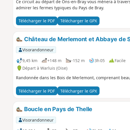
Ce circuit au départ de Ons-en-Bray vous mènera à travers
admirer les fermes typiques du Pays de Bray.
Télécharger le PDF
Télécharger le GPX
Château de Merlemont et Abbaye de S
Visorandonneur
9,45 km
+148 m
-152 m
3h 05
Facile
Départ à Warluis (Oise)
Randonnée dans les Bois de Merlemont, comprenant beauc
Télécharger le PDF
Télécharger le GPX
Boucle en Pays de Thelle
Visorandonneur