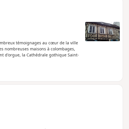
nombreux témoignages au cœur de la ville
a les nombreuses maisons à colombages,
int d'orgue, la Cathédrale gothique Saint-