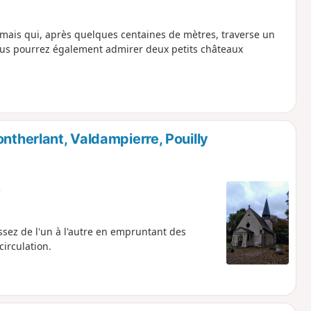
 mais qui, après quelques centaines de mètres, traverse un
 Vous pourrez également admirer deux petits châteaux
ntherlant, Valdampierre, Pouilly
e
ssez de l'un à l'autre en empruntant des
irculation.