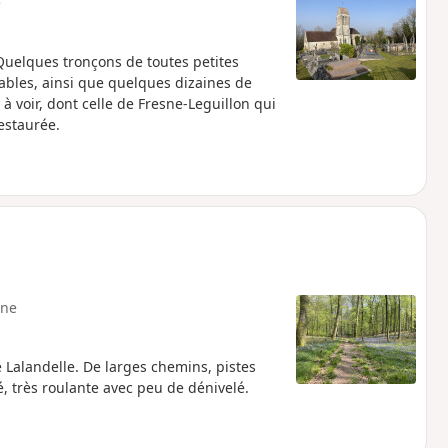
e
 Quelques tronçons de toutes petites
bles, ainsi que quelques dizaines de
à voir, dont celle de Fresne-Leguillon qui
estaurée.
ne
 Lalandelle. De larges chemins, pistes
, très roulante avec peu de dénivelé.