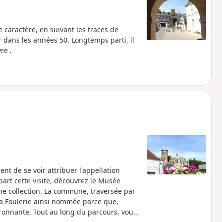
 caractère, en suivant les traces de
ur dans les années 50. Longtemps parti, il
re .
ient de se voir attribuer l'appellation
 part cette visite, découvrez le Musée
che collection. La commune, traversée par
 la Foulerie ainsi nommée parce que,
vironnante. Tout au long du parcours, vous