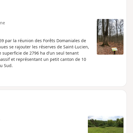
ne
869 par la réunion des Forêts Domaniales de
ues se rajouter les réserves de Saint-Lucien,
ne superficie de 2796 ha d’un seul tenant
 massif et représentant un petit canton de 10
au Sud.
e