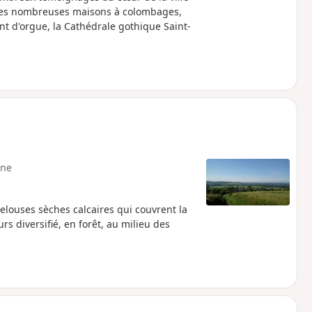
a les nombreuses maisons à colombages,
int d'orgue, la Cathédrale gothique Saint-
ne
pelouses sèches calcaires qui couvrent la
s diversifié, en forêt, au milieu des