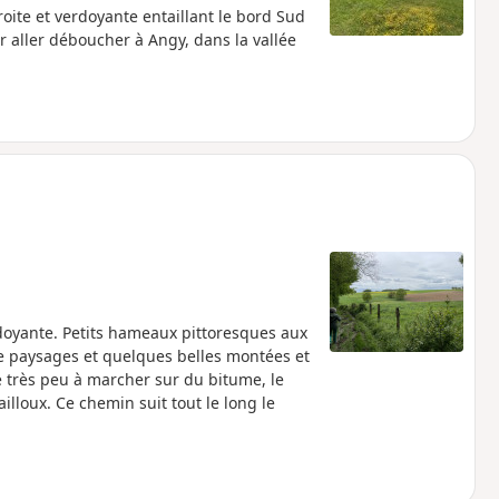
roite et verdoyante entaillant le bord Sud
 aller déboucher à Angy, dans la vallée
doyante. Petits hameaux pittoresques aux
de paysages et quelques belles montées et
très peu à marcher sur du bitume, le
illoux. Ce chemin suit tout le long le