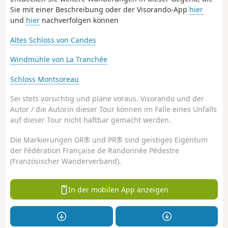
Sie mit einer Beschreibung oder der Visorando-App
hier
und
hier
nachverfolgen können
Altes Schloss von Candes
Windmühle von La Tranchée
Schloss Montsoreau
Sei stets vorsichtig und plane voraus. Visorando und der
Autor / die Autorin dieser Tour können im Falle eines Unfalls
auf dieser Tour nicht haftbar gemacht werden.
Die Markierungen GR® und PR® sind geistiges Eigentum
der Fédération Française de Randonnée Pédestre
(Französischer Wanderverband).
In der mobilen App anzeigen