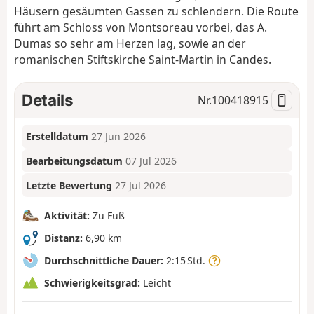
Häusern gesäumten Gassen zu schlendern. Die Route
führt am Schloss von Montsoreau vorbei, das A.
Dumas so sehr am Herzen lag, sowie an der
romanischen Stiftskirche Saint-Martin in Candes.
Details
Nr.
100418915
Erstelldatum
27 Jun 2026
Bearbeitungsdatum
07 Jul 2026
Letzte Bewertung
27 Jul 2026
Aktivität:
Zu Fuß
Distanz:
6,90 km
Durchschnittliche Dauer:
2:15 Std.
Schwierigkeitsgrad:
Leicht