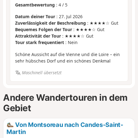
Gesamtbewertung
:
4
/
5
Datum deiner Tour
: 27. Jul 2026
Zuverlässigkeit der Beschreibung
: ★★★★☆ Gut
Bequemes Folgen der Tour
: ★★★★☆ Gut
Attraktivität der Tour
: ★★★★☆ Gut
Tour stark frequentiert
: Nein
Schöne Aussicht auf die Vienne und die Loire – ein
sehr hübsches Dorf und ein schönes Denkmal
Maschinell übersetzt
Andere Wandertouren in dem
Gebiet
Von Montsoreau nach Candes-Saint-
Martin