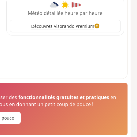
Météo détaillée heure par heure
Découvrez Visorando Premium
oser des
fonctionnalités gratuites et pratiques
en
us en donnant un petit coup de pouce !
e pouce