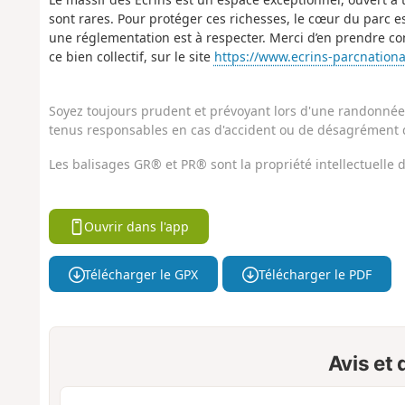
sont rares. Pour protéger ces richesses, le cœur du parc 
une réglementation est à respecter. Merci d’en prendre c
ce bien collectif, sur le site
https://www.ecrins-parcnational
Soyez toujours prudent et prévoyant lors d'une randonnée. 
tenus responsables en cas d'accident ou de désagrément q
Les balisages GR® et PR® sont la propriété intellectuelle
Ouvrir dans l'app
Télécharger le GPX
Télécharger le PDF
Avis et