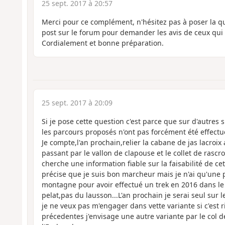
25 sept. 2017 à 20:57
Merci pour ce complément, n'hésitez pas à poser la 
post sur le forum pour demander les avis de ceux qui o
Cordialement et bonne préparation.
25 sept. 2017 à 20:09
Si je pose cette question c'est parce que sur d'autr
les parcours proposés n'ont pas forcément été effectué
Je compte,l'an prochain,relier la cabane de jas lacroix 
passant par le vallon de clapouse et le collet de rascr
cherche une information fiable sur la faisabilité de ce
précise que je suis bon marcheur mais je n'ai qu'une p
montagne pour avoir effectué un trek en 2016 dans le 
pelat,pas du lausson...L'an prochain je serai seul sur
je ne veux pas m'engager dans vette variante si c'est 
précedentes j'envisage une autre variante par le col d