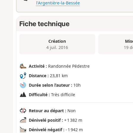
l'Argentière-la-Bessée
Fiche technique
Création
Mis
4 juil. 2016
19 d
Activité :
Randonnée Pédestre
Distance :
23,81 km
Durée selon l’auteur :
10h
Difficulté :
Très difficile
Retour au départ :
Non
Dénivelé positif :
+ 1 382 m
Dénivelé négatif :
- 1 942 m