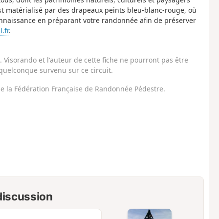
est matérialisé par des drapeaux peints bleu-blanc-rouge, où
onnaissance en préparant votre randonnée afin de préserver
.fr
.
Visorando et l'auteur de cette fiche ne pourront pas être
uelconque survenu sur ce circuit.
 de la Fédération Française de Randonnée Pédestre.
 discussion