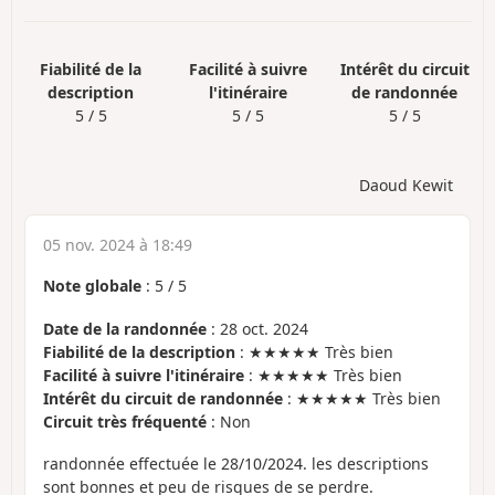
Fiabilité de la
Facilité à suivre
Intérêt du circuit
description
l'itinéraire
de randonnée
5 / 5
5 / 5
5 / 5
Daoud Kewit
05 nov. 2024 à 18:49
Note globale
:
5
/
5
Date de la randonnée
: 28 oct. 2024
Fiabilité de la description
: ★★★★★ Très bien
Facilité à suivre l'itinéraire
: ★★★★★ Très bien
Intérêt du circuit de randonnée
: ★★★★★ Très bien
Circuit très fréquenté
: Non
randonnée effectuée le 28/10/2024. les descriptions
sont bonnes et peu de risques de se perdre.