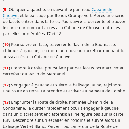
(
9
) Obliquer à gauche, en suivant le panneau
Cabane de
Chouvet
et le balisage par Ronds Orange Vert. Après une série
de lacets entrer dans la forêt. Poursuivre la descente et trouver
le carrefour donnant accès à la Cabane de Chouvet entre les
parcelles numérotées 17 et 18.
(
10
) Poursuivre en face, traverser le Ravin de la Baumasse,
obliquer à gauche, rejoindre un nouveau carrefour donnant lui
aussi accès à la Cabane de Chouvet.
(
11
) Prendre à droite, poursuivre par des lacets pour arriver au
carrefour du Ravin de Mardanel.
(
12
) S'engager à gauche et suivre le balisage Jaune, rejoindre
une route en terre. La prendre et arriver au hameau de Combe.
(
13
) Emprunter la route de droite, nommée Chemin de la
Condamine, la quitter rapidement pour s'engager à gauche
dans un discret sentier :
attention
il ne figure pas sur la carte
IGN. Descendre sur un escalier en rondins et suivre alors un
balisage Vert et Blanc. Parvenir au carrefour de la Route de