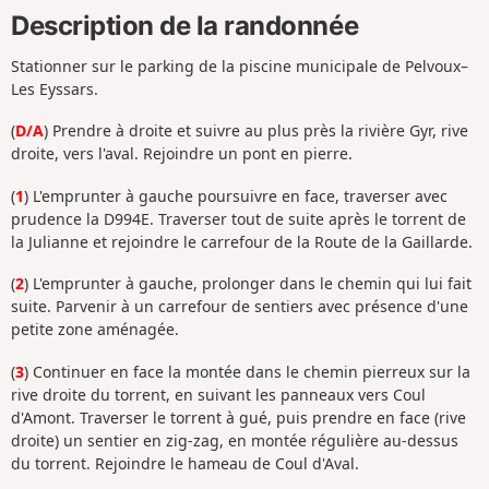
Description de la randonnée
Stationner sur le parking de la piscine municipale de Pelvoux–
Les Eyssars.
(
D/A
) Prendre à droite et suivre au plus près la rivière Gyr, rive
droite, vers l'aval. Rejoindre un pont en pierre.
(
1
) L'emprunter à gauche poursuivre en face, traverser avec
prudence la D994E. Traverser tout de suite après le torrent de
la Julianne et rejoindre le carrefour de la Route de la Gaillarde.
(
2
) L'emprunter à gauche, prolonger dans le chemin qui lui fait
suite. Parvenir à un carrefour de sentiers avec présence d'une
petite zone aménagée.
(
3
) Continuer en face la montée dans le chemin pierreux sur la
rive droite du torrent, en suivant les panneaux vers Coul
d'Amont. Traverser le torrent à gué, puis prendre en face (rive
droite) un sentier en zig-zag, en montée régulière au-dessus
du torrent. Rejoindre le hameau de Coul d'Aval.