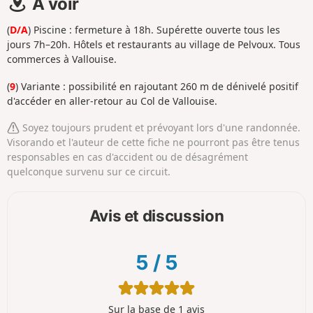
À voir
(
D/A
) Piscine : fermeture à 18h. Supérette ouverte tous les
jours 7h–20h. Hôtels et restaurants au village de Pelvoux. Tous
commerces à Vallouise.
(
9
) Variante : possibilité en rajoutant 260 m de dénivelé positif
d'accéder en aller-retour au Col de Vallouise.
Soyez toujours prudent et prévoyant lors d'une randonnée.
Visorando et l'auteur de cette fiche ne pourront pas être tenus
responsables en cas d'accident ou de désagrément
quelconque survenu sur ce circuit.
Avis et discussion
5
/
5
Sur la base de 1 avis