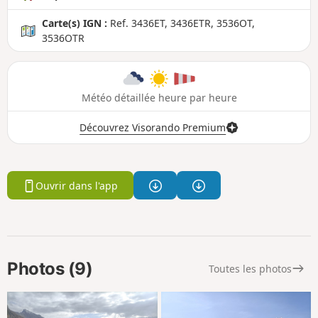
Carte(s) IGN :
Ref. 3436ET, 3436ETR, 3536OT,
3536OTR
Météo détaillée heure par heure
Découvrez Visorando Premium
Ouvrir dans l'app
Photos (9)
Toutes les photos