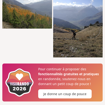
Pour continuer à proposer des
fonctionnalités gratuites et pratiques
en randonnée, soutenez-nous en
donnant un petit coup de pouce !
Je donne un coup de pouce