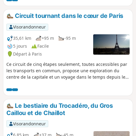
Circuit tournant dans le cœur de Paris
Visorandonneur
35,61 km
+95 m
-95 m
5 jours
Facile
Départ à Paris
Ce circuit de cinq étapes seulement, toutes accessibles par
les transports en commun, propose une exploration du
centre de la capitale et un voyage dans le temps depuis les
fondations gallo-romaines de la ville.
Le bestiaire du Trocadéro, du Gros
Caillou et de Chaillot
Visorandonneur
6,85 km
+37 m
-45 m