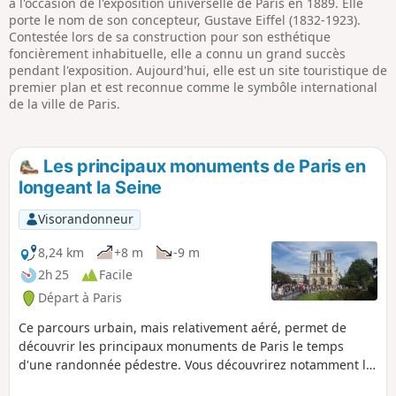
à l'occasion de l'exposition universelle de Paris en 1889. Elle
porte le nom de son concepteur, Gustave Eiffel (1832-1923).
Contestée lors de sa construction pour son esthétique
foncièrement inhabituelle, elle a connu un grand succès
pendant l'exposition. Aujourd'hui, elle est un site touristique de
premier plan et est reconnue comme le symbôle international
de la ville de Paris.
Les principaux monuments de Paris en
longeant la Seine
Visorandonneur
8,24 km
+8 m
-9 m
2h 25
Facile
Départ à Paris
Ce parcours urbain, mais relativement aéré, permet de
découvrir les principaux monuments de Paris le temps
d'une randonnée pédestre. Vous découvrirez notamment la
Tour Eiffel, le Louvre et la Cathédrale Notre-Dame-de Paris.