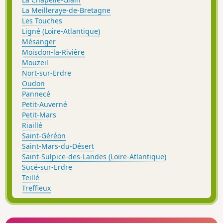
La Meilleraye-de-Bretagne
Les Touches
Ligné (Loire-Atlantique)
Mésanger
Moisdon-la-Rivière
Mouzeil
Nort-sur-Erdre
Oudon
Pannecé
Petit-Auverné
Petit-Mars
Riaillé
Saint-Géréon
Saint-Mars-du-Désert
Saint-Sulpice-des-Landes (Loire-Atlantique)
Sucé-sur-Erdre
Teillé
Treffieux