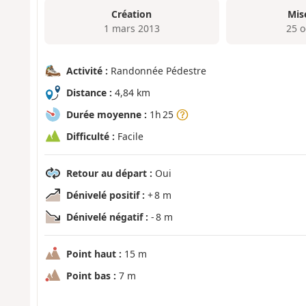
Création
Mis
1 mars 2013
25 o
Activité :
Randonnée Pédestre
Distance :
4,84 km
Durée moyenne :
1h 25
Difficulté :
Facile
Retour au départ :
Oui
Dénivelé positif :
+ 8 m
Dénivelé négatif :
- 8 m
Point haut :
15 m
Point bas :
7 m