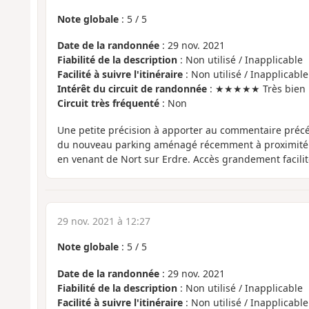
Note globale
:
5
/
5
Date de la randonnée
: 29 nov. 2021
Fiabilité de la description
: Non utilisé / Inapplicable
Facilité à suivre l'itinéraire
: Non utilisé / Inapplicable
Intérêt du circuit de randonnée
: ★★★★★ Très bien
Circuit très fréquenté
: Non
Une petite précision à apporter au commentaire préc
du nouveau parking aménagé récemment à proximité d
en venant de Nort sur Erdre. Accès grandement facilit
29 nov. 2021 à 12:27
Note globale
:
5
/
5
Date de la randonnée
: 29 nov. 2021
Fiabilité de la description
: Non utilisé / Inapplicable
Facilité à suivre l'itinéraire
: Non utilisé / Inapplicable