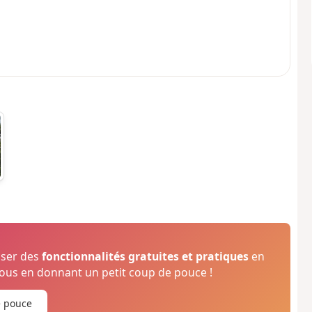
oser des
fonctionnalités gratuites et pratiques
en
us en donnant un petit coup de pouce !
e pouce