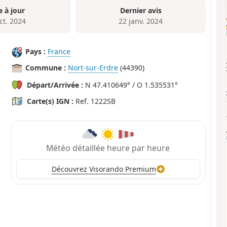
e à jour
Dernier avis
ct. 2024
22 janv. 2024
Pays :
France
Commune :
Nort-sur-Erdre
(44390)
Départ/Arrivée :
N 47.410649° / O 1.535531°
Carte(s) IGN :
Ref. 1222SB
Météo détaillée heure par heure
Découvrez Visorando Premium