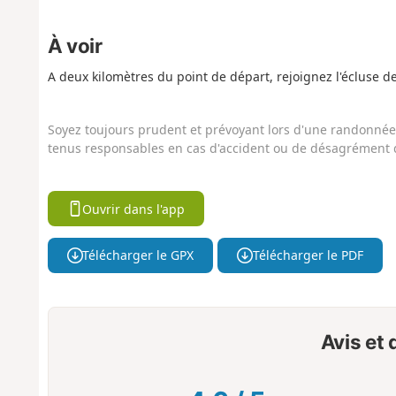
À voir
A deux kilomètres du point de départ, rejoignez l'écluse de 
Soyez toujours prudent et prévoyant lors d'une randonnée. 
tenus responsables en cas d'accident ou de désagrément q
Ouvrir dans l'app
Télécharger le GPX
Télécharger le PDF
Avis et