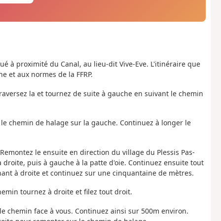
ué à proximité du Canal, au lieu-dit Vive-Eve. L'itinéraire que
ne et aux normes de la FFRP.
 Traversez la et tournez de suite à gauche en suivant le chemin
nez le chemin de halage sur la gauche. Continuez à longer le
 Remontez le ensuite en direction du village du Plessis Pas-
 droite, puis à gauche à la patte d'oie. Continuez ensuite tout
rnant à droite et continuez sur une cinquantaine de mètres.
emin tournez à droite et filez tout droit.
 le chemin face à vous. Continuez ainsi sur 500m environ.