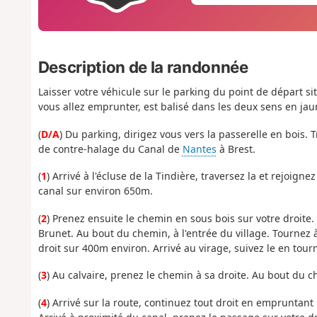
Description de la randonnée
Laisser votre véhicule sur le parking du point de départ sit
vous allez emprunter, est balisé dans les deux sens en jau
(
D/A
) Du parking, dirigez vous vers la passerelle en bois.
de contre-halage du Canal de
Nantes
à Brest.
(
1
) Arrivé à l'écluse de la Tindière, traversez la et rejoig
canal sur environ 650m.
(
2
) Prenez ensuite le chemin en sous bois sur votre droite.
Brunet. Au bout du chemin, à l'entrée du village. Tournez à
droit sur 400m environ. Arrivé au virage, suivez le en tou
(
3
) Au calvaire, prenez le chemin à sa droite. Au bout du ch
(
4
) Arrivé sur la route, continuez tout droit en empruntant