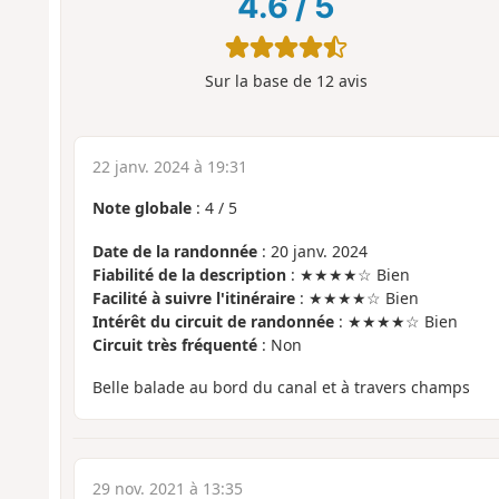
4.6
/
5
Sur la base de
12
avis
22 janv. 2024 à 19:31
Note globale
:
4
/
5
Date de la randonnée
: 20 janv. 2024
Fiabilité de la description
: ★★★★☆ Bien
Facilité à suivre l'itinéraire
: ★★★★☆ Bien
Intérêt du circuit de randonnée
: ★★★★☆ Bien
Circuit très fréquenté
: Non
Belle balade au bord du canal et à travers champs
29 nov. 2021 à 13:35