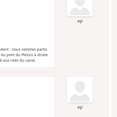
agi
édent : nous sommes partis
u pont du Plessis à droite
é aux rives du canal.
agi