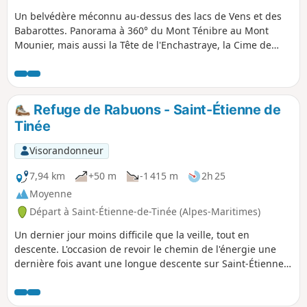
Un belvédère méconnu au-dessus des lacs de Vens et des
Babarottes. Panorama à 360° du Mont Ténibre au Mont
Mounier, mais aussi la Tête de l'Enchastraye, la Cime de
Pal...
Refuge de Rabuons - Saint-Étienne de
Tinée
Visorandonneur
7,94 km
+50 m
-1 415 m
2h 25
Moyenne
Départ à Saint-Étienne-de-Tinée (Alpes-Maritimes)
Un dernier jour moins difficile que la veille, tout en
descente. L'occasion de revoir le chemin de l'énergie une
dernière fois avant une longue descente sur Saint-Étienne-
de-Tinée.