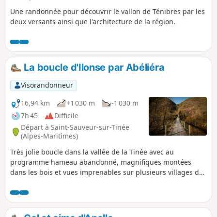
Une randonnée pour découvrir le vallon de Ténibres par les
deux versants ainsi que l'architecture de la région.
La boucle d'Ilonse par Abéliéra
Visorandonneur
16,94 km
+1 030 m
-1 030 m
7h 45
Difficile
Départ à Saint-Sauveur-sur-Tinée
(Alpes-Maritimes)
Très jolie boucle dans la vallée de la Tinée avec au
programme hameau abandonné, magnifiques montées
dans les bois et vues imprenables sur plusieurs villages du
secteur.