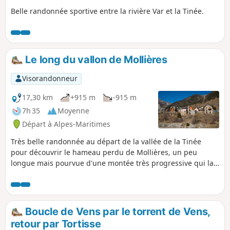
Belle randonnée sportive entre la rivière Var et la Tinée.
Le long du vallon de Mollières
Visorandonneur
17,30 km
+915 m
-915 m
7h 35
Moyenne
Départ à Alpes-Maritimes
Très belle randonnée au départ de la vallée de la Tinée
pour découvrir le hameau perdu de Mollières, un peu
longue mais pourvue d'une montée très progressive qui la
rend facilement accessible. Interdiction provisoire 2023,
voir les avis
Boucle de Vens par le torrent de Vens,
retour par Tortisse