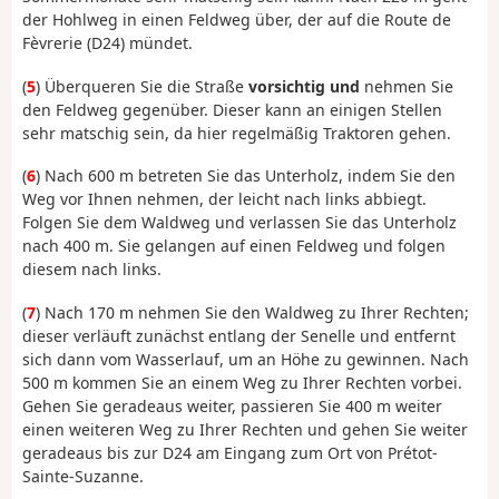
der Hohlweg in einen Feldweg über, der auf die Route de
Fèvrerie (D24) mündet.
(
5
) Überqueren Sie die Straße
vorsichtig und
nehmen Sie
den Feldweg gegenüber. Dieser kann an einigen Stellen
sehr matschig sein, da hier regelmäßig Traktoren gehen.
(
6
) Nach 600 m betreten Sie das Unterholz, indem Sie den
Weg vor Ihnen nehmen, der leicht nach links abbiegt.
Folgen Sie dem Waldweg und verlassen Sie das Unterholz
nach 400 m. Sie gelangen auf einen Feldweg und folgen
diesem nach links.
(
7
) Nach 170 m nehmen Sie den Waldweg zu Ihrer Rechten;
dieser verläuft zunächst entlang der Senelle und entfernt
sich dann vom Wasserlauf, um an Höhe zu gewinnen. Nach
500 m kommen Sie an einem Weg zu Ihrer Rechten vorbei.
Gehen Sie geradeaus weiter, passieren Sie 400 m weiter
einen weiteren Weg zu Ihrer Rechten und gehen Sie weiter
geradeaus bis zur D24 am Eingang zum Ort von Prétot-
Sainte-Suzanne.