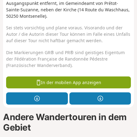
Ausgangspunkt entfernt, im Gemeindeamt von Prétot-
Sainte-Suzanne, neben der Kirche (14 Route du Waschhaus,
50250 Montsenelle).
Sei stets vorsichtig und plane voraus. Visorando und der
Autor / die Autorin dieser Tour können im Falle eines Unfalls
auf dieser Tour nicht haftbar gemacht werden.
Die Markierungen GR® und PR® sind geistiges Eigentum
der Fédération Française de Randonnée Pédestre
(Französischer Wanderverband).
In der mobilen App anzeigen
Andere Wandertouren in dem
Gebiet