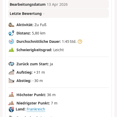
Bearbeitungsdatum
13 Apr 2026
Letzte Bewertung
–
Aktivität:
Zu Fuß
Distanz:
5,80 km
Durchschnittliche Dauer:
1:45 Std.
Schwierigkeitsgrad:
Leicht
Zurück zum Start:
Ja
Aufstieg:
+ 31 m
Abstieg:
- 30 m
Höchster Punkt:
36 m
Niedrigster Punkt:
7 m
Land:
Frankreich