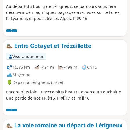
Au départ du bourg de Lérigneux, ce parcours vous fera
découvrir de magnifiques paysages avec vues sur le Forez,
le Lyonnais et peut-être les Alpes. PR® 16
Entre Cotayet et Trézaillette
Visorandonneur
16,86 km
+491 m
-498 m
6h 15
Moyenne
Départ à Lérigneux (Loire)
Encore plus loin ! Encore plus beau ! Ce parcours enchaine
une partie de nos PR®15, PR®17 et PR®16.
La voie romaine au départ de Lérigneux