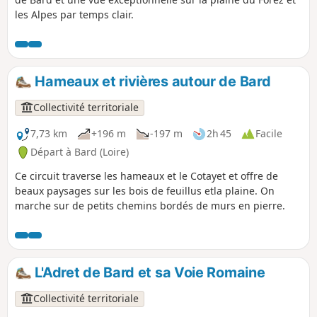
les Alpes par temps clair.
Hameaux et rivières autour de Bard
Collectivité territoriale
7,73 km
+196 m
-197 m
2h 45
Facile
Départ à Bard (Loire)
Ce circuit traverse les hameaux et le Cotayet et offre de
beaux paysages sur les bois de feuillus etla plaine. On
marche sur de petits chemins bordés de murs en pierre.
L'Adret de Bard et sa Voie Romaine
Collectivité territoriale