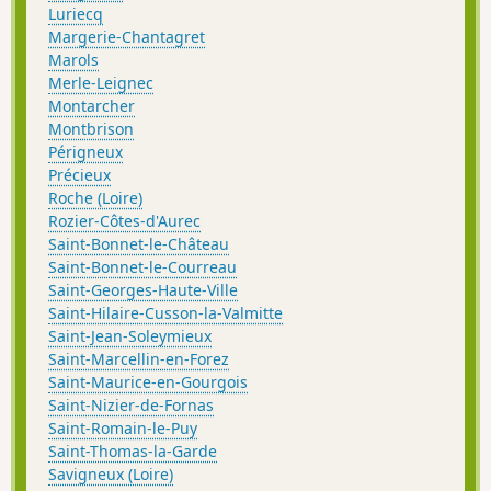
Luriecq
Margerie-Chantagret
Marols
Merle-Leignec
Montarcher
Montbrison
Périgneux
Précieux
Roche (Loire)
Rozier-Côtes-d'Aurec
Saint-Bonnet-le-Château
Saint-Bonnet-le-Courreau
Saint-Georges-Haute-Ville
Saint-Hilaire-Cusson-la-Valmitte
Saint-Jean-Soleymieux
Saint-Marcellin-en-Forez
Saint-Maurice-en-Gourgois
Saint-Nizier-de-Fornas
Saint-Romain-le-Puy
Saint-Thomas-la-Garde
Savigneux (Loire)