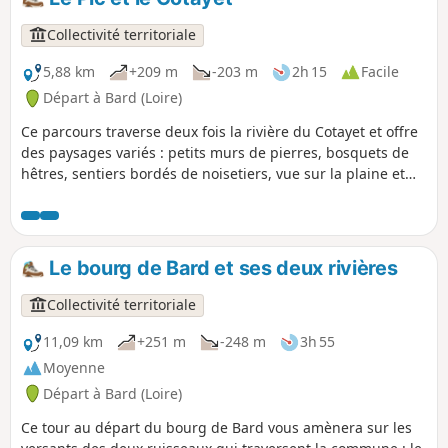
Collectivité territoriale
5,88 km
+209 m
-203 m
2h 15
Facile
Départ à Bard (Loire)
Ce parcours traverse deux fois la rivière du Cotayet et offre
des paysages variés : petits murs de pierres, bosquets de
hêtres, sentiers bordés de noisetiers, vue sur la plaine et
les Alpes.
Le bourg de Bard et ses deux rivières
Collectivité territoriale
11,09 km
+251 m
-248 m
3h 55
Moyenne
Départ à Bard (Loire)
Ce tour au départ du bourg de Bard vous amènera sur les