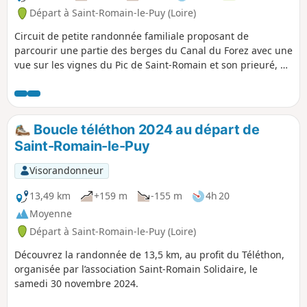
Départ à Saint-Romain-le-Puy (Loire)
Circuit de petite randonnée familiale proposant de
parcourir une partie des berges du Canal du Forez avec une
vue sur les vignes du Pic de Saint-Romain et son prieuré, et
pour finir une traversée du centre du village.
Boucle téléthon 2024 au départ de
Saint-Romain-le-Puy
Visorandonneur
13,49 km
+159 m
-155 m
4h 20
Moyenne
Départ à Saint-Romain-le-Puy (Loire)
Découvrez la randonnée de 13,5 km, au profit du Téléthon,
organisée par l’association Saint-Romain Solidaire, le
samedi 30 novembre 2024.