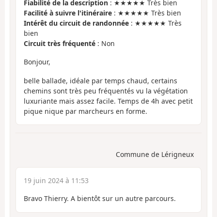
Fiabilité de la description
: ★★★★★ Très bien
Facilité à suivre l'itinéraire
: ★★★★★ Très bien
Intérêt du circuit de randonnée
: ★★★★★ Très
bien
Circuit très fréquenté
: Non
Bonjour,
belle ballade, idéale par temps chaud, certains
chemins sont très peu fréquentés vu la végétation
luxuriante mais assez facile. Temps de 4h avec petit
pique nique par marcheurs en forme.
Commune de Lérigneux
19 juin 2024 à 11:53
Bravo Thierry. A bientôt sur un autre parcours.