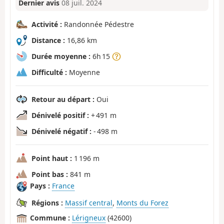
Dernier avis
08 juil. 2024
Activité :
Randonnée Pédestre
Distance :
16,86 km
Durée moyenne :
6h 15
Difficulté :
Moyenne
Retour au départ :
Oui
Dénivelé positif :
+ 491 m
Dénivelé négatif :
- 498 m
Point haut :
1 196 m
Point bas :
841 m
Pays :
France
Régions :
Massif central
,
Monts du Forez
Commune :
Lérigneux
(42600)