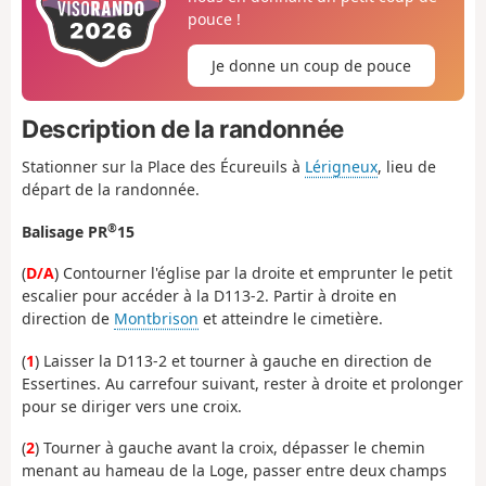
pouce !
Je donne un coup de pouce
Description de la randonnée
Stationner sur la Place des Écureuils à
Lérigneux
, lieu de
départ de la randonnée.
®
Balisage PR
15
(
D/A
) Contourner l'église par la droite et emprunter le petit
escalier pour accéder à la D113-2. Partir à droite en
direction de
Montbrison
et atteindre le cimetière.
(
1
) Laisser la D113-2 et tourner à gauche en direction de
Essertines. Au carrefour suivant, rester à droite et prolonger
pour se diriger vers une croix.
(
2
) Tourner à gauche avant la croix, dépasser le chemin
menant au hameau de la Loge, passer entre deux champs