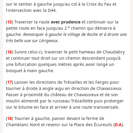
sur le sentier à gauche jusqu'au col à la Croix du Fau et
l'intersection avec la D44.
(
15
) Traverser la route
avec prudence
et continuer sur la
e
petite route en face jusqu'au 2
chemin qui démarre à
gauche.
Remarquer à gauche le village de Roche et à droite une
très belle vue sur Lérigneux
.
(
16
) Suivre celui-ci, traverser le petit hameau de Chaudabry
et continuer tout droit sur un chemin descendant jusqu'à
une bifurcation quelques mètres après avoir longé un
bosquet à main gauche.
(
17
) Laisser les directions de Trésailles et les Farges pour
tourner à droite à angle aigu en direction de Chavassieux.
Passer à proximité du château de Chavassieux et de son
moulin alimenté par le ruisseau Trézaillette puis prolonger
sur le bitume en face et arriver à une route transversale.
(
18
) Tourner à gauche, passer devant la ferme de
Chamblanc Nord et revenir sur la Place des Écureuils (
D:A
).