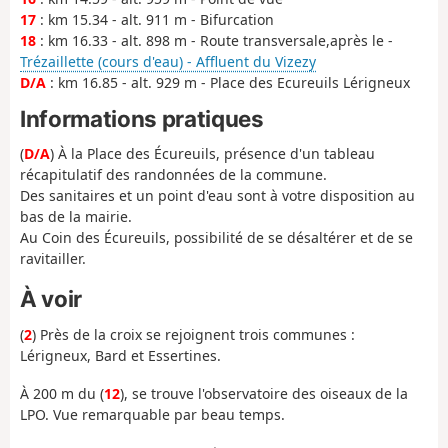
17
: km 15.34 - alt. 911 m - Bifurcation
18
: km 16.33 - alt. 898 m - Route transversale,après le -
Trézaillette (cours d'eau) - Affluent du Vizezy
D/A
: km 16.85 - alt. 929 m - Place des Ecureuils Lérigneux
Informations pratiques
(
D/A
) À la Place des Écureuils, présence d'un tableau
récapitulatif des randonnées de la commune.
Des sanitaires et un point d'eau sont à votre disposition au
bas de la mairie.
Au Coin des Écureuils, possibilité de se désaltérer et de se
ravitailler.
À voir
(
2
) Près de la croix se rejoignent trois communes :
Lérigneux, Bard et Essertines.
À 200 m du (
12
), se trouve l'observatoire des oiseaux de la
LPO. Vue remarquable par beau temps.