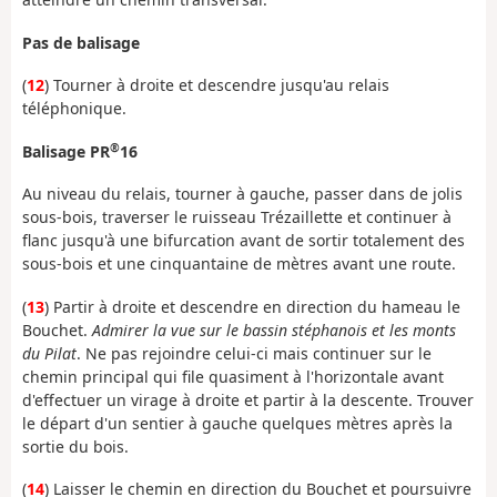
Pas de balisage
(
12
) Tourner à droite et descendre jusqu'au relais
téléphonique.
®
Balisage PR
16
Au niveau du relais, tourner à gauche, passer dans de jolis
sous-bois, traverser le ruisseau Trézaillette et continuer à
flanc jusqu'à une bifurcation avant de sortir totalement des
sous-bois et une cinquantaine de mètres avant une route.
(
13
) Partir à droite et descendre en direction du hameau le
Bouchet.
Admirer la vue sur le bassin stéphanois et les monts
du Pilat
. Ne pas rejoindre celui-ci mais continuer sur le
chemin principal qui file quasiment à l'horizontale avant
d'effectuer un virage à droite et partir à la descente. Trouver
le départ d'un sentier à gauche quelques mètres après la
sortie du bois.
(
14
) Laisser le chemin en direction du Bouchet et poursuivre