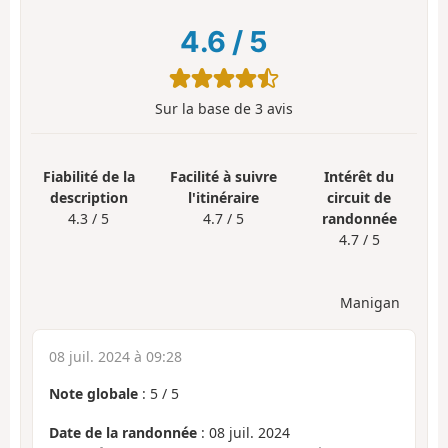
4.6
/
5
Sur la base de
3
avis
Fiabilité de la
Facilité à suivre
Intérêt du
description
l'itinéraire
circuit de
4.3 / 5
4.7 / 5
randonnée
4.7 / 5
Manigan
08 juil. 2024 à 09:28
Note globale
:
5
/
5
Date de la randonnée
: 08 juil. 2024