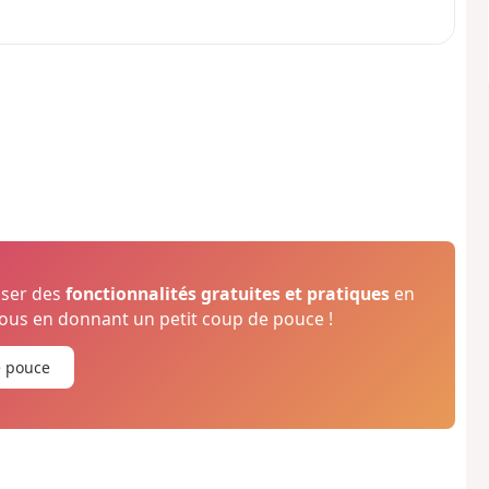
oser des
fonctionnalités gratuites et pratiques
en
us en donnant un petit coup de pouce !
e pouce