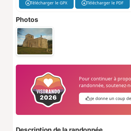
Télécharger le GPX
Télécharger le PDF
Photos
Pour continuer à prop
randonnée, soutenez-no
Je donne un coup d
Description de la randonnée