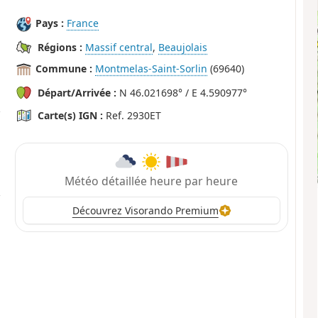
Pays :
France
Régions :
Massif central
,
Beaujolais
Commune :
Montmelas-Saint-Sorlin
(69640)
Départ/Arrivée :
N 46.021698° / E 4.590977°
Carte(s) IGN :
Ref. 2930ET
Météo détaillée heure par heure
Découvrez Visorando Premium