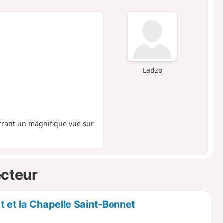
Ladzo
offrant un magnifique vue sur
ecteur
t et la Chapelle Saint-Bonnet