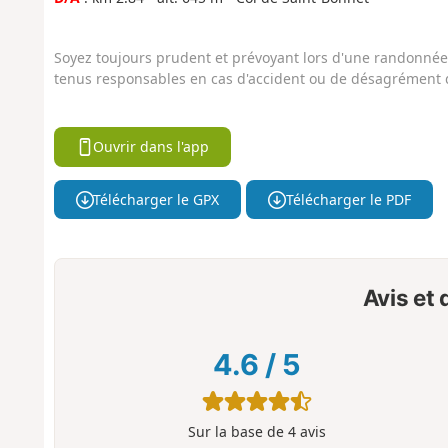
Soyez toujours prudent et prévoyant lors d'une randonnée. 
tenus responsables en cas d'accident ou de désagrément q
Ouvrir dans l'app
Télécharger le GPX
Télécharger le PDF
Avis et
4.6
/
5
Sur la base de
4
avis