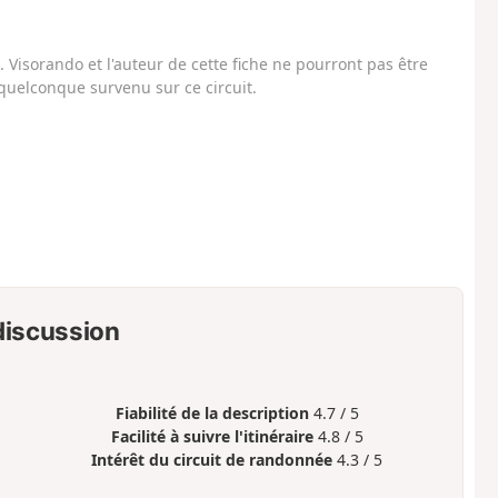
Visorando et l'auteur de cette fiche ne pourront pas être
uelconque survenu sur ce circuit.
 discussion
Fiabilité de la description
4.7 / 5
Facilité à suivre l'itinéraire
4.8 / 5
Intérêt du circuit de randonnée
4.3 / 5