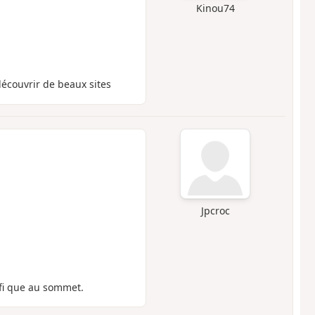
Kinou74
découvrir de beaux sites
Jpcroc
fi que au sommet.