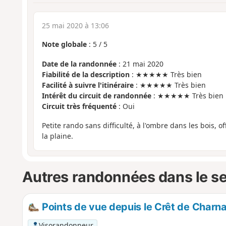
25 mai 2020 à 13:06
Note globale
:
5
/
5
Date de la randonnée
: 21 mai 2020
Fiabilité de la description
: ★★★★★ Très bien
Facilité à suivre l'itinéraire
: ★★★★★ Très bien
Intérêt du circuit de randonnée
: ★★★★★ Très bien
Circuit très fréquenté
: Oui
Petite rando sans difficulté, à l'ombre dans les bois, 
la plaine.
Autres randonnées dans le s
Points de vue depuis le Crêt de Charna
Visorandonneur