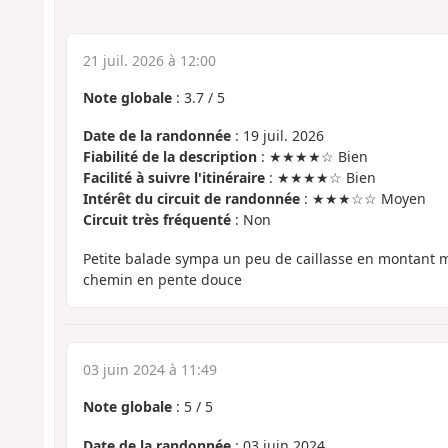
21 juil. 2026 à 12:00
Note globale
:
3.7
/
5
Date de la randonnée
: 19 juil. 2026
Fiabilité de la description
: ★★★★☆ Bien
Facilité à suivre l'itinéraire
: ★★★★☆ Bien
Intérêt du circuit de randonnée
: ★★★☆☆ Moyen
Circuit très fréquenté
: Non
Petite balade sympa un peu de caillasse en montant ma
chemin en pente douce
03 juin 2024 à 11:49
Note globale
:
5
/
5
Date de la randonnée
: 03 juin 2024