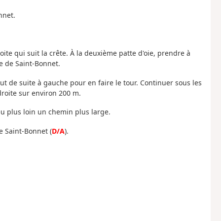
nnet.
oite qui suit la crête. À la deuxième patte d'oie, prendre à
le de Saint-Bonnet.
t de suite à gauche pour en faire le tour. Continuer sous les
droite sur environ 200 m.
eu plus loin un chemin plus large.
e Saint-Bonnet (
D/A
).