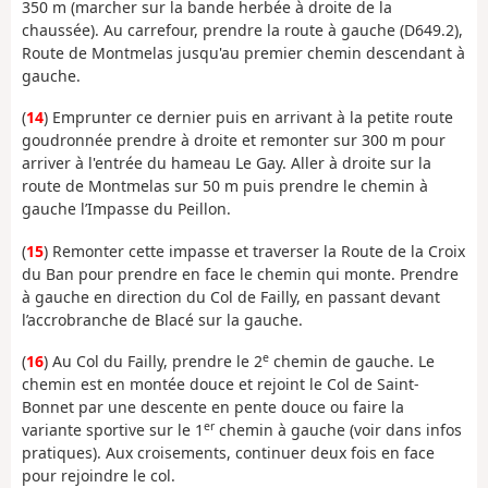
350 m (marcher sur la bande herbée à droite de la
chaussée). Au carrefour, prendre la route à gauche (D649.2),
Route de Montmelas jusqu'au premier chemin descendant à
gauche.
(
14
) Emprunter ce dernier puis en arrivant à la petite route
goudronnée prendre à droite et remonter sur 300 m pour
arriver à l'entrée du hameau Le Gay. Aller à droite sur la
route de Montmelas sur 50 m puis prendre le chemin à
gauche l’Impasse du Peillon.
(
15
) Remonter cette impasse et traverser la Route de la Croix
du Ban pour prendre en face le chemin qui monte. Prendre
à gauche en direction du Col de Failly, en passant devant
l’accrobranche de Blacé sur la gauche.
e
(
16
) Au Col du Failly, prendre le 2
chemin de gauche. Le
chemin est en montée douce et rejoint le Col de Saint-
Bonnet par une descente en pente douce ou faire la
er
variante sportive sur le 1
chemin à gauche (voir dans infos
pratiques). Aux croisements, continuer deux fois en face
pour rejoindre le col.