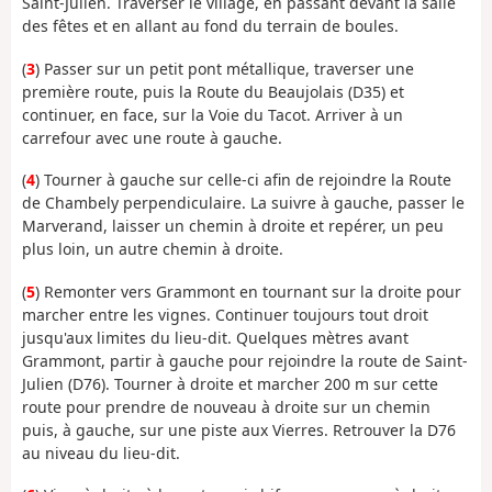
Saint-Julien. Traverser le village, en passant devant la salle
des fêtes et en allant au fond du terrain de boules.
(
3
) Passer sur un petit pont métallique, traverser une
première route, puis la Route du Beaujolais (D35) et
continuer, en face, sur la Voie du Tacot. Arriver à un
carrefour avec une route à gauche.
(
4
) Tourner à gauche sur celle-ci afin de rejoindre la Route
de Chambely perpendiculaire. La suivre à gauche, passer le
Marverand, laisser un chemin à droite et repérer, un peu
plus loin, un autre chemin à droite.
(
5
) Remonter vers Grammont en tournant sur la droite pour
marcher entre les vignes. Continuer toujours tout droit
jusqu'aux limites du lieu-dit. Quelques mètres avant
Grammont, partir à gauche pour rejoindre la route de Saint-
Julien (D76). Tourner à droite et marcher 200 m sur cette
route pour prendre de nouveau à droite sur un chemin
puis, à gauche, sur une piste aux Vierres. Retrouver la D76
au niveau du lieu-dit.