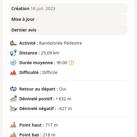
Création
16 juil. 2023
Mise à jour
–
Dernier avis
–
Activité :
Randonnée Pédestre
Distance :
25,09 km
Durée moyenne :
9h 00
Difficulté :
Difficile
Retour au départ :
Oui
Dénivelé positif :
+ 632 m
Dénivelé négatif :
- 627 m
Point haut :
717 m
Point bas :
218 m