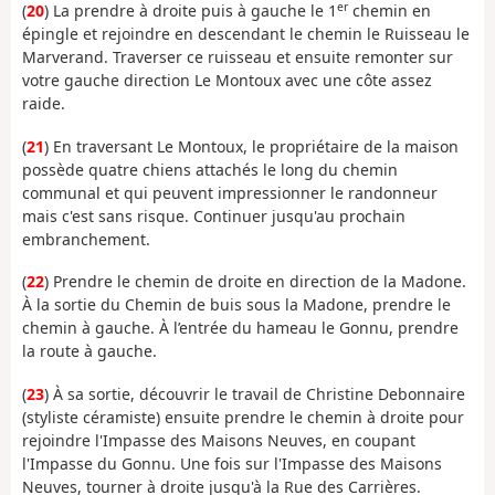
er
(
20
) La prendre à droite puis à gauche le 1
chemin en
épingle et rejoindre en descendant le chemin le Ruisseau le
Marverand. Traverser ce ruisseau et ensuite remonter sur
votre gauche direction Le Montoux avec une côte assez
raide.
(
21
) En traversant Le Montoux, le propriétaire de la maison
possède quatre chiens attachés le long du chemin
communal et qui peuvent impressionner le randonneur
mais c'est sans risque. Continuer jusqu'au prochain
embranchement.
(
22
) Prendre le chemin de droite en direction de la Madone.
À la sortie du Chemin de buis sous la Madone, prendre le
chemin à gauche. À l’entrée du hameau le Gonnu, prendre
la route à gauche.
(
23
) À sa sortie, découvrir le travail de Christine Debonnaire
(styliste céramiste) ensuite prendre le chemin à droite pour
rejoindre l'Impasse des Maisons Neuves, en coupant
l'Impasse du Gonnu. Une fois sur l'Impasse des Maisons
Neuves, tourner à droite jusqu'à la Rue des Carrières.