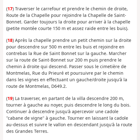
(
17
) Traverser le carrefour et prendre le chemin de droite,
Route de la Chapelle pour rejoindre la Chapelle de Saint-
Bonnet. Garder toujours la droite pour arriver à la chapelle
(petite montée courte 150 m et assez raide entre les buis).
(
18
) Après la chapelle prendre un petit chemin sur la droite
pour descendre sur 500 m entre les buis et rejoindre en
contrebas la Rue de Saint Bonnet sur la gauche. Marcher
sur la route de Saint-Bonnet sur 200 m puis prendre le
chemin à droite qui descend. Passer sous le cimetière de
Montmelas, Rue du Prieuré et poursuivre par le chemin
dans les vignes en effectuant un gauche/droite jusqu'à la
route de Montmelas, D649.2.
(
19
) La traverser, en partant de la villa descendre 200 m,
tourner à gauche au noyer, puis descendre le long du bois.
Continuer à descendre jusqu'à apercevoir une cadole
"cabane de vigne" à gauche. Tourner en laissant la cadole
au-dessus et suivre le vallon en descendant jusqu'à la route
des Grandes Terres.