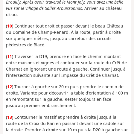
Brouilly. Après avoir traversé le Mont Joly, vous avez une belle
vue sur le village de Salles Arbuissonnas.
Arriver au château
d'eau.
(
10
) Continuer tout droit et passer devant le beau Château
du Domaine de Champ-Renard. À la route, partir à droite
sur quelques mètres, jusqu'au carrefour des circuits
pédestres de Blacé.
(
11
) Traverser la D19, prendre en face le chemin montant
entre maisons et vignes et continuer sur la route du Crêt de
Charnat en ignorant une route à gauche. Continuer jusqu'à
l'intersection suivante sur l'Impasse du Crêt de Charnat.
(
12
) Tourner à gauche sur 20 m puis prendre le chemin de
droite. Variante pour découvrir la table d'orientation à 100 m
en remontant sur la gauche. Rester toujours en face
jusqu'au premier embranchement.
(
13
) Contourner le massif et prendre à droite jusqu'à la
route de la Croix du Ban en passant devant une cadole sur
la droite. Prendre à droite sur 10 m puis la D20 à gauche sur