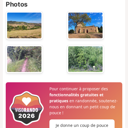
Photos
Pour continuer à proposer des
fonctionnalités gratuites et
pratiques
en randonnée, soutenez-
nous en donnant un petit coup de
pouce !
Je donne un coup de pouce