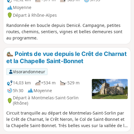
Moyenne
Départ à Rhône-Alpes
Randonnée en boucle depuis Denicé. Campagne, petites
routes, chemins, sentiers, vignes et belles demeures sont
au programme.
Points de vue depuis le Crêt de Charnat
et la Chapelle Saint-Bonnet
Visorandonneur
14,03 km
+534 m
-529 m
5h 30
Moyenne
Départ à Montmelas-Saint-Sorlin
(Rhône)
Circuit tranquille au départ de Montmelas-Saint-Sorlin par
le Crêt de Charnat, le Crêt Neron, le Col de Saint-Bonnet et
la Chapelle Saint-Bonnet. Très belles vues sur la vallée de la
Saône et la chaine des Alpes.