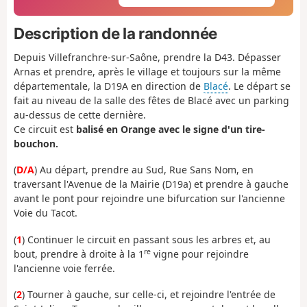
Description de la randonnée
Depuis Villefranchre-sur-Saône, prendre la D43. Dépasser
Arnas et prendre, après le village et toujours sur la même
départementale, la D19A en direction de
Blacé
. Le départ se
fait au niveau de la salle des fêtes de Blacé avec un parking
au-dessus de cette dernière.
Ce circuit est
balisé en Orange avec le signe d'un tire-
bouchon.
(
D/A
) Au départ, prendre au Sud, Rue Sans Nom, en
traversant l'Avenue de la Mairie (D19a) et prendre à gauche
avant le pont pour rejoindre une bifurcation sur l'ancienne
Voie du Tacot.
(
1
) Continuer le circuit en passant sous les arbres et, au
re
bout, prendre à droite à la 1
vigne pour rejoindre
l'ancienne voie ferrée.
(
2
) Tourner à gauche, sur celle-ci, et rejoindre l'entrée de