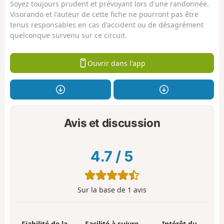
Soyez toujours prudent et prévoyant lors d'une randonnée.
Visorando et l'auteur de cette fiche ne pourront pas être
tenus responsables en cas d'accident ou de désagrément
quelconque survenu sur ce circuit.
Ouvrir dans l'app
Avis et discussion
4.7
/
5
Sur la base de
1
avis
Fiabilité de la
Facilité à suivre
Intérêt du