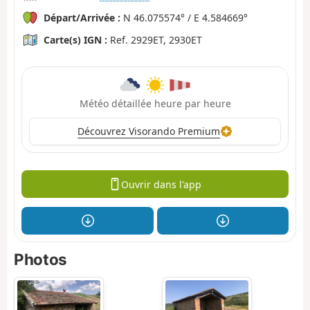
Départ/Arrivée :
N 46.075574° / E 4.584669°
Carte(s) IGN :
Ref. 2929ET, 2930ET
Météo détaillée heure par heure
Découvrez Visorando Premium
Ouvrir dans l'app
Photos