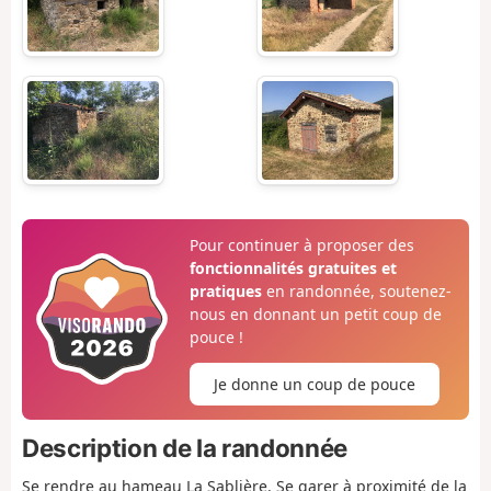
Pour continuer à proposer des
fonctionnalités gratuites et
pratiques
en randonnée, soutenez-
nous en donnant un petit coup de
pouce !
Je donne un coup de pouce
Description de la randonnée
Se rendre au hameau La Sablière. Se garer à proximité de la