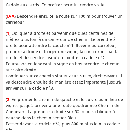
Cadole aux Lards. En profiter pour lui rendre visite.
(
D/A
) Descendre ensuite la route sur 100 m pour trouver un
carrefour.
(
1
) Obliquer à droite et parvenir quelques centaines de
mètres plus loin à un carrefour de chemin. Le prendre à
droite pour atteindre la cadole n°1. Revenir au carrefour,
prendre à droite et longer une vigne, la contourner par la
droite et descendre jusqu'à rejoindre la cadole n°2.
Poursuivre en longeant la vigne en bas prendre le chemin
sur votre droite.
Continuer sur ce chemin sinueux sur 500 m, droit devant. Il
va descendre ensuite de manière assez importante jusqu'à
arriver sur la cadole n°3.
(
2
) Emprunter le chemin de gauche et le suivre au milieu de
vignes jusqu'à arriver à une route goudronnée Chemin de
Chenevert. La prendre à droite sur 50 m puis obliquer à
gauche dans le chemin sentier Bleu.
Passer devant la cadole n°4, puis 800 m plus loin la cadole
n°5.