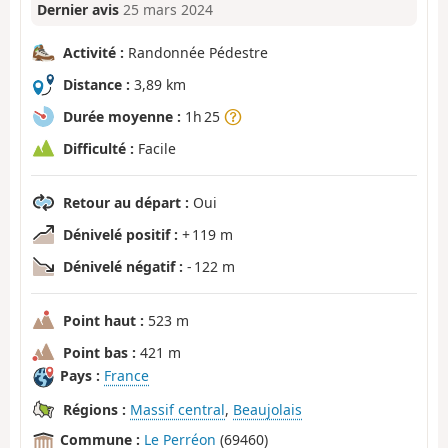
Dernier avis
25 mars 2024
Activité :
Randonnée Pédestre
Distance :
3,89 km
Durée moyenne :
1h 25
Difficulté :
Facile
Retour au départ :
Oui
Dénivelé positif :
+ 119 m
Dénivelé négatif :
- 122 m
Point haut :
523 m
Point bas :
421 m
Pays :
France
Régions :
Massif central
,
Beaujolais
Commune :
Le Perréon
(69460)