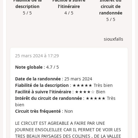
description
l'itinéraire
circuit de
5 / 5
4 / 5
randonnée
5 / 5
siouxfalls
25 mars 2024 à 17:29
Note globale
:
4.7
/
5
Date de la randonnée
: 25 mars 2024
Fiabilité de la description
: ★★★★★ Très bien
Facilité à suivre l'itinéraire
: ★★★★☆ Bien
Intérêt du circuit de randonnée
: ★★★★★ Très
bien
Circuit très fréquenté
: Non
LE CIRCUIT EST AGREABLE A FAIRE PAR UNE
JOURNEE ENSOLEILLEE CAR IL PERMET DE VOIR LES
TRES BEAUX PAYSAGES DES COLINES , DE LA VALLEE