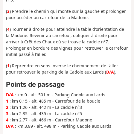
(
3
) Prendre le chemin qui monte sur la gauche et prolonger
pour accéder au carrefour de la Madone.
(
4
) Tourner à droite pour atteindre la table d'orientation de
la Madone. Revenir au carrefour, obliquer à droite pour
arriver à Crêt des Chaux où se trouve la cadole n°7.
Prolonger en bordure des vignes pour retrouver le carrefour
initial passé à l'aller.
(
1
) Reprendre en sens inverse le cheminement de l'aller
pour retrouver le parking de la Cadole aux Lards (
D/A
).
Points de passage
D/A
: km 0 - alt. 501 m - Parking Cadole aux Lards
1
: km 0.15 - alt. 485 m - Carrefour de la boucle
2
: km 1.26 - alt. 442 m - La cadole n°3
3
: km 2.35 - alt. 435 m - La cadole n°5
4
: km 2.77 - alt. 466 m - Carrefour Madone
D/A
: km 3.89 - alt. 498 m - Parking Cadole aux Lards