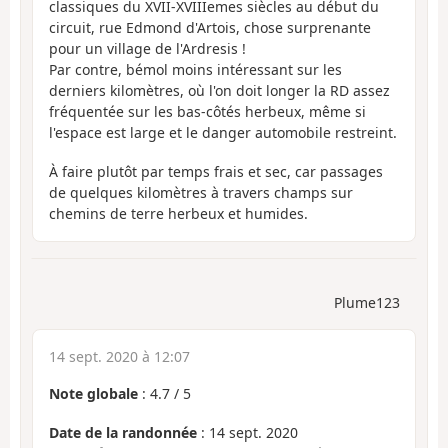
classiques du XVII-XVIIIemes siècles au début du
circuit, rue Edmond d'Artois, chose surprenante
pour un village de l'Ardresis !
Par contre, bémol moins intéressant sur les
derniers kilomètres, où l'on doit longer la RD assez
fréquentée sur les bas-côtés herbeux, même si
l'espace est large et le danger automobile restreint.
À faire plutôt par temps frais et sec, car passages
de quelques kilomètres à travers champs sur
chemins de terre herbeux et humides.
Plume123
14 sept. 2020 à 12:07
Note globale
:
4.7
/
5
Date de la randonnée
: 14 sept. 2020