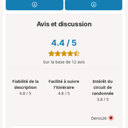
Avis et discussion
4.4
/
5
Sur la base de
12
avis
Fiabilité de la
Facilité à suivre
Intérêt du
description
l'itinéraire
circuit de
4.8 / 5
4.8 / 5
randonnée
3.8 / 5
Denis26