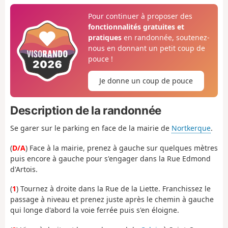
Pour continuer à proposer des
fonctionnalités gratuites et
pratiques
en randonnée, soutenez-
nous en donnant un petit coup de
pouce !
Je donne un coup de pouce
Description de la randonnée
Se garer sur le parking en face de la mairie de
Nortkerque
.
(
D/A
) Face à la mairie, prenez à gauche sur quelques mètres
puis encore à gauche pour s'engager dans la Rue Edmond
d'Artois.
(
1
) Tournez à droite dans la Rue de la Liette. Franchissez le
passage à niveau et prenez juste après le chemin à gauche
qui longe d'abord la voie ferrée puis s'en éloigne.