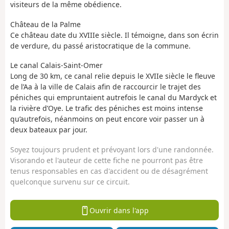
visiteurs de la même obédience.
Château de la Palme
Ce château date du XVIIIe siècle. Il témoigne, dans son écrin
de verdure, du passé aristocratique de la commune.
Le canal Calais-Saint-Omer
Long de 30 km, ce canal relie depuis le XVIIe siècle le fleuve
de l’Aa à la ville de Calais afin de raccourcir le trajet des
péniches qui empruntaient autrefois le canal du Mardyck et
la rivière d’Oye. Le trafic des péniches est moins intense
qu’autrefois, néanmoins on peut encore voir passer un à
deux bateaux par jour.
Soyez toujours prudent et prévoyant lors d'une randonnée.
Visorando et l'auteur de cette fiche ne pourront pas être
tenus responsables en cas d'accident ou de désagrément
quelconque survenu sur ce circuit.
Ouvrir dans l'app