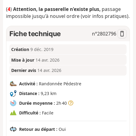
(
4
)
Attention, la passerelle n'existe plus,
passage
impossible jusqu'à nouvel ordre (voir infos pratiques).
Fiche technique
n°
2802796
Création
9 déc. 2019
Mise à jour
14 avr. 2026
Dernier avis
14 avr. 2026
Activité :
Randonnée Pédestre
Distance :
9,23 km
Durée moyenne :
2h 40
Difficulté :
Facile
Retour au départ :
Oui