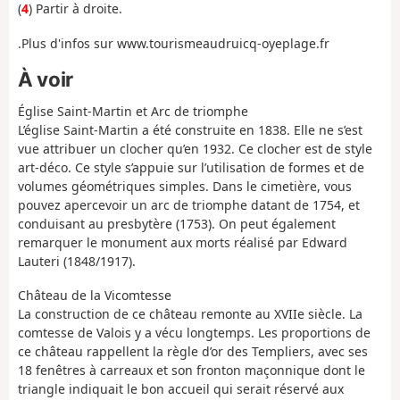
(
4
) Partir à droite.
.Plus d'infos sur www.tourismeaudruicq-oyeplage.fr
À voir
Église Saint-Martin et Arc de triomphe
L’église Saint-Martin a été construite en 1838. Elle ne s’est
vue attribuer un clocher qu’en 1932. Ce clocher est de style
art-déco. Ce style s’appuie sur l’utilisation de formes et de
volumes géométriques simples. Dans le cimetière, vous
pouvez apercevoir un arc de triomphe datant de 1754, et
conduisant au presbytère (1753). On peut également
remarquer le monument aux morts réalisé par Edward
Lauteri (1848/1917).
Château de la Vicomtesse
La construction de ce château remonte au XVIIe siècle. La
comtesse de Valois y a vécu longtemps. Les proportions de
ce château rappellent la règle d’or des Templiers, avec ses
18 fenêtres à carreaux et son fronton maçonnique dont le
triangle indiquait le bon accueil qui serait réservé aux