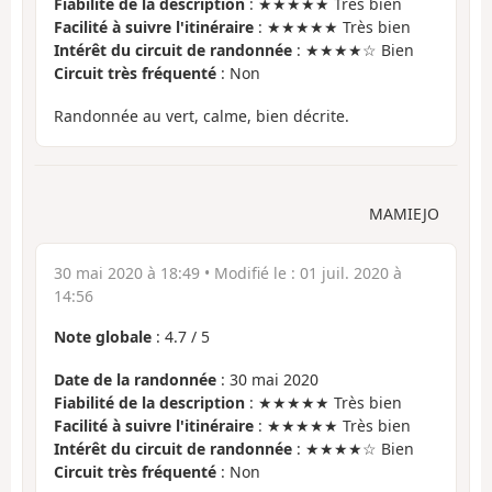
Fiabilité de la description
: ★★★★★ Très bien
Facilité à suivre l'itinéraire
: ★★★★★ Très bien
Intérêt du circuit de randonnée
: ★★★★☆ Bien
Circuit très fréquenté
: Non
Randonnée au vert, calme, bien décrite.
MAMIEJO
30 mai 2020 à 18:49
• Modifié le :
01 juil. 2020 à
14:56
Note globale
:
4.7
/
5
Date de la randonnée
: 30 mai 2020
Fiabilité de la description
: ★★★★★ Très bien
Facilité à suivre l'itinéraire
: ★★★★★ Très bien
Intérêt du circuit de randonnée
: ★★★★☆ Bien
Circuit très fréquenté
: Non