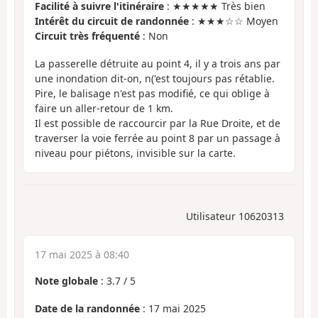
Facilité à suivre l'itinéraire
: ★★★★★ Très bien
Intérêt du circuit de randonnée
: ★★★☆☆ Moyen
Circuit très fréquenté
: Non
La passerelle détruite au point 4, il y a trois ans par
une inondation dit-on, n('est toujours pas rétablie.
Pire, le balisage n'est pas modifié, ce qui oblige à
faire un aller-retour de 1 km.
Il est possible de raccourcir par la Rue Droite, et de
traverser la voie ferrée au point 8 par un passage à
niveau pour piétons, invisible sur la carte.
Utilisateur 10620313
17 mai 2025 à 08:40
Note globale
:
3.7
/
5
Date de la randonnée
: 17 mai 2025