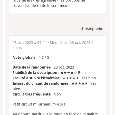
le canal est très agréable - les portions de
traversées de route le sont moins
christophebr
23 oct. 2023 à 09:44
• Modifié le :
23 oct. 2023 à
10:05
Note globale
:
4.7
/
5
Date de la randonnée
: 23 oct. 2023
Fiabilité de la description
: ★★★★☆ Bien
Facilité à suivre l'itinéraire
: ★★★★★ Très bien
Intérêt du circuit de randonnée
: ★★★★★ Très
bien
Circuit très fréquenté
: Non
Petit circuit mi-urbain, mi-rural.
Au départ, partir sur la route en face de la mairie.