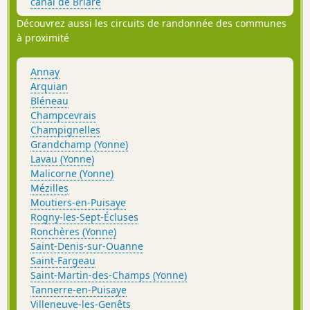
canal de Briare
Découvrez aussi les circuits de randonnée des communes
à proximité
Annay
Arquian
Bléneau
Champcevrais
Champignelles
Grandchamp (Yonne)
Lavau (Yonne)
Malicorne (Yonne)
Mézilles
Moutiers-en-Puisaye
Rogny-les-Sept-Écluses
Ronchères (Yonne)
Saint-Denis-sur-Ouanne
Saint-Fargeau
Saint-Martin-des-Champs (Yonne)
Tannerre-en-Puisaye
Villeneuve-les-Genêts