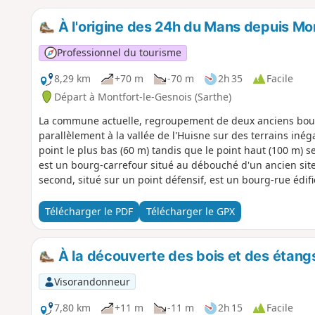
À l'origine des 24h du Mans depuis Mo
Professionnel du tourisme
8,29 km
+70 m
-70 m
2h 35
Facile
Départ à Montfort-le-Gesnois (Sarthe)
La commune actuelle, regroupement de deux anciens bour
parallèlement à la vallée de l'Huisne sur des terrains iné
point le plus bas (60 m) tandis que le point haut (100 m) s
est un bourg-carrefour situé au débouché d'un ancien site
second, situé sur un point défensif, est un bourg-rue édifi
jonction des deux s'est réalisée par une extension urbain
fait passer par le point de départ du premier grand prix 
Télécharger le PDF
Télécharger le GPX
de France (ACF) en 1906, ancêtre des 24h du Mans.
À la découverte des bois et des étang
Visorandonneur
7,80 km
+11 m
-11 m
2h 15
Facile