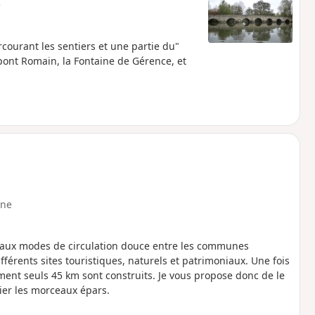
e
courant les sentiers et une partie du"
ont Romain, la Fontaine de Gérence, et
ne
 aux modes de circulation douce entre les communes
érents sites touristiques, naturels et patrimoniaux. Une fois
ment seuls 45 km sont construits. Je vous propose donc de le
lier les morceaux épars.