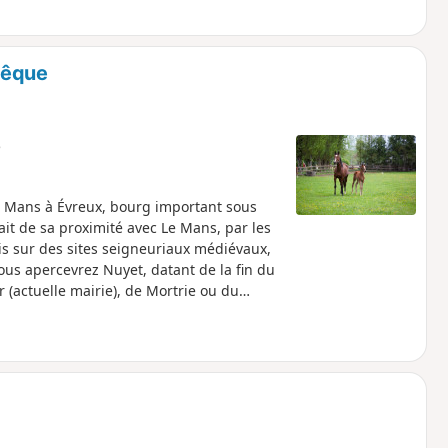
vêque
e
u Mans à Évreux, bourg important sous
it de sa proximité avec Le Mans, par les
is sur des sites seigneuriaux médiévaux,
vous apercevrez Nuyet, datant de la fin du
r (actuelle mairie), de Mortrie ou du