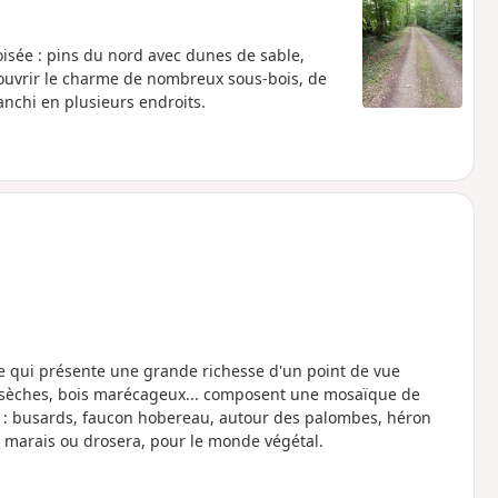
sée : pins du nord avec dunes de sable,
couvrir le charme de nombreux sous-bois, de
anchi en plusieurs endroits.
e qui présente une grande richesse d'un point de vue
t sèches, bois marécageux... composent une mosaïque de
n : busards, faucon hobereau, autour des palombes, héron
s marais ou drosera, pour le monde végétal.