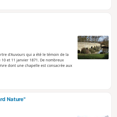
re d'Auvours qui a été le témoin de la
e 10 et 11 janvier 1871. De nombreux
'Yvre dont une chapelle est consacrée aux
ard Nature"