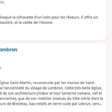
ne
évoque la silhouette d'un lutin pour les rêveurs. Il offre un
ulitré, et la vallée de l'Huisne.
Lombron
e
l'Église Saint-Martin, reconstruite par les moines de Saint-
e l'ancienneté du village de Lombron. Cette très belle église,
té de son architecture (chœur et tour-lanterne romane, nef et
ancienne), que de son mobilier (statues du XVIe siècle dont le
rs de Bresteau, bas-reliefs en terre cuite par Lebrun, vers