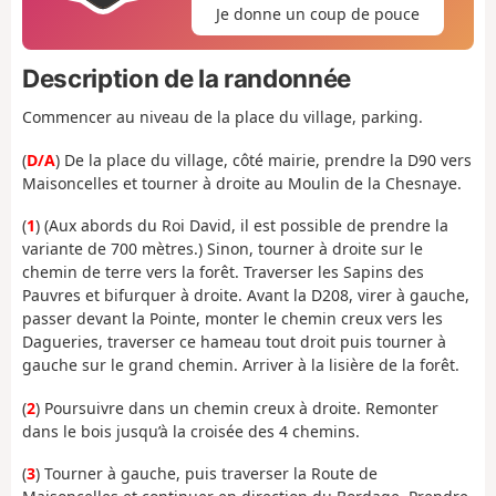
Je donne un coup de pouce
Description de la randonnée
Commencer au niveau de la place du village, parking.
(
D/A
) De la place du village, côté mairie, prendre la D90 vers
Maisoncelles et tourner à droite au Moulin de la Chesnaye.
(
1
) (Aux abords du Roi David, il est possible de prendre la
variante de 700 mètres.) Sinon, tourner à droite sur le
chemin de terre vers la forêt. Traverser les Sapins des
Pauvres et bifurquer à droite. Avant la D208, virer à gauche,
passer devant la Pointe, monter le chemin creux vers les
Dagueries, traverser ce hameau tout droit puis tourner à
gauche sur le grand chemin. Arriver à la lisière de la forêt.
(
2
) Poursuivre dans un chemin creux à droite. Remonter
dans le bois jusqu’à la croisée des 4 chemins.
(
3
) Tourner à gauche, puis traverser la Route de