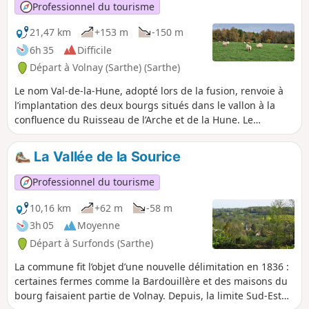
Professionnel du tourisme
21,47 km
+153 m
-150 m
6h 35
Difficile
Départ à Volnay (Sarthe) (Sarthe)
Le nom Val-de-la-Hune, adopté lors de la fusion, renvoie à
l’implantation des deux bourgs situés dans le vallon à la
confluence du Ruisseau de l’Arche et de la Hune. Le
territoire est occupé très anciennement, en témoigne le
dolmen, situé à la limite avec Tresson, datant du
La Vallée de la Sourice
Néolithique ainsi que la voie antique, Via Turniacensis,
reliant Le Mans à Blois ; passant par Volnay et Saint-Mars-
Professionnel du tourisme
de-Locquenay avant de se diriger vers la Vallée du Loir. Elle
favorisa le développement de grands domaines agricoles,
10,16 km
+62 m
-58 m
expliquant la présence de nombreux fiefs à l’époque
3h 05
Moyenne
médiévale dont il reste peu de vestiges (Champion, Pois, le
Départ à Surfonds (Sarthe)
Grand Yvay, Mélève, Sargilet) à l’exception de la Chesnaye
qui les engloba pour la plupart au cours de l’Époque
La commune fit l’objet d’une nouvelle délimitation en 1836 :
Moderne (XVIe-XVIIIe siècle).
certaines fermes comme la Bardouillère et des maisons du
bourg faisaient partie de Volnay. Depuis, la limite Sud-Est