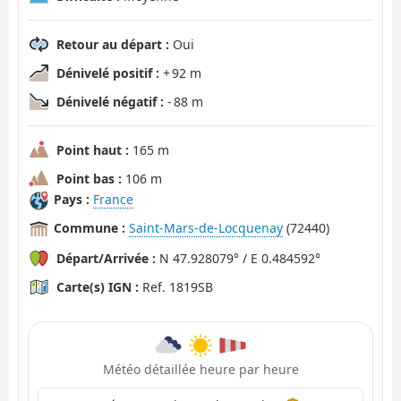
Retour au départ :
Oui
Dénivelé positif :
+ 92 m
Dénivelé négatif :
- 88 m
Point haut :
165 m
Point bas :
106 m
Pays :
France
Commune :
Saint-Mars-de-Locquenay
(72440)
Départ/Arrivée :
N 47.928079° / E 0.484592°
Carte(s) IGN :
Ref. 1819SB
Météo détaillée heure par heure