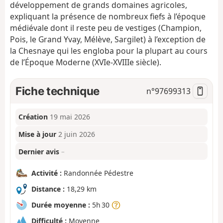
développement de grands domaines agricoles,
expliquant la présence de nombreux fiefs à l’époque
médiévale dont il reste peu de vestiges (Champion,
Pois, le Grand Yvay, Mélève, Sargilet) à l’exception de
la Chesnaye qui les engloba pour la plupart au cours
de l’Époque Moderne (XVIe-XVIIIe siècle).
Fiche technique
n°
97699313
Création
19 mai 2026
Mise à jour
2 juin 2026
Dernier avis
–
Activité :
Randonnée Pédestre
Distance :
18,29 km
Durée moyenne :
5h 30
Difficulté :
Moyenne