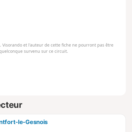
Visorando et l'auteur de cette fiche ne pourront pas être
uelconque survenu sur ce circuit.
ecteur
ntfort-le-Gesnois