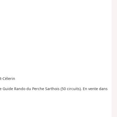
t-Célerin
e Guide Rando du Perche Sarthois (50 circuits). En vente dans