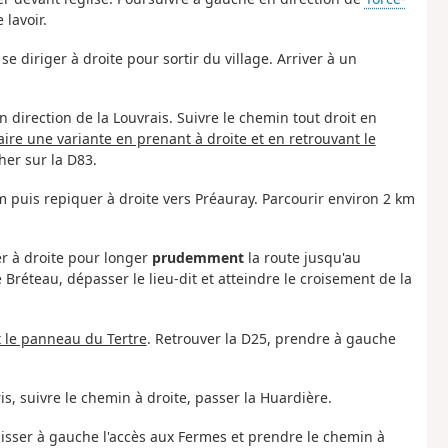
 lavoir.
se diriger à droite pour sortir du village. Arriver à un
n direction de la Louvrais. Suivre le chemin tout droit en
faire une variante en prenant à droite et en retrouvant le
her sur la D83.
m puis repiquer à droite vers Préauray. Parcourir environ 2 km
er à droite pour longer
prudemment
la route jusqu'au
Bréteau, dépasser le lieu-dit et atteindre le croisement de la
t le panneau du Tertre
. Retrouver la D25, prendre à gauche
rris, suivre le chemin à droite, passer la Huardière.
 laisser à gauche l'accès aux Fermes et prendre le chemin à