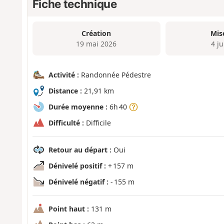
Fiche technique
Création
Mis
19 mai 2026
4 j
Activité :
Randonnée Pédestre
Distance :
21,91 km
Durée moyenne :
6h 40
Difficulté :
Difficile
Retour au départ :
Oui
Dénivelé positif :
+ 157 m
Dénivelé négatif :
- 155 m
Point haut :
131 m