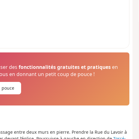
oser des
fonctionnalités gratuites et pratiques
en
us en donnant un petit coup de pouce !
e pouce
passage entre deux murs en pierre. Prendre la Rue du Lavoir à
er devant l’église. Poursuivre à gauche en direction de
Torcé-