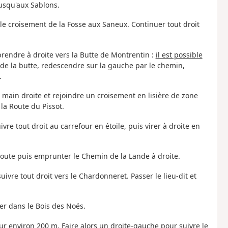
jusqu'aux Sablons.
e le croisement de la Fosse aux Saneux. Continuer tout droit
prendre à droite vers la Butte de Montrentin :
il est possible
de la butte, redescendre sur la gauche par le chemin,
.
main droite et rejoindre un croisement en lisière de zone
la Route du Pissot.
ivre tout droit au carrefour en étoile, puis virer à droite en
route puis emprunter le Chemin de la Lande à droite.
ivre tout droit vers le Chardonneret. Passer le lieu-dit et
er dans le Bois des Noës.
ur environ 200 m. Faire alors un droite-gauche pour suivre le