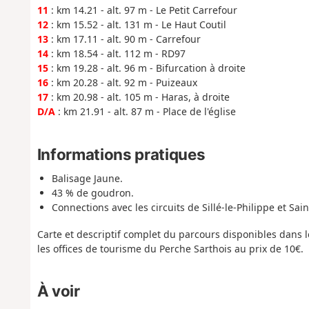
11
: km 14.21 - alt. 97 m - Le Petit Carrefour
12
: km 15.52 - alt. 131 m - Le Haut Coutil
13
: km 17.11 - alt. 90 m - Carrefour
14
: km 18.54 - alt. 112 m - RD97
15
: km 19.28 - alt. 96 m - Bifurcation à droite
16
: km 20.28 - alt. 92 m - Puizeaux
17
: km 20.98 - alt. 105 m - Haras, à droite
D/A
: km 21.91 - alt. 87 m - Place de l'église
Informations pratiques
Balisage Jaune.
43 % de goudron.
Connections avec les circuits de Sillé-le-Philippe et Sain
Carte et descriptif complet du parcours disponibles dans l
les offices de tourisme du Perche Sarthois au prix de 10€.
À voir