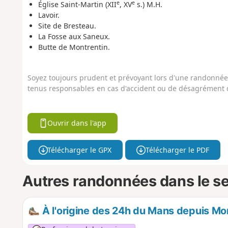
e
e
Église Saint-Martin (XII
, XV
s.) M.H.
Lavoir.
Site de Bresteau.
La Fosse aux Saneux.
Butte de Montrentin.
Soyez toujours prudent et prévoyant lors d'une randonnée. 
tenus responsables en cas d'accident ou de désagrément q
Ouvrir dans l'app
Télécharger le GPX
Télécharger le PDF
Autres randonnées dans le s
À l'origine des 24h du Mans depuis Mo