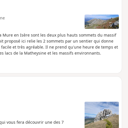
ne
La Mure en Isère sont les deux plus hauts sommets du massif
it proposé ici relie les 2 sommets par un sentier qui donne
acile et très agréable. Il ne prend qu'une heure de temps et
les lacs de la Matheysine et les massifs environnants.
 qui vous fera découvrir une des 7