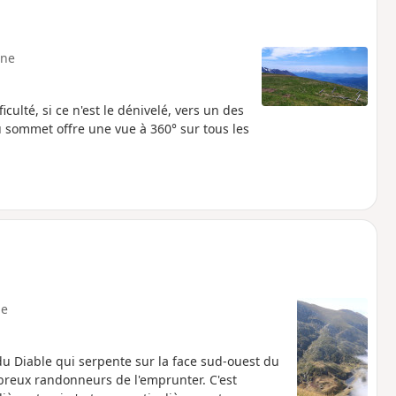
ne
ulté, si ce n'est le dénivelé, vers un des
 sommet offre une vue à 360° sur tous les
e
 du Diable qui serpente sur la face sud-ouest du
breux randonneurs de l'emprunter. C'est