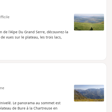
fficile
on de l'Alpe Du Grand Serre, découvrez-la
de vues sur le plateau, les trois lacs,
ne
énivelé. Le panorama au sommet est
plateau de Bure à la Chartreuse en