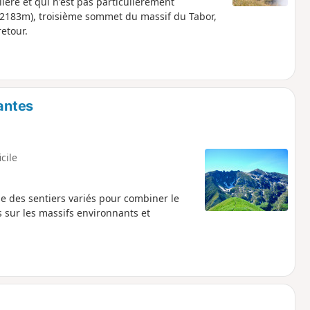
ère et qui n'est pas particulièrement
 (2183m), troisième sommet du massif du Tabor,
retour.
Nantes
icile
se des sentiers variés pour combiner le
sur les massifs environnants et