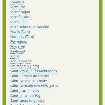
Lombers
Mont-Roc
Montdragon
Montfa (Tarn)
Montpinier
Montredon-Labessonnié
Navès (Tarn)
Noailhac (Tarn)
Peyregoux
Puycalvel
Réalmont
Ronel
Roquecourbe
Roumégoux (Tarn)
Saint-Affrique-les-Montagnes
Saint-Antonin-de-Lacalm
Saint-Genest-de-Contest
Saint-Germain-des-Prés (Tarn)
Saint-Jean-de-Vals
Saint-Julien-du-Puy
Saint-Lieux-Lafenasse