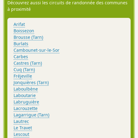
Découvrez aussi les circuits de randonnée des communes
à proximité
Arifat
Boissezon
Brousse (Tarn)
Burlats
Cambounet-sur-le-Sor
Carbes
Castres (Tarn)
Cuq (Tarn)
Fréjeville
Jonquières (Tarn)
Laboulbène
Laboutarie
Labruguière
Lacrouzette
Lagarrigue (Tarn)
Lautrec
Le Travet
Lescout