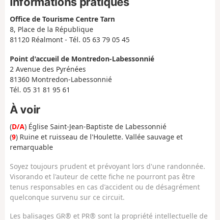
Informations pratiques
Office de Tourisme Centre Tarn
8, Place de la République
81120 Réalmont - Tél. 05 63 79 05 45
Point d'accueil de Montredon-Labessonnié
2 Avenue des Pyrénées
81360 Montredon-Labessonnié
Tél. 05 31 81 95 61
À voir
(
D/A
) Église Saint-Jean-Baptiste de Labessonnié
(
9
) Ruine et ruisseau de l'Houlette. Vallée sauvage et
remarquable
Soyez toujours prudent et prévoyant lors d'une randonnée.
Visorando et l'auteur de cette fiche ne pourront pas être
tenus responsables en cas d'accident ou de désagrément
quelconque survenu sur ce circuit.
Les balisages GR® et PR® sont la propriété intellectuelle de