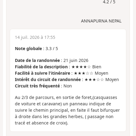
4.2 / 5
ANNAPURNA NEPAL
14 juil. 2026 à 17:55
Note globale
:
3.3
/
5
Date de la randonnée
: 21 juin 2026
Fiabilité de la description
: ★★★★☆ Bien
Facilité à suivre l'itinéraire
: ★★★☆☆ Moyen
Intérêt du circuit de randonnée
: ★★★☆☆ Moyen
Circuit très fréquenté
: Non
Au 2/3 de parcours, en sortie de foret,(casquasses
de voiture et caravane) un panneau indique de
suivre le chemin principal, en faite il faut bifurquer
à droite dans les grandes herbes, ( passage non
tracé et absence de croix).