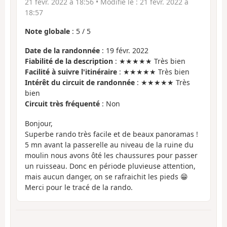
21 févr. 2022 à 18:56
• Modifié le :
21 févr. 2022 à
18:57
Note globale
:
5
/
5
Date de la randonnée
: 19 févr. 2022
Fiabilité de la description
: ★★★★★ Très bien
Facilité à suivre l'itinéraire
: ★★★★★ Très bien
Intérêt du circuit de randonnée
: ★★★★★ Très
bien
Circuit très fréquenté
: Non
Bonjour,
Superbe rando très facile et de beaux panoramas !
5 mn avant la passerelle au niveau de la ruine du
moulin nous avons ôté les chaussures pour passer
un ruisseau. Donc en période pluvieuse attention,
mais aucun danger, on se rafraichit les pieds 😁
Merci pour le tracé de la rando.