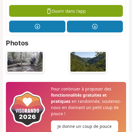
Ouvrir dans l'app
Photos
Pour continuer à proposer des
fonctionnalités gratuites et
pratiques
en randonnée, soutenez-
nous en donnant un petit coup de
pouce !
Je donne un coup de pouce