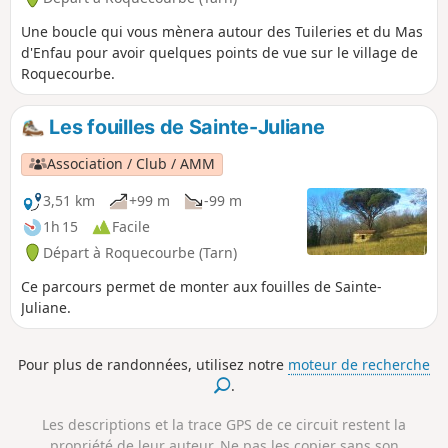
Une boucle qui vous mènera autour des Tuileries et du Mas
d'Enfau pour avoir quelques points de vue sur le village de
Roquecourbe.
Les fouilles de Sainte-Juliane
Association / Club / AMM
3,51 km
+99 m
-99 m
1h 15
Facile
Départ à Roquecourbe (Tarn)
Ce parcours permet de monter aux fouilles de Sainte-
Juliane.
Pour plus de randonnées, utilisez notre
moteur de recherche
.
Les descriptions et la trace GPS de ce circuit restent la
propriété de leur auteur. Ne pas les copier sans son