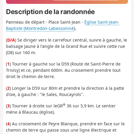
Description de la randonnée
Panneau de départ - Place Saint-Jean -
Église Saint-Jean-
Baptiste (
Montredon-Labessonnié
).
(
D/A
) Se diriger vers le carrefour central, suivre à gauche, le
balisage Jaune à l'angle de la Grand Rue et suivre cette rue
(D8) sur 160 m.
(
1
) Tourner à gauche sur la D59 (Route de Saint-Pierre de
Trivisy) et ce, pendant 600m. Au croisement prendre tout
droit le chemin de terre.
(
2
) Longer la D59 sur 80m et prendre la direction à la patte
d'oie, à gauche : "le Sales, Roucayrols".
®
(
3
) Tourner à droite sur leGR
36 sur 5,9 km. Le sentier
mène à Blaucau (église).
(
4
) Au croisement de Peyre Blanque, prendre en face sur le
chemin de terre qui passe sous une ligne électrique et