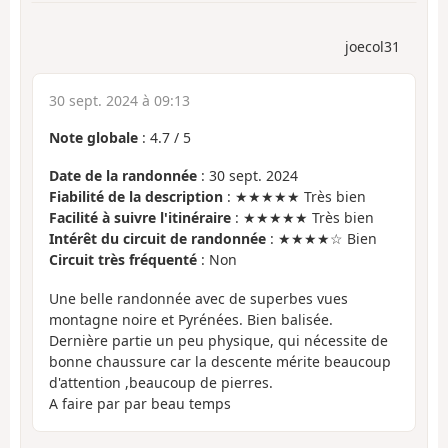
joecol31
30 sept. 2024 à 09:13
Note globale
:
4.7
/
5
Date de la randonnée
: 30 sept. 2024
Fiabilité de la description
: ★★★★★ Très bien
Facilité à suivre l'itinéraire
: ★★★★★ Très bien
Intérêt du circuit de randonnée
: ★★★★☆ Bien
Circuit très fréquenté
: Non
Une belle randonnée avec de superbes vues
montagne noire et Pyrénées. Bien balisée.
Dernière partie un peu physique, qui nécessite de
bonne chaussure car la descente mérite beaucoup
d'attention ,beaucoup de pierres.
A faire par par beau temps