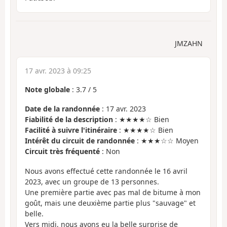
JMZAHN
17 avr. 2023 à 09:25
Note globale
:
3.7
/
5
Date de la randonnée
: 17 avr. 2023
Fiabilité de la description
: ★★★★☆ Bien
Facilité à suivre l'itinéraire
: ★★★★☆ Bien
Intérêt du circuit de randonnée
: ★★★☆☆ Moyen
Circuit très fréquenté
: Non
Nous avons effectué cette randonnée le 16 avril
2023, avec un groupe de 13 personnes.
Une première partie avec pas mal de bitume à mon
goût, mais une deuxième partie plus "sauvage" et
belle.
Vers midi, nous avons eu la belle surprise de