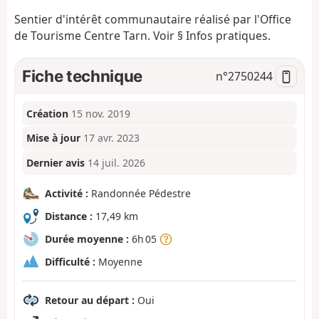
Sentier d'intérêt communautaire réalisé par l'Office
de Tourisme Centre Tarn. Voir § Infos pratiques.
Fiche technique
n°
2750244
Création
15 nov. 2019
Mise à jour
17 avr. 2023
Dernier avis
14 juil. 2026
Activité :
Randonnée Pédestre
Distance :
17,49 km
Durée moyenne :
6h 05
Difficulté :
Moyenne
Retour au départ :
Oui