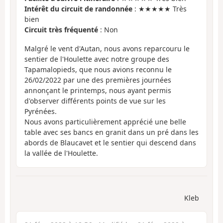
Intérêt du circuit de randonnée
: ★★★★★ Très
bien
Circuit très fréquenté
: Non
Malgré le vent d'Autan, nous avons reparcouru le
sentier de l'Houlette avec notre groupe des
Tapamalopieds, que nous avions reconnu le
26/02/2022 par une des premières journées
annonçant le printemps, nous ayant permis
d'observer différents points de vue sur les
Pyrénées.
Nous avons particulièrement apprécié une belle
table avec ses bancs en granit dans un pré dans les
abords de Blaucavet et le sentier qui descend dans
la vallée de l'Houlette.
Kleb