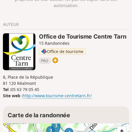
autorisation.
AUTEUR
Office de Tourisme Centre Tarn
15 Randonnées
Office de tourisme
PRO
8, Place de la République
81 120 Réalmont
Tel :
05 63 79 05 45
Site web :
http://www.tourisme-centretarn.fr/
Carte de la randonnée
3
2