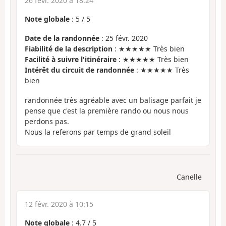
26 févr. 2020 à 18:24
Note globale
:
5
/
5
Date de la randonnée
: 25 févr. 2020
Fiabilité de la description
: ★★★★★ Très bien
Facilité à suivre l'itinéraire
: ★★★★★ Très bien
Intérêt du circuit de randonnée
: ★★★★★ Très
bien
randonnée très agréable avec un balisage parfait je
pense que c'est la première rando ou nous nous
perdons pas.
Nous la referons par temps de grand soleil
Canelle
12 févr. 2020 à 10:15
Note globale
:
4.7
/
5