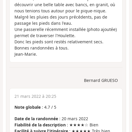
découvrir une belle table avec bancs, en granit, où
nous tenions tous autour pour le pique-nique.
Malgré les pluies des jours précédents, pas de
passage les pieds dans l'eau.
Une passerelle récemment installée (photo ajoutée)
permet de traverser l'Houlette.
Donc les pieds sont restés relativement secs.
Bonnes randonnées à tous.
Jean-Marie.
Bernard GRUESO
21 mars 2022 à 20:25
Note globale
:
4.7
/
5
Date de la randonnée
: 20 mars 2022
Fiabilité de la description
: ★★★★☆ Bien
Facilité à suivre l'itinéraire
: ★★★★★ Très bien