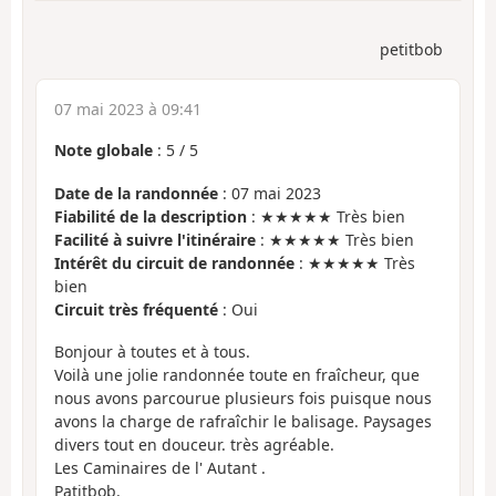
petitbob
07 mai 2023 à 09:41
Note globale
:
5
/
5
Date de la randonnée
: 07 mai 2023
Fiabilité de la description
: ★★★★★ Très bien
Facilité à suivre l'itinéraire
: ★★★★★ Très bien
Intérêt du circuit de randonnée
: ★★★★★ Très
bien
Circuit très fréquenté
: Oui
Bonjour à toutes et à tous.
Voilà une jolie randonnée toute en fraîcheur, que
nous avons parcourue plusieurs fois puisque nous
avons la charge de rafraîchir le balisage. Paysages
divers tout en douceur. très agréable.
Les Caminaires de l' Autant .
Patitbob.