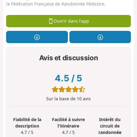
la Fédération Française de Randonnée Pédestre.
Ouvrir dans l'app
Avis et discussion
4.5
/
5
Sur la base de
10
avis
Fiabilité de la
Facilité à suivre
Intérêt du
description
l'itinéraire
circuit de
4.7 / 5
4.7 / 5
randonnée