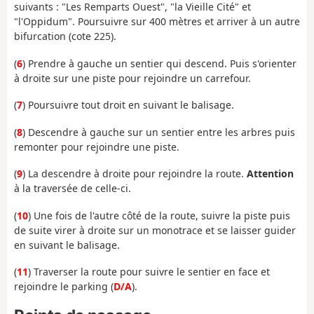
suivants : "Les Remparts Ouest", "la Vieille Cité" et
"l'Oppidum". Poursuivre sur 400 mètres et arriver à un autre
bifurcation (cote 225).
(
6
) Prendre à gauche un sentier qui descend. Puis s'orienter
à droite sur une piste pour rejoindre un carrefour.
(
7
) Poursuivre tout droit en suivant le balisage.
(
8
) Descendre à gauche sur un sentier entre les arbres puis
remonter pour rejoindre une piste.
(
9
) La descendre à droite pour rejoindre la route.
Attention
à la traversée de celle-ci.
(
10
) Une fois de l'autre côté de la route, suivre la piste puis
de suite virer à droite sur un monotrace et se laisser guider
en suivant le balisage.
(
11
) Traverser la route pour suivre le sentier en face et
rejoindre le parking (
D/A
).