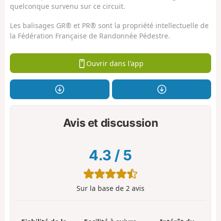
quelconque survenu sur ce circuit.
Les balisages GR® et PR® sont la propriété intellectuelle de
la Fédération Française de Randonnée Pédestre.
Ouvrir dans l'app
Avis et discussion
4.3
/
5
Sur la base de
2
avis