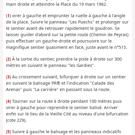
main droite et atteindre la Place du 19 mars 1962.
(
1
) virer à gauche et emprunter la ruelle à gauche à l'angle
de la place. Suivre le panneau "Les Puechs" et prolonger sur
le sentier avant de retrouver rapidement le goudron. Se
laisser guider d'abord sur la petite route (Chemin de Peyras)
puis effectuer un gauche-droite et poursuivre sur le
magnifique sentier quasiment en face, juste avant le n°515.
(
2
) À la sortie du sentier, prendre la piste à droite sur 300
mètres en suivant le panneau "les Gardies".
(
3
) Au croisement suivant, bifurquer à droite sur un sentier
en suivant le balisage PR® et l'indication "Calade des
Arenas" puis "La carrière" en passant sous la route.
(
4
) Tourner sur la route à droite pendant 100 mètres puis
virer à gauche pour reprendre le sentier balisé. Arriver
enfin sur le lieu de la Vieille Cité au niveau d'une bifurcation
(cote 229).
(
5
) Suivre à gauche le balisage et les panneaux indicatifs