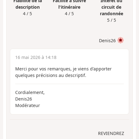
Fiabilité de la
Facilité à suivre
Intérêt du
description
l'itinéraire
circuit de
4 / 5
4 / 5
randonnée
5 / 5
Denis26
16 mai 2026 à 14:18
Merci pour vos remarques, je viens d'apporter
quelques précisions au descriptif.
Cordialement,
Denis26
Modérateur
REVIENDREZ