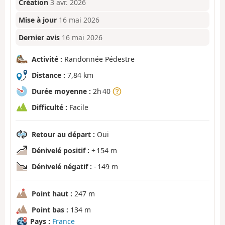
Création
3 avr. 2026
Mise à jour
16 mai 2026
Dernier avis
16 mai 2026
Activité :
Randonnée Pédestre
Distance :
7,84 km
Durée moyenne :
2h 40
Difficulté :
Facile
Retour au départ :
Oui
Dénivelé positif :
+ 154 m
Dénivelé négatif :
- 149 m
Point haut :
247 m
Point bas :
134 m
Pays :
France