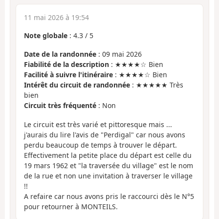
11 mai 2026 à 19:54
Note globale
:
4.3
/
5
Date de la randonnée
: 09 mai 2026
Fiabilité de la description
: ★★★★☆ Bien
Facilité à suivre l'itinéraire
: ★★★★☆ Bien
Intérêt du circuit de randonnée
: ★★★★★ Très
bien
Circuit très fréquenté
: Non
Le circuit est très varié et pittoresque mais ...
j'aurais du lire l'avis de "Perdigal" car nous avons
perdu beaucoup de temps à trouver le départ.
Effectivement la petite place du départ est celle du
19 mars 1962 et "la traversée du village" est le nom
de la rue et non une invitation à traverser le village
!!
A refaire car nous avons pris le raccourci dès le N°5
pour retourner à MONTEILS.