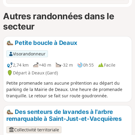
Autres randonnées dans le
secteur
Petite boucle à Deaux
Visorandonneur
2,74 km
+40 m
-32 m
0h 55
Facile
Départ à Deaux (Gard)
Petite promenade sans aucune prétention au départ du
parking de la Mairie de Deaux. Une heure de promenade
tranquille. Le retour se fait sur route goudronnée.
Des senteurs de lavandes à l'arbre
remarquable à Saint-Just-et-Vacquières
Collectivité territoriale