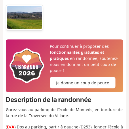
Pour continuer à proposer des
fonctionnalités gratuites et
pratiques
en randonnée, soutenez-
nous en donnant un petit coup de
pouce !
Je donne un coup de pouce
Description de la randonnée
Garez-vous au parking de l'école de Monteils, en bordure de
la rue de la Traversée du Village.
(
D/A
) Dos au parking, partir à gauche (D253), longer l'école à