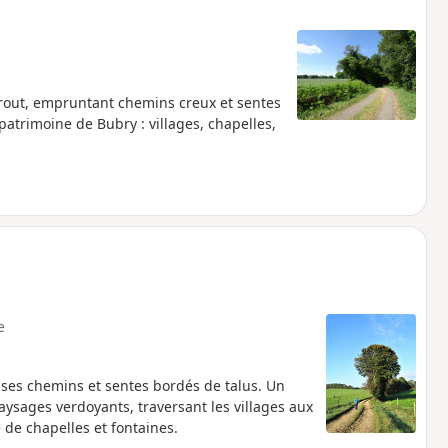
frout, empruntant chemins creux et sentes
patrimoine de Bubry : villages, chapelles,
e
 ses chemins et sentes bordés de talus. Un
ysages verdoyants, traversant les villages aux
 de chapelles et fontaines.