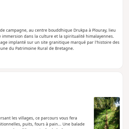
 de campagne, au centre bouddhique Drukpa à Plouray, lieu
 immersion dans la culture et la spiritualité himalayennes.
illage implanté sur un site granitique marqué par l'histoire des
une du Patrimoine Rural de Bretagne.
sant les villages, ce parcours vous fera
tionnelles, puits, fours à pain... Une balade