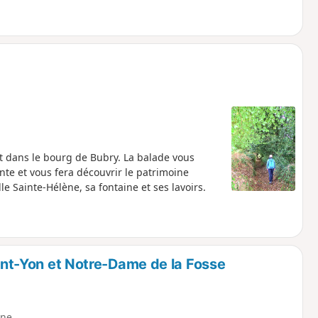
t dans le bourg de Bubry. La balade vous
te et vous fera découvrir le patrimoine
le Sainte-Hélène, sa fontaine et ses lavoirs.
aint-Yon et Notre-Dame de la Fosse
ne