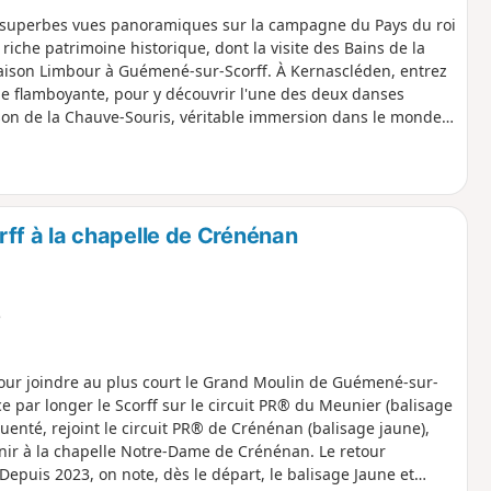
de superbes vues panoramiques sur la campagne du Pays du roi
 riche patrimoine historique, dont la visite des Bains de la
Maison Limbour à Guémené-sur-Scorff. À Kernascléden, entrez
ue flamboyante, pour y découvrir l'une des deux danses
ison de la Chauve-Souris, véritable immersion dans le monde
 découverte, cette boucle proposée par Roi Morvan
AE) ou au vélo tout chemin (VTC).Boucle avec parfois
 rend plus idéale pour un public sportif.
f à la chapelle de Crénénan
e
 pour joindre au plus court le Grand Moulin de Guémené-sur-
e par longer le Scorff sur le circuit PR® du Meunier (balisage
uenté, rejoint le circuit PR® de Crénénan (balisage jaune),
nir à la chapelle Notre-Dame de Crénénan. Le retour
epuis 2023, on note, dès le départ, le balisage Jaune et