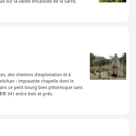
e sur la vallée encaissée de la Sarre.
es, des chemins d'exploitation et à
orbihan : imposante chapelle dont le
ans ce petit bourg bien pittoresque sans
®® 341 entre bois et prés.