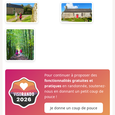
Pour continuer à proposer des
fonctionnalités gratuites et
pratiques
en randonnée, soutenez-
nous en donnant un petit coup de
pouce !
Je donne un coup de pouce