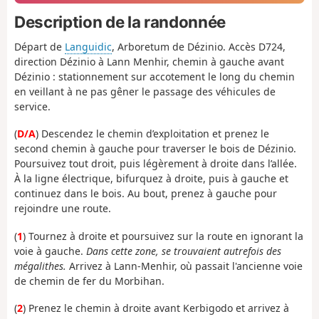
Description de la randonnée
Départ de
Languidic
, Arboretum de Dézinio. Accès D724,
direction Dézinio à Lann Menhir, chemin à gauche avant
Dézinio : stationnement sur accotement le long du chemin
en veillant à ne pas gêner le passage des véhicules de
service.
(
D/A
) Descendez le chemin d’exploitation et prenez le
second chemin à gauche pour traverser le bois de Dézinio.
Poursuivez tout droit, puis légèrement à droite dans l’allée.
À la ligne électrique, bifurquez à droite, puis à gauche et
continuez dans le bois. Au bout, prenez à gauche pour
rejoindre une route.
(
1
)
Tournez à droite et poursuivez sur la route en ignorant la
voie à gauche.
Dans cette zone, se trouvaient autrefois des
mégalithes.
Arrivez à Lann-Menhir, où
passait l'ancienne voie
de chemin de fer du Morbihan.
(
2
) Prenez le chemin à droite avant Kerbigodo et arrivez à