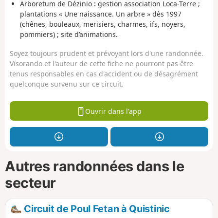
Arboretum de Dézinio
:
gestion association Loca-Terre ;
plantations « Une naissance. Un arbre » dès 1997
(chênes, bouleaux, merisiers, charmes, ifs, noyers,
pommiers) ; site d’animations.
Soyez toujours prudent et prévoyant lors d'une randonnée.
Visorando et l'auteur de cette fiche ne pourront pas être
tenus responsables en cas d'accident ou de désagrément
quelconque survenu sur ce circuit.
Ouvrir dans l'app
Autres randonnées dans le
secteur
Circuit de Poul Fetan à Quistinic