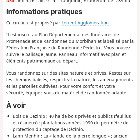
D/A
: km 5.16 - alt. 91 m - Languidic, Arboretum de Dézinio
Informations pratiques
Ce circuit est proposé par
Lorient Agglomération.
Il est inscrit au Plan Départemental des Itinéraires de
Promenade et de Randonnée du Morbihan et labellisé par la
Fédération Française de Randonnée Pédestre. Vous pouvez
suivre le balisage Jaune. Panneau informatif avec plan et
éléments patrimoniaux au départ.
Vous randonnez sur des sites naturels et privés. Restez sur
les chemins balisés, respectez la nature, les aménagements
et les parcelles cultivées. Pour votre confort et votre
sécurité, équipez-vous du matériel de randonnée adapté.
À voir
Bois de Dézinio
:
40 ha de bois privés et publics (feuillus
et résineux) ; plantations années 1990 du périmètre de
protection du captage de Dézinio.
Lann Menhir
:
La « lande de la pierre longue » ; ancien