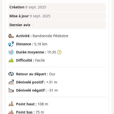
Création
8 sept. 2025
Mise à jour
9 sept. 2025
Dernier avis
–
Activité :
Randonnée Pédestre
Distance :
5,16 km
Durée moyenne :
1h 35
Difficulté :
Facile
Retour au départ :
Oui
Dénivelé positif :
+ 31 m
Dénivelé négatif :
- 31 m
Point haut :
108 m
Point bas :
75 m