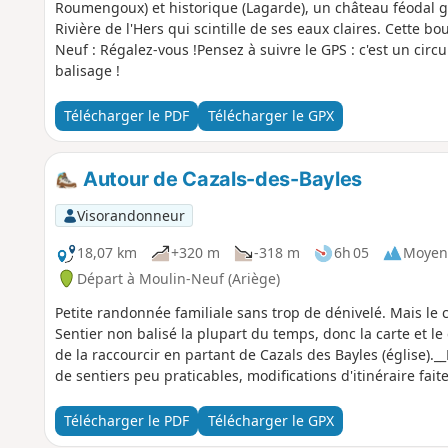
Roumengoux) et historique (Lagarde), un château féodal gi
Rivière de l'Hers qui scintille de ses eaux claires. Cette 
Neuf : Régalez-vous !Pensez à suivre le GPS : c'est un circu
balisage !
Télécharger le PDF
Télécharger le GPX
Autour de Cazals-des-Bayles
Visorandonneur
18,07 km
+320 m
-318 m
6h 05
Moyen
Départ à Moulin-Neuf (Ariège)
Petite randonnée familiale sans trop de dénivelé. Mais le 
Sentier non balisé la plupart du temps, donc la carte et le 
de la raccourcir en partant de Cazals des Bayles (église).
de sentiers peu praticables, modifications d'itinéraire fait
Télécharger le PDF
Télécharger le GPX