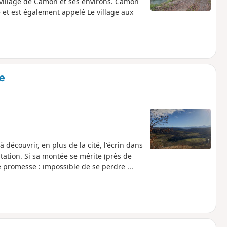
e village de Camon et ses environs. Camon
ce et est également appelé Le village aux
e
 découvrir, en plus de la cité, l'écrin dans
tation. Si sa montée se mérite (près de
 promesse : impossible de se perdre ...