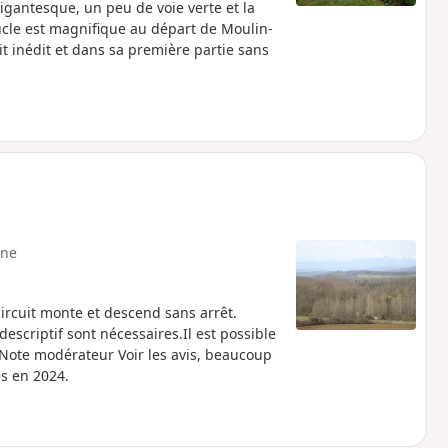
gantesque, un peu de voie verte et la
boucle est magnifique au départ de Moulin-
it inédit et dans sa première partie sans
ne
circuit monte et descend sans arrêt.
descriptif sont nécessaires.Il est possible
__Note modérateur Voir les avis, beaucoup
es en 2024.