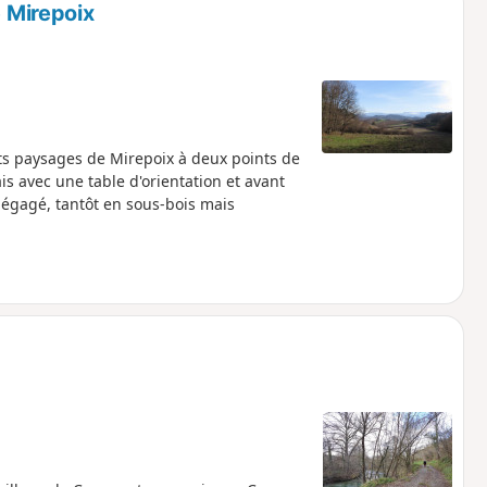
e Mirepoix
nts paysages de Mirepoix à deux points de
is avec une table d'orientation et avant
 dégagé, tantôt en sous-bois mais