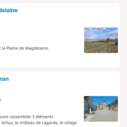
delaine
t la Plaine de Magdelaine.
ran
e
 sont rassemblés 5 éléments
laTour, le château de Lagarde, le village