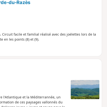
garde-du-Razès
ircuit facile et familial réalisé avec des joëlettes lors de la
 en les points (8) et (9).
e l'Atlantique et la Méditerrannée, un
 formation de ces paysages vallonnés du