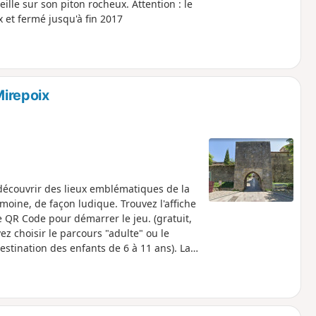
ille sur son piton rocheux. Attention : le
x et fermé jusqu'à fin 2017
Mirepoix
découvrir des lieux emblématiques de la
oine, de façon ludique. Trouvez l'affiche
le QR Code pour démarrer le jeu. (gratuit,
ez choisir le parcours "adulte" ou le
estination des enfants de 6 à 11 ans). La
urs "adulte".