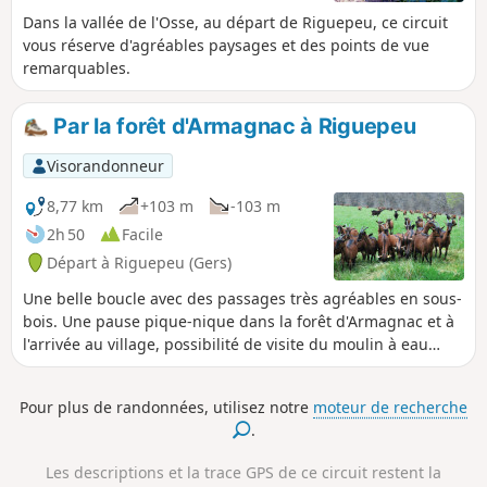
Dans la vallée de l'Osse, au départ de Riguepeu, ce circuit
vous réserve d'agréables paysages et des points de vue
remarquables.
Par la forêt d'Armagnac à Riguepeu
Visorandonneur
8,77 km
+103 m
-103 m
2h 50
Facile
Départ à Riguepeu (Gers)
Une belle boucle avec des passages très agréables en sous-
bois. Une pause pique-nique dans la forêt d'Armagnac et à
l'arrivée au village, possibilité de visite du moulin à eau
rénové et en état de fonctionnement.
Pour plus de randonnées, utilisez notre
moteur de recherche
.
Les descriptions et la trace GPS de ce circuit restent la