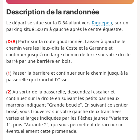
Description de la randonnée
Le départ se situe sur la D 34 allant vers
Riguepeu
, sur un
parking situé 500 m à gauche après le centre équestre.
(
D/A
) Partir sur la route goudronnée. Laisser à gauche le
chemin vers les lieux-dits la Coste et la Garenne et
continuer jusqu'à un large chemin de terre sur votre droite
barré par une barrière en bois.
(
1
) Passer la barrière et continuer sur le chemin jusqu'à la
passerelle qui franchit l'Osse.
(
2
) Au sortir de la passerelle, descendez l'escalier et
continuez sur la droite en suivant les petits panneaux
marrons indiquant "Grande boucle". En suivant ce sentier
boisé, vous trouverez sur votre gauche deux tranchées
vertes et larges indiquées par les flèches Jaunes "Variante
1", puis "Variante 2", qui vous permettent de raccourcir
éventuellement cette promenade.