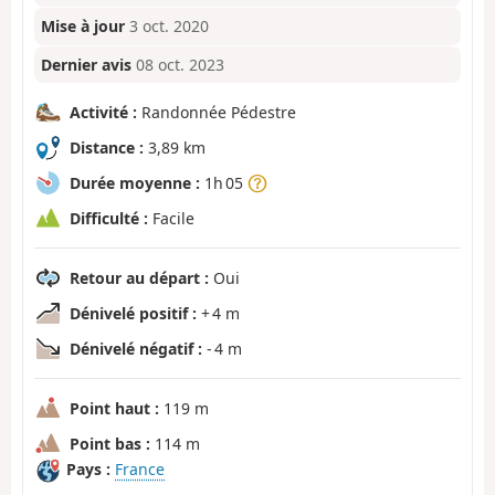
Mise à jour
3 oct. 2020
Dernier avis
08 oct. 2023
Activité :
Randonnée Pédestre
Distance :
3,89 km
Durée moyenne :
1h 05
Difficulté :
Facile
Retour au départ :
Oui
Dénivelé positif :
+ 4 m
Dénivelé négatif :
- 4 m
Point haut :
119 m
Point bas :
114 m
Pays :
France