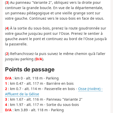
(
3
) Au panneau "Variante 2", obliquez vers la droite pour
continuer la grande boucle. En vue de la départementale,
un panneau pédagogique et une vieille grange sont sur
votre gauche. Continuez vers le sous-bois en face de vous.
(
4
) À la sortie du sous-bois, prenez la route goudronnée sur
votre gauche jusqu'au pont sur l'Osse. Prenez le sentier à
gauche avant le pont et continuez au bord de l'Osse jusqu'à
la passerelle.
(
2
) Refranchissez-la puis suivez le même chemin qu'à l'aller
jusqu'au parking (
D/A
).
Points de passage
D/A
: km 0 - alt. 118 m - Parking
1
: km 0.47 - alt. 117 m - Barrière en bois
2
: km 0.7 - alt. 114 m - Passerelle en bois -
Osse (rivière) -
Affluent de la Gélise
3
: km 1.67 - alt. 116 m - Panneau "Variante 2"
4
: km 1.97 - alt. 117 m - Sortie du sous-bois
D/A
: km 3.89 - alt. 118 m - Parking