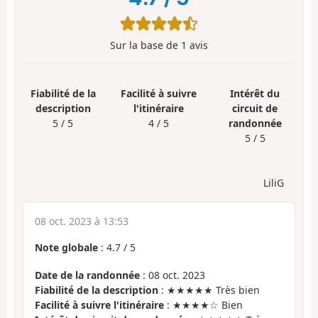
Sur la base de
1
avis
Fiabilité de la
Facilité à suivre
Intérêt du
description
l'itinéraire
circuit de
5 / 5
4 / 5
randonnée
5 / 5
LiliG
08 oct. 2023 à 13:53
Note globale
:
4.7
/
5
Date de la randonnée
: 08 oct. 2023
Fiabilité de la description
: ★★★★★ Très bien
Facilité à suivre l'itinéraire
: ★★★★☆ Bien