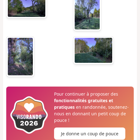
Pour continuer à proposer des
fonctionnalités gratuites et
pratiques
en randonnée, soutenez-
nous en donnant un petit coup de
pouce !
Je donne un coup de pouce