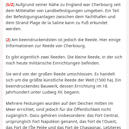
(
S/Z
) Aufgrund seiner Nähe zu England war Cherbourg seit
dem Mittelalter von Landbefestigungen umgeben. Ein Teil
der Befestigungsanlagen zwischen dem Yachthafen und
dem Strand Plage de la Saline kann zu Fuß erkundet
werden.
(
2
) Am beeindruckendsten ist jedoch die Reede. Hier einige
Informationen zur Reede von Cherbourg.
Es gibt eigentlich zwei Reeden. Die kleine Reede, in der sich
noch heute militärische Einrichtungen befinden.
Sie wird von der großen Reede umschlossen. Es handelt
sich um die größte künstliche Reede der Welt (1500 ha). Ein
beeindruckendes Bauwerk, dessen Errichtung im 18.
Jahrhundert unter Ludwig XV. begann.
Mehrere Festungen wurden auf den Deichen mitten im
Meer errichtet, sind jedoch für die Öffentlichkeit nicht
zugänglich. Dazu gehören insbesondere: das Fort Central,
ursprünglich Fort Napoléon genannt, das Fort de l'Ouest,
das Fort de l'Île Pelée und das Fort de Chavagnac. Letzteres