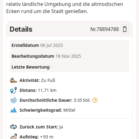
relativ ländliche Umgebung und die altmodischen
Ecken rund um die Stadt genießen.
Details
Nr.
78894788
Erstelldatum
06 Jul 2025
Bearbeitungsdatum
18 Nov 2025
Letzte Bewertung
–
Aktivität:
Zu Fuß
Distanz:
11,71 km
Durchschnittliche Dauer:
3:35 Std.
Schwierigkeitsgrad:
Mittel
Zurück zum Start:
Ja
Aufstieg:
+ 93 m