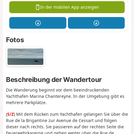
In der mobilen App anzeigen
Fotos
Beschreibung der Wandertour
Die Wanderung beginnt vor dem beeindruckenden
Yachthafen Marina Chantereyne. In der Umgebung gibt es
mehrere Parkplätze.
(
S/Z
) Mit dem Rücken zum Yachthafen gelangen Sie über die
Rue de la Brigantine zur Avenue de Cessart und folgen
dieser nach rechts. Sie passieren auf der rechten Seite die
Feuerwehrkaserne und gehen weiter über die Rue de