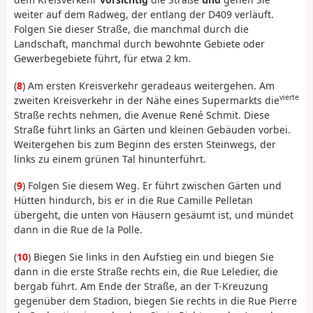
weiter auf dem Radweg, der entlang der D409 verläuft.
Folgen Sie dieser Straße, die manchmal durch die
Landschaft, manchmal durch bewohnte Gebiete oder
Gewerbegebiete führt, für etwa 2 km.
(
8
) Am ersten Kreisverkehr geradeaus weitergehen. Am
vierte
zweiten Kreisverkehr in der Nähe eines Supermarkts die
Straße rechts nehmen, die Avenue René Schmit. Diese
Straße führt links an Gärten und kleinen Gebäuden vorbei.
Weitergehen bis zum Beginn des ersten Steinwegs, der
links zu einem grünen Tal hinunterführt.
(
9
) Folgen Sie diesem Weg. Er führt zwischen Gärten und
Hütten hindurch, bis er in die Rue Camille Pelletan
übergeht, die unten von Häusern gesäumt ist, und mündet
dann in die Rue de la Polle.
(
10
) Biegen Sie links in den Aufstieg ein und biegen Sie
dann in die erste Straße rechts ein, die Rue Leledier, die
bergab führt. Am Ende der Straße, an der T-Kreuzung
gegenüber dem Stadion, biegen Sie rechts in die Rue Pierre