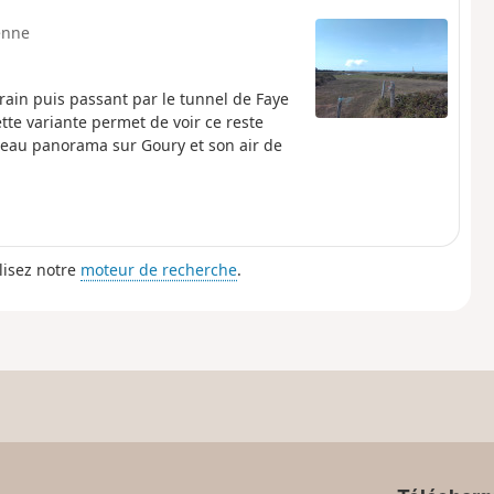
enne
rain puis passant par le tunnel de Faye
te variante permet de voir ce reste
beau panorama sur Goury et son air de
lisez notre
moteur de recherche
.