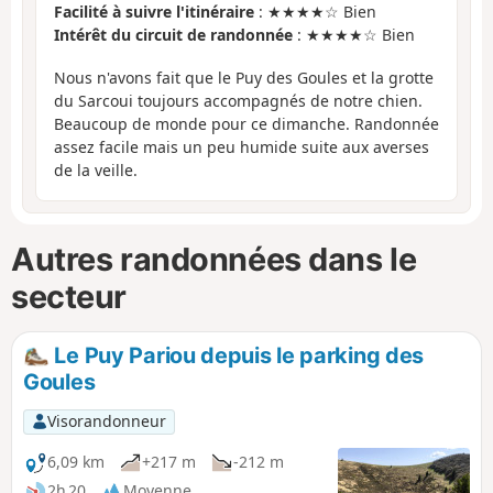
Facilité à suivre l'itinéraire
: ★★★★☆ Bien
Intérêt du circuit de randonnée
: ★★★★☆ Bien
Nous n'avons fait que le Puy des Goules et la grotte
du Sarcoui toujours accompagnés de notre chien.
Beaucoup de monde pour ce dimanche. Randonnée
assez facile mais un peu humide suite aux averses
de la veille.
Autres randonnées dans le
secteur
Le Puy Pariou depuis le parking des
Goules
Visorandonneur
6,09 km
+217 m
-212 m
2h 20
Moyenne