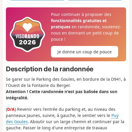
Pour continuer à proposer des
fonctionnalités gratuites et
pratiques
en randonnée, soutenez-
nous en donnant un petit coup de
pouce !
Je donne un coup de pouce
Description de la randonnée
Se garer sur le Parking des Goules, en bordure de la D941, à
l'Ouest de la Fontaine du Berger.
Attention ! Cette randonnée n'est pas balisée dans son
intégralité.
(
D/A
) Revenir vers l'entrée du parking et, au niveau des
panneaux Jaunes, suivre, à gauche, le sentier vers le
Puy
des Goules
. Aboutir sur un large chemin et continuer par la
gauche. Passer le long d'une entreprise de travaux