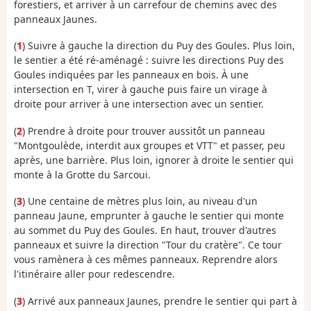
forestiers, et arriver à un carrefour de chemins avec des
panneaux Jaunes.
(
1
) Suivre à gauche la direction du Puy des Goules. Plus loin,
le sentier a été ré-aménagé : suivre les directions Puy des
Goules indiquées par les panneaux en bois. À une
intersection en T, virer à gauche puis faire un virage à
droite pour arriver à une intersection avec un sentier.
(
2
) Prendre à droite pour trouver aussitôt un panneau
"Montgoulède, interdit aux groupes et VTT" et passer, peu
après, une barrière. Plus loin, ignorer à droite le sentier qui
monte à la Grotte du Sarcoui.
(
3
) Une centaine de mètres plus loin, au niveau d'un
panneau Jaune, emprunter à gauche le sentier qui monte
au sommet du Puy des Goules. En haut, trouver d'autres
panneaux et suivre la direction "Tour du cratère". Ce tour
vous ramènera à ces mêmes panneaux. Reprendre alors
l'itinéraire aller pour redescendre.
(
3
) Arrivé aux panneaux Jaunes, prendre le sentier qui part à