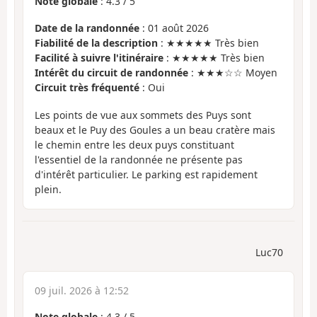
Note globale
:
4.3
/
5
Date de la randonnée
: 01 août 2026
Fiabilité de la description
: ★★★★★ Très bien
Facilité à suivre l'itinéraire
: ★★★★★ Très bien
Intérêt du circuit de randonnée
: ★★★☆☆ Moyen
Circuit très fréquenté
: Oui
Les points de vue aux sommets des Puys sont
beaux et le Puy des Goules a un beau cratère mais
le chemin entre les deux puys constituant
l'essentiel de la randonnée ne présente pas
d'intérêt particulier. Le parking est rapidement
plein.
Luc70
09 juil. 2026 à 12:52
Note globale
:
4.3
/
5