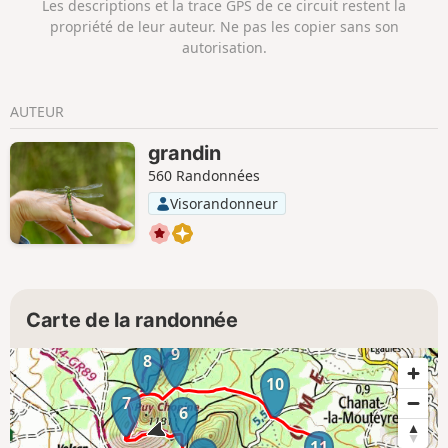
Les descriptions et la trace GPS de ce circuit restent la
propriété de leur auteur. Ne pas les copier sans son
autorisation.
AUTEUR
grandin
560 Randonnées
Visorandonneur
Carte de la randonnée
9
8
10
7
6
11