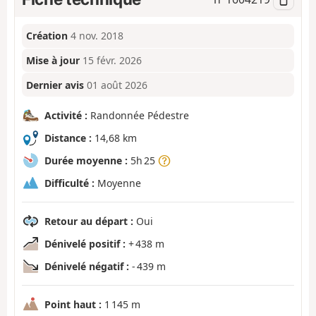
Création
4 nov. 2018
Mise à jour
15 févr. 2026
Dernier avis
01 août 2026
Activité :
Randonnée Pédestre
Distance :
14,68 km
Durée moyenne :
5h 25
Difficulté :
Moyenne
Retour au départ :
Oui
Dénivelé positif :
+ 438 m
Dénivelé négatif :
- 439 m
Point haut :
1 145 m