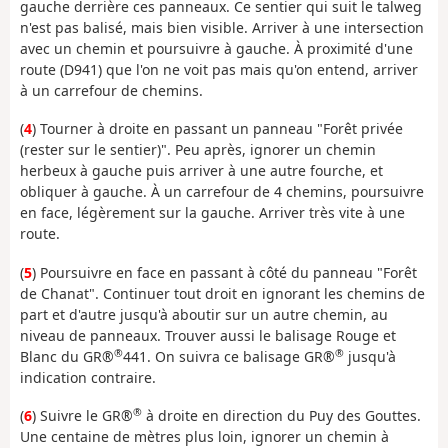
gauche derrière ces panneaux. Ce sentier qui suit le talweg
n'est pas balisé, mais bien visible. Arriver à une intersection
avec un chemin et poursuivre à gauche. À proximité d'une
route (D941) que l'on ne voit pas mais qu'on entend, arriver
à un carrefour de chemins.
(
4
) Tourner à droite en passant un panneau "Forêt privée
(rester sur le sentier)". Peu après, ignorer un chemin
herbeux à gauche puis arriver à une autre fourche, et
obliquer à gauche. À un carrefour de 4 chemins, poursuivre
en face, légèrement sur la gauche. Arriver très vite à une
route.
(
5
) Poursuivre en face en passant à côté du panneau "Forêt
de Chanat". Continuer tout droit en ignorant les chemins de
part et d'autre jusqu'à aboutir sur un autre chemin, au
niveau de panneaux. Trouver aussi le balisage Rouge et
®
®
Blanc du GR®
441. On suivra ce balisage GR®
jusqu'à
indication contraire.
®
(
6
) Suivre le GR®
à droite en direction du Puy des Gouttes.
Une centaine de mètres plus loin, ignorer un chemin à