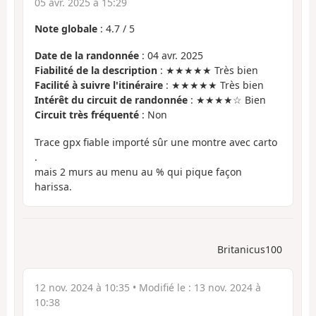
05 avr. 2025 à 15:29
Note globale
:
4.7
/
5
Date de la randonnée
: 04 avr. 2025
Fiabilité de la description
: ★★★★★ Très bien
Facilité à suivre l'itinéraire
: ★★★★★ Très bien
Intérêt du circuit de randonnée
: ★★★★☆ Bien
Circuit très fréquenté
: Non
Trace gpx fiable importé sûr une montre avec carto
.
mais 2 murs au menu au % qui pique façon
harissa.
Britanicus100
12 nov. 2024 à 10:35
• Modifié le :
13 nov. 2024 à
10:38