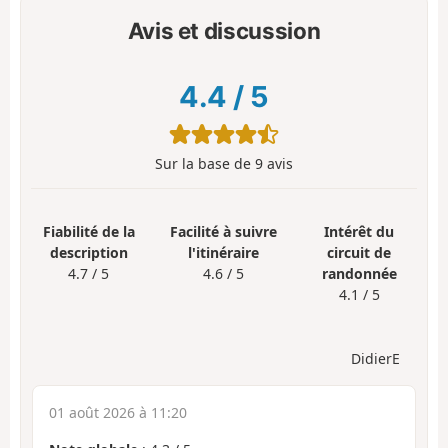
Avis et discussion
4.4
/
5
Sur la base de
9
avis
Fiabilité de la
Facilité à suivre
Intérêt du
description
l'itinéraire
circuit de
4.7 / 5
4.6 / 5
randonnée
4.1 / 5
DidierE
01 août 2026 à 11:20