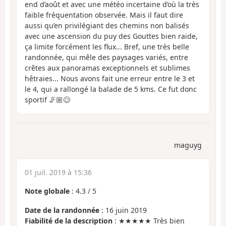
end d’août et avec une météo incertaine d’où la très
faible fréquentation observée. Mais il faut dire
aussi qu’en privilégiant des chemins non balisés
avec une ascension du puy des Gouttes bien raide,
ça limite forcément les flux... Bref, une très belle
randonnée, qui mêle des paysages variés, entre
crêtes aux panoramas exceptionnels et sublimes
hêtraies... Nous avons fait une erreur entre le 3 et
le 4, qui a rallongé la balade de 5 kms. Ce fut donc
sportif 🦵🏼😊
maguyg
01 juil. 2019 à 15:36
Note globale
:
4.3
/
5
Date de la randonnée
: 16 juin 2019
Fiabilité de la description
: ★★★★★ Très bien