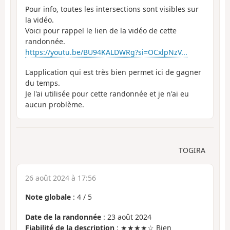
Pour info, toutes les intersections sont visibles sur
la vidéo.
Voici pour rappel le lien de la vidéo de cette
randonnée.
https://youtu.be/BU94KALDWRg?si=OCxlpNzV...
L'application qui est très bien permet ici de gagner
du temps.
Je l'ai utilisée pour cette randonnée et je n'ai eu
aucun problème.
TOGIRA
26 août 2024 à 17:56
Note globale
:
4
/
5
Date de la randonnée
: 23 août 2024
Fiabilité de la description
: ★★★★☆ Bien