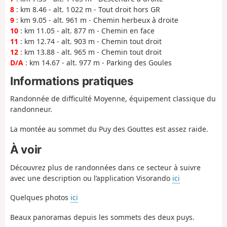
8
: km 8.46 - alt. 1 022 m - Tout droit hors GR
9
: km 9.05 - alt. 961 m - Chemin herbeux à droite
10
: km 11.05 - alt. 877 m - Chemin en face
11
: km 12.74 - alt. 903 m - Chemin tout droit
12
: km 13.88 - alt. 965 m - Chemin tout droit
D/A
: km 14.67 - alt. 977 m - Parking des Goules
Informations pratiques
Randonnée de difficulté Moyenne, équipement classique du
randonneur.
La montée au sommet du Puy des Gouttes est assez raide.
À voir
Découvrez plus de randonnées dans ce secteur à suivre
avec une description ou l’application Visorando
ici
Quelques photos
ici
Beaux panoramas depuis les sommets des deux puys.