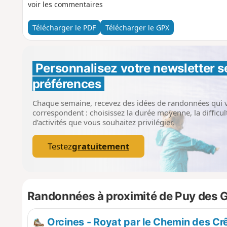
voir les commentaires
Télécharger le PDF
Télécharger le GPX
Personnalisez votre newsletter 
s
préférences
Chaque semaine, recevez des idées de randonnées qui 
correspondent : choisissez la durée moyenne, la difficult
d’activités que vous souhaitez privilégier.
Testez
gratuitement
Randonnées à proximité de Puy des 
Orcines - Royat par le Chemin des Cr