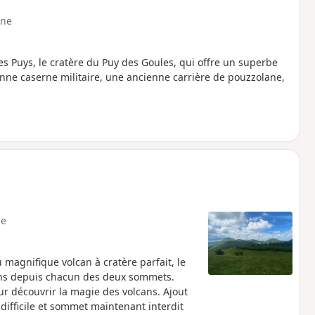
ne
s Puys, le cratère du Puy des Goules, qui offre un superbe
nne caserne militaire, une ancienne carrière de pouzzolane,
e
magnifique volcan à cratère parfait, le
ans depuis chacun des deux sommets.
découvrir la magie des volcans. Ajout
difficile et sommet maintenant interdit