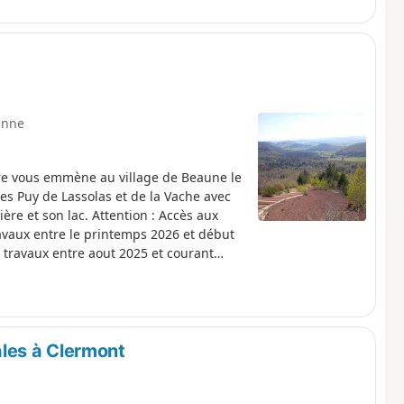
enne
re vous emmène au village de Beaune le
 Puy de Lassolas et de la Vache avec
re et son lac. Attention : Accès aux
avaux entre le printemps 2026 et début
r travaux entre aout 2025 et courant
les à Clermont