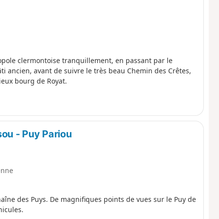
pole clermontoise tranquillement, en passant par le
ti ancien, avant de suivre le très beau Chemin des Crêtes,
vieux bourg de Royat.
sou - Puy Pariou
enne
aîne des Puys. De magnifiques points de vues sur le Puy de
icules.