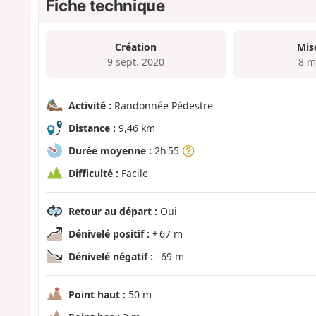
Fiche technique
Création
Mis
9 sept. 2020
8 m
Activité :
Randonnée Pédestre
Distance :
9,46 km
Durée moyenne :
2h 55
Difficulté :
Facile
Retour au départ :
Oui
Dénivelé positif :
+ 67 m
Dénivelé négatif :
- 69 m
Point haut :
50 m