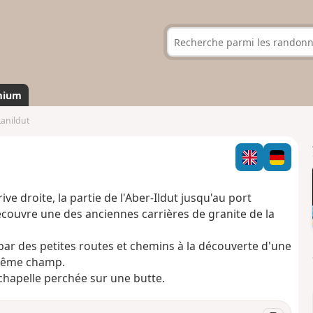
mium
Lanildut
rive droite, la partie de l'Aber-Ildut jusqu'au port
écouvre une des anciennes carrières de granite de la
par des petites routes et chemins à la découverte d'une
 même champ.
 chapelle perchée sur une butte.