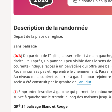
Je donne un coup d
Description de la randonnée
Départ de la place de l'église.
Sans balisage
(
D/A
) Du parking de l'église, laisser celle-ci à main gauch
droite. Peu après, un panneau peu visible dans le sens de
courante) indique l’accès à un belvédère qui offre une belle
Revenir sur ses pas et reprendre le cheminement. Passer de
Au niveau de la supérette, serrer à gauche pour rejoindre 
socle a été construit par le granite de
Lanildut
.
(
1
) Emprunter l'escalier à gauche qui permet de contourner
suivre à gauche sur le trottoir le long des maisons jusqu'à 
®
GR
34 balisage Blanc et Rouge