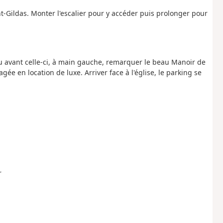
nt-Gildas. Monter l'escalier pour y accéder puis prolonger pour
Peu avant celle-ci, à main gauche, remarquer le beau Manoir de
e en location de luxe. Arriver face à l'église, le parking se
r