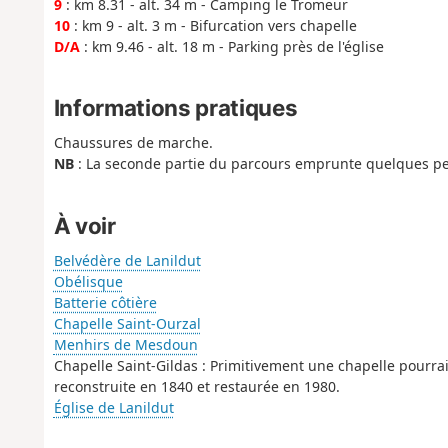
9
: km 8.31 - alt. 34 m - Camping le Tromeur
10
: km 9 - alt. 3 m - Bifurcation vers chapelle
D/A
: km 9.46 - alt. 18 m - Parking près de l'église
Informations pratiques
Chaussures de marche.
NB
: La seconde partie du parcours emprunte quelques pe
À voir
Belvédère de Lanildut
Obélisque
Batterie côtière
Chapelle Saint-Ourzal
Menhirs de Mesdoun
Chapelle Saint-Gildas : Primitivement une chapelle pourrait 
reconstruite en 1840 et restaurée en 1980.
Église de Lanildut