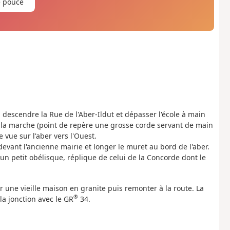
e pouce
e, descendre la Rue de l'Aber-Ildut et dépasser l'école à main
 la marche (point de repère une grosse corde servant de main
 vue sur l'aber vers l'Ouest.
vant l'ancienne mairie et longer le muret au bord de l'aber.
un petit obélisque, réplique de celui de la Concorde dont le
 une vieille maison en granite puis remonter à la route. La
®
la jonction avec le GR
34.