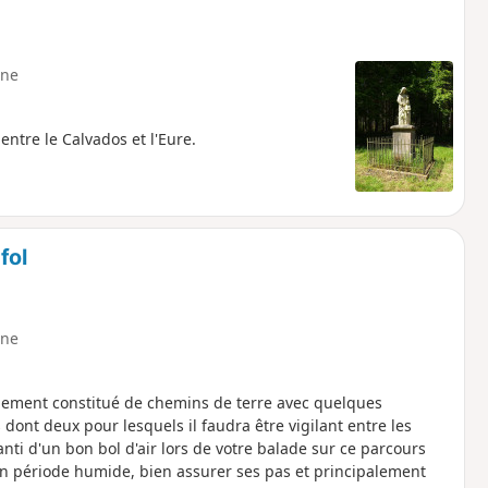
ne
ntre le Calvados et l'Eure.
fol
ne
lement constitué de chemins de terre avec quelques
nt deux pour lesquels il faudra être vigilant entre les
aranti d'un bon bol d'air lors de votre balade sur ce parcours
 en période humide, bien assurer ses pas et principalement