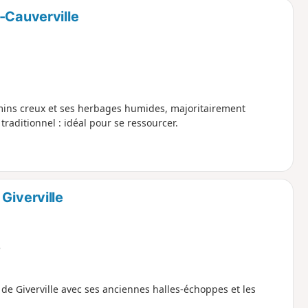
-Cauverville
hemins creux et ses herbages humides, majoritairement
aditionnel : idéal pour se ressourcer.
Giverville
e
de Giverville avec ses anciennes halles-échoppes et les