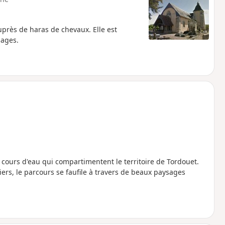
près de haras de chevaux. Elle est
sages.
s cours d'eau qui compartimentent le territoire de Tordouet.
s, le parcours se faufile à travers de beaux paysages