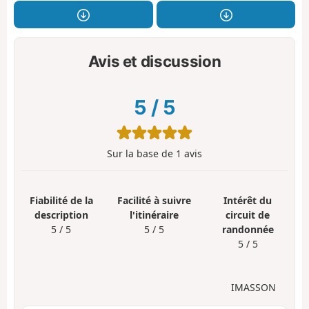
Avis et discussion
5
/
5
Sur la base de
1
avis
Fiabilité de la
Facilité à suivre
Intérêt du
description
l'itinéraire
circuit de
5 / 5
5 / 5
randonnée
5 / 5
IMASSON