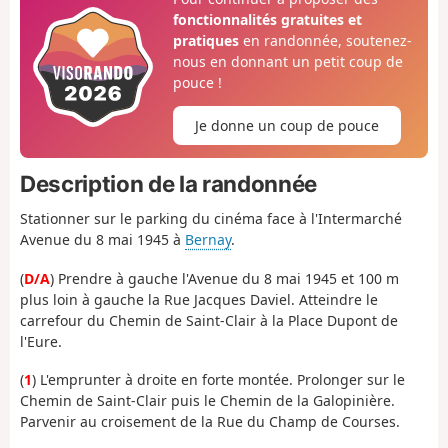
fonctionnalités gratuites et
pratiques
en randonnée, soutenez-
nous en donnant un petit coup de
pouce !
Je donne un coup de pouce
Description de la randonnée
Stationner sur le parking du cinéma face à l'Intermarché
Avenue du 8 mai 1945 à
Bernay
.
(
D/A
) Prendre à gauche l'Avenue du 8 mai 1945 et 100 m
plus loin à gauche la Rue Jacques Daviel. Atteindre le
carrefour du Chemin de Saint-Clair à la Place Dupont de
l'Eure.
(
1
) L'emprunter à droite en forte montée. Prolonger sur le
Chemin de Saint-Clair puis le Chemin de la Galopinière.
Parvenir au croisement de la Rue du Champ de Courses.