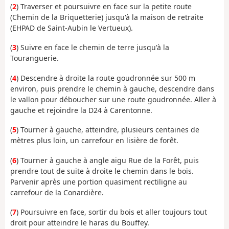
(
2
) Traverser et poursuivre en face sur la petite route
(Chemin de la Briquetterie) jusqu'à la maison de retraite
(EHPAD de Saint-Aubin le Vertueux).
(
3
) Suivre en face le chemin de terre jusqu'à la
Touranguerie.
(
4
) Descendre à droite la route goudronnée sur 500 m
environ, puis prendre le chemin à gauche, descendre dans
le vallon pour déboucher sur une route goudronnée. Aller à
gauche et rejoindre la D24 à Carentonne.
(
5
) Tourner à gauche, atteindre, plusieurs centaines de
mètres plus loin, un carrefour en lisière de forêt.
(
6
) Tourner à gauche à angle aigu Rue de la Forêt, puis
prendre tout de suite à droite le chemin dans le bois.
Parvenir après une portion quasiment rectiligne au
carrefour de la Conardière.
(
7
) Poursuivre en face, sortir du bois et aller toujours tout
droit pour atteindre le haras du Bouffey.