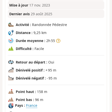
Mise à jour
17 nov. 2023
Dernier avis
29 août 2025
Activité :
Randonnée Pédestre
Distance :
9,25 km
Durée moyenne :
2h 55
Difficulté :
Facile
Retour au départ :
Oui
Dénivelé positif :
+ 95 m
Dénivelé négatif :
- 95 m
Point haut :
158 m
Point bas :
96 m
Pays :
France