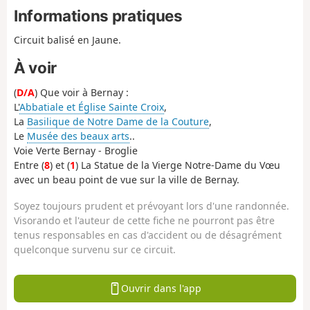
Informations pratiques
Circuit balisé en Jaune.
À voir
(
D/A
) Que voir à Bernay :
L'
Abbatiale et Église Sainte Croix
,
La
Basilique de Notre Dame de la Couture
,
Le
Musée des beaux arts
..
Voie Verte Bernay - Broglie
Entre (
8
) et (
1
) La Statue de la Vierge Notre-Dame du Vœu
avec un beau point de vue sur la ville de Bernay.
Soyez toujours prudent et prévoyant lors d'une randonnée.
Visorando et l'auteur de cette fiche ne pourront pas être
tenus responsables en cas d'accident ou de désagrément
quelconque survenu sur ce circuit.
Ouvrir dans l'app