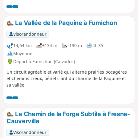
et avec une belle diversité de paysages.
La Vallée de la Paquine à Fumichon
Visorandonneur
14,64 km
+134 m
-130 m
4h 35
Moyenne
Départ à Fumichon (Calvados)
Un circuit agréable et varié qui alterne prairies bocagères
et chemins creux, bénéficiant du charme de la Paquine et
sa vallée.
Le Chemin de la Forge Subtile à Fresne-
Cauverville
Visorandonneur