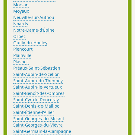
Morsan
Moyaux
Neuville-sur-Authou
Noards
Notre-Dame-d'Épine
Orbec
Ouilly-du-Houley
Piencourt
Plainville
Plasnes
Préaux-Saint-Sébastien
Saint-Aubin-de-Scellon
Saint-Aubin-du-Thenney
Saint-Aubin-le-Vertueux
Saint-Benoît-des-Ombres
Saint-Cyr-du-Ronceray
Saint-Denis-de-Mailloc
Saint-Étienne-l'Allier
Saint-Georges-du-Mesnil
Saint-Georges-du-Vièvre
Saint-Germain-la-Campagne