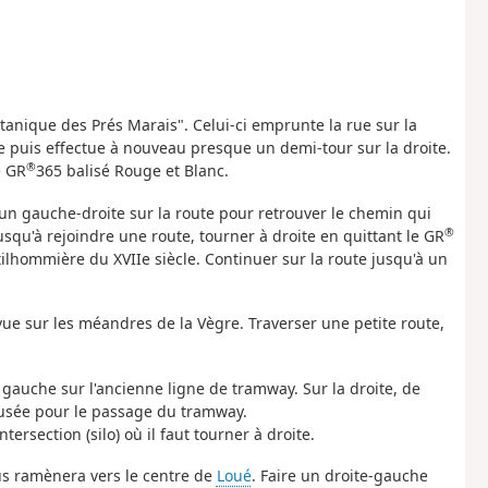
botanique des Prés Marais". Celui-ci emprunte la rue sur la
e puis effectue à nouveau presque un demi-tour sur la droite.
®
e GR
365 balisé Rouge et Blanc.
e un gauche-droite sur la route pour retrouver le chemin qui
®
usqu'à rejoindre une route, tourner à droite en quittant le GR
ilhommière du XVIIe siècle. Continuer sur la route jusqu'à un
vue sur les méandres de la Vègre. Traverser une petite route,
 gauche sur l'ancienne ligne de tramway. Sur la droite, de
reusée pour le passage du tramway.
rsection (silo) où il faut tourner à droite.
us ramènera vers le centre de
Loué
. Faire un droite-gauche