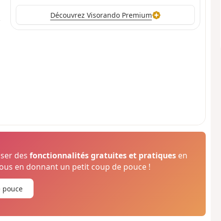
Découvrez Visorando Premium
oser des
fonctionnalités gratuites et pratiques
en
us en donnant un petit coup de pouce !
e pouce