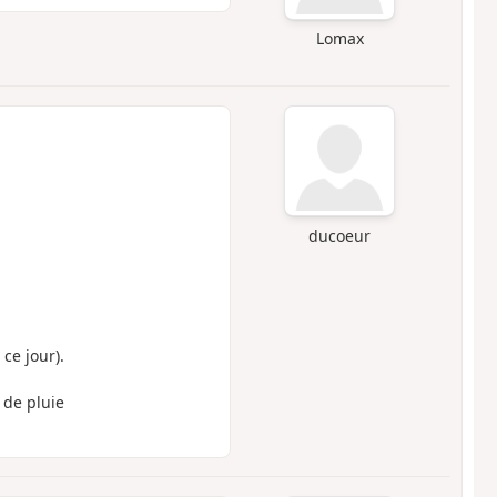
Lomax
ducoeur
 ce jour).
 de pluie