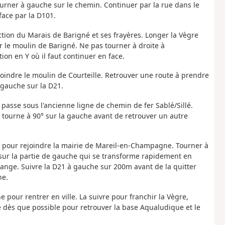
urner à gauche sur le chemin. Continuer par la rue dans le
face par la D101.
ection du Marais de Barigné et ses frayères. Longer la Vègre
er le moulin de Barigné. Ne pas tourner à droite à
ion en Y où il faut continuer en face.
oindre le moulin de Courteille. Retrouver une route à prendre
 gauche sur la D21.
 passe sous l'ancienne ligne de chemin de fer Sablé/Sillé.
i tourne à 90° sur la gauche avant de retrouver un autre
te pour rejoindre la mairie de Mareil-en-Champagne. Tourner à
er sur la partie de gauche qui se transforme rapidement en
Grange. Suivre la D21 à gauche sur 200m avant de la quitter
he.
 pour rentrer en ville. La suivre pour franchir la Vègre,
 dès que possible pour retrouver la base Aqualudique et le