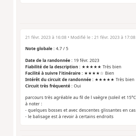
21 févr. 2023 à 16:08
• Modifié le :
21 févr. 2023 à 17:08
Note globale
:
4.7
/
5
Date de la randonnée
: 19 févr. 2023
Fiabilité de la description
: ★★★★★ Très bien
Facilité à suivre l'itinéraire
: ★★★★☆ Bien
Intérêt du circuit de randonnée
: ★★★★★ Très bien
Circuit très fréquenté
: Oui
parcours très agréable au fil de l vaègre (soleil et 15°C
à noter :
- quelques bosses et avec descentes glissantes en cas
- le balisage est à revoir à certains endroits