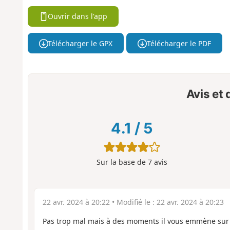
Ouvrir dans l'app
Télécharger le GPX
Télécharger le PDF
Avis et
4.1
/
5
Sur la base de
7
avis
22 avr. 2024 à 20:22
• Modifié le :
22 avr. 2024 à 20:23
Pas trop mal mais à des moments il vous emmène sur