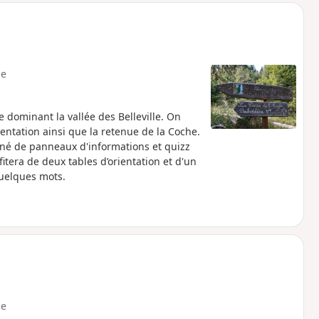
e
e dominant la vallée des Belleville. On
entation ainsi que la retenue de la Coche.
onné de panneaux d'informations et quizz
itera de deux tables d’orientation et d'un
quelques mots.
e