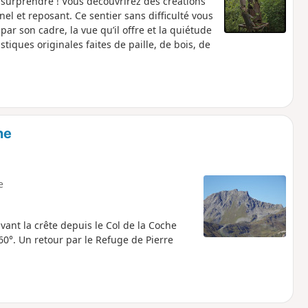
us surprendre ! Vous découvrirez des créations
l et reposant. Ce sentier sans difficulté vous
par son cadre, la vue qu’il offre et la quiétude
stiques originales faites de paille, de bois, de
he
e
ant la crête depuis le Col de la Coche
60°. Un retour par le Refuge de Pierre