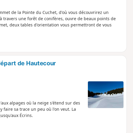
mmet de la Pointe du Cuchet, d'où vous découvrirez un
à travers une forêt de conifères, ouvre de beaux points de
mmet, deux tables d'orientation vous permettront de vous
 départ de Hautecour
'aux alpages où la neige s'étend sur des
 faire sa trace un peu où l'on veut. La
jusqu'aux Écrins.