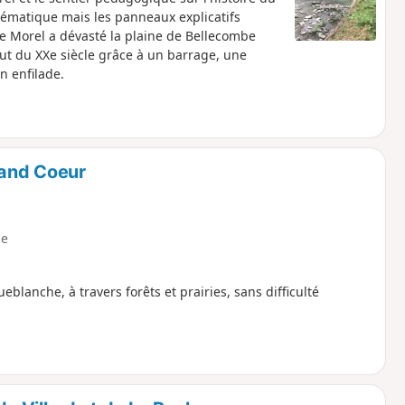
 thématique mais les panneaux explicatifs
le Morel a dévasté la plaine de Bellecombe
but du XXe siècle grâce à un barrage, une
n enfilade.
rand Coeur
e
eblanche, à travers forêts et prairies, sans difficulté