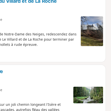
 Villard et de La Roche
e
e de Notre-Dame des Neiges, redescendez dans
 Le Villard et de La Roche pour terminer par
ollets à rude épreuve.
re
e
ur un joli chemin longeant l'Isère et
ascades, autrefois fléau des vallées