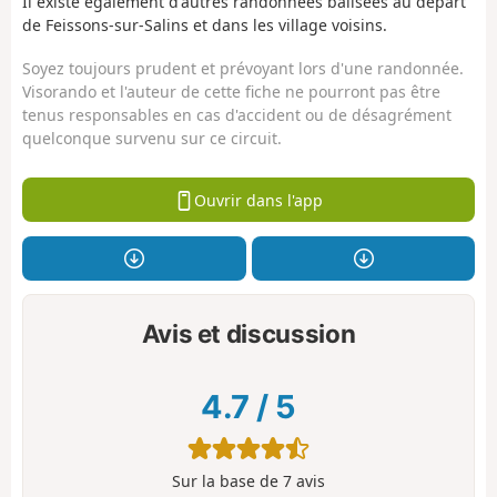
Il existe également d'autres randonnées balisées au départ
de Feissons-sur-Salins et dans les village voisins.
Soyez toujours prudent et prévoyant lors d'une randonnée.
Visorando et l'auteur de cette fiche ne pourront pas être
tenus responsables en cas d'accident ou de désagrément
quelconque survenu sur ce circuit.
Ouvrir dans l'app
Avis et discussion
4.7
/
5
Sur la base de
7
avis