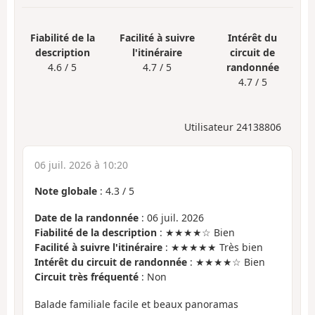
Fiabilité de la
Facilité à suivre
Intérêt du
description
l'itinéraire
circuit de
4.6 / 5
4.7 / 5
randonnée
4.7 / 5
Utilisateur 24138806
06 juil. 2026 à 10:20
Note globale
:
4.3
/
5
Date de la randonnée
: 06 juil. 2026
Fiabilité de la description
: ★★★★☆ Bien
Facilité à suivre l'itinéraire
: ★★★★★ Très bien
Intérêt du circuit de randonnée
: ★★★★☆ Bien
Circuit très fréquenté
: Non
Balade familiale facile et beaux panoramas