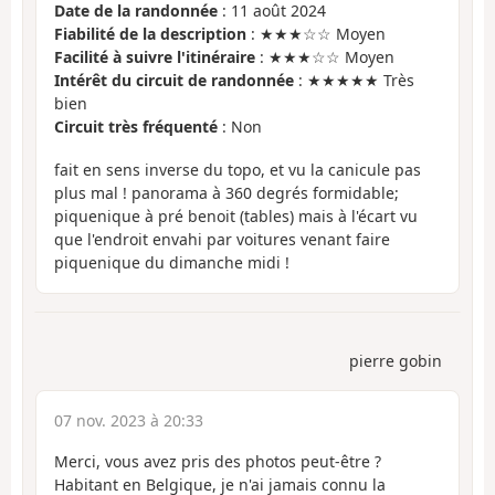
Date de la randonnée
: 11 août 2024
Fiabilité de la description
: ★★★☆☆ Moyen
Facilité à suivre l'itinéraire
: ★★★☆☆ Moyen
Intérêt du circuit de randonnée
: ★★★★★ Très
bien
Circuit très fréquenté
: Non
fait en sens inverse du topo, et vu la canicule pas
plus mal ! panorama à 360 degrés formidable;
piquenique à pré benoit (tables) mais à l'écart vu
que l'endroit envahi par voitures venant faire
piquenique du dimanche midi !
pierre gobin
07 nov. 2023 à 20:33
Merci, vous avez pris des photos peut-être ?
Habitant en Belgique, je n'ai jamais connu la