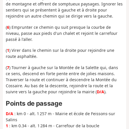
de montagne et offrent de somptueux paysages. Ignorer les
sentiers qui se présentent à gauche et à droite pour
rejoindre un autre chemin qui se dirige vers la gauche.
(
6
) Emprunter ce chemin qu suit presque la courbe de
niveau, passe aux pieds d'un chalet et rejoint le carrefour
passé à l'aller.
(
1
) Virer dans le chemin sur la droite pour rejoindre une
route asphaltée.
(
7
) Tourner à gauche sur la Montée de la Salette qui, dans
ce sens, descend en forte pente entre de jolies maisons.
Traverser la route et continuer à descendre la Montée du
Cossaire. Au bas de la descente, rejoindre la route et la
suivre vers la gauche pour rejoindre la mairie (
D/A
).
Points de passage
D/A
: km 0 - alt. 1 257 m - Mairie et école de Feissons-sur
Salins
1
: km 0.34 - alt. 1 284 m - Carrefour de la boucle