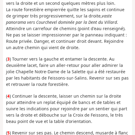
vers la droite et un second quelques mètres plus loin.
La route forestière empierrée quitte les sapins et continue
de grimper très progressivement, sur la droite,
vaste
panorama vers Courchevel dominée par la Dent du Villard
.
Atteindre un carrefour de chemins (point d'eau renseigné).
Ne pas se laisser impressionner par le panneau indiquant :
Route privée. Danger, et continuer droit devant. Rejoindre
un autre chemin qui vient de droite.
(
3
) Tourner vers la gauche et entamer la descente. Au
deuxième lacet, faire un aller-retour pour aller admirer la
jolie Chapelle Notre-Dame de la Salette qui a été restaurée
par les habitants de Feissons-sur-Salins. Revenir sur ses pas
et retrouver la route forestière.
(
4
) Continuer la descente, laisser un chemin sur la droite
pour atteindre un replat équipé de bancs et de tables et
suivre les indications pour rejoindre par un sentier qui part
vers la droite et débouche sur la Croix de Feissons, le très
beau point de vue et la table d'orientation.
(
5
) Revenir sur ses pas. Le chemin descend, musarde à flanc