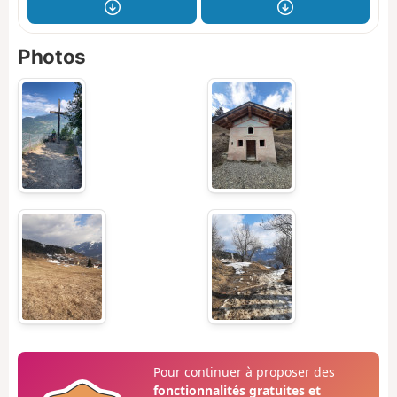
Photos
Pour continuer à proposer des
fonctionnalités gratuites et