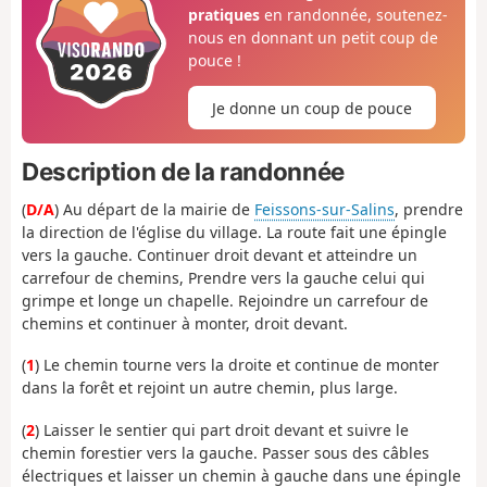
pratiques
en randonnée, soutenez-
nous en donnant un petit coup de
pouce !
Je donne un coup de pouce
Description de la randonnée
(
D/A
) Au départ de la mairie de
Feissons-sur-Salins
, prendre
la direction de l'église du village. La route fait une épingle
vers la gauche. Continuer droit devant et atteindre un
carrefour de chemins, Prendre vers la gauche celui qui
grimpe et longe un chapelle. Rejoindre un carrefour de
chemins et continuer à monter, droit devant.
(
1
) Le chemin tourne vers la droite et continue de monter
dans la forêt et rejoint un autre chemin, plus large.
(
2
) Laisser le sentier qui part droit devant et suivre le
chemin forestier vers la gauche. Passer sous des câbles
électriques et laisser un chemin à gauche dans une épingle