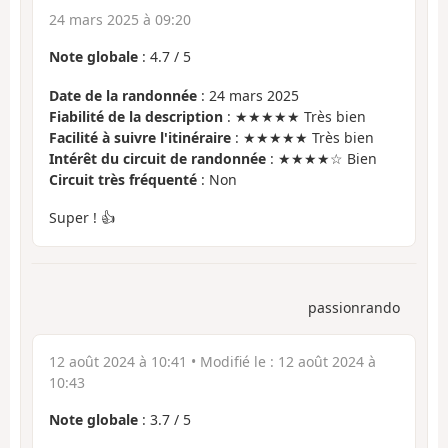
24 mars 2025 à 09:20
Note globale
:
4.7
/
5
Date de la randonnée
: 24 mars 2025
Fiabilité de la description
: ★★★★★ Très bien
Facilité à suivre l'itinéraire
: ★★★★★ Très bien
Intérêt du circuit de randonnée
: ★★★★☆ Bien
Circuit très fréquenté
: Non
Super ! 👍
passionrando
12 août 2024 à 10:41
• Modifié le :
12 août 2024 à
10:43
Note globale
:
3.7
/
5