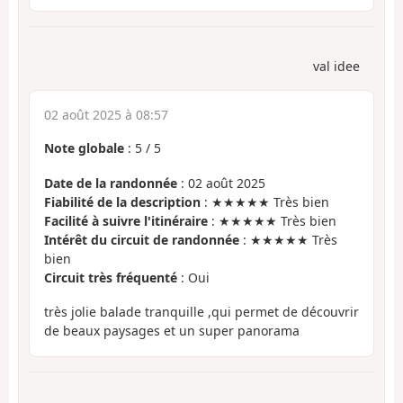
val idee
02 août 2025 à 08:57
Note globale
:
5
/
5
Date de la randonnée
: 02 août 2025
Fiabilité de la description
: ★★★★★ Très bien
Facilité à suivre l'itinéraire
: ★★★★★ Très bien
Intérêt du circuit de randonnée
: ★★★★★ Très
bien
Circuit très fréquenté
: Oui
très jolie balade tranquille ,qui permet de découvrir
de beaux paysages et un super panorama