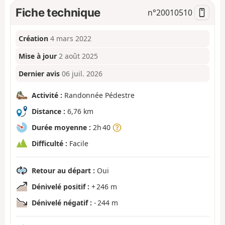
Fiche technique
n°
20010510
Création
4 mars 2022
Mise à jour
2 août 2025
Dernier avis
06 juil. 2026
Activité :
Randonnée Pédestre
Distance :
6,76 km
Durée moyenne :
2h 40
Difficulté :
Facile
Retour au départ :
Oui
Dénivelé positif :
+ 246 m
Dénivelé négatif :
- 244 m