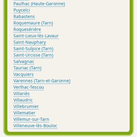
Paulhac (Haute-Garonne)
Puycelci
Rabastens
Roquemaure (Tarn)
Roquesérière
Saint-Lieux-lès-Lavaur
Saint-Nauphary
Saint-Sulpice (Tarn)
Saint-Urcisse (Tarn)
Salvagnac
Tauriac (Tarn)
Vacquiers
Varennes (Tarn-et-Garonne)
Verlhac-Tescou
Villariès
Villaudric
Villebrumier
Villematier
Villemur-sur-Tarn
Villeneuve-lès-Bouloc