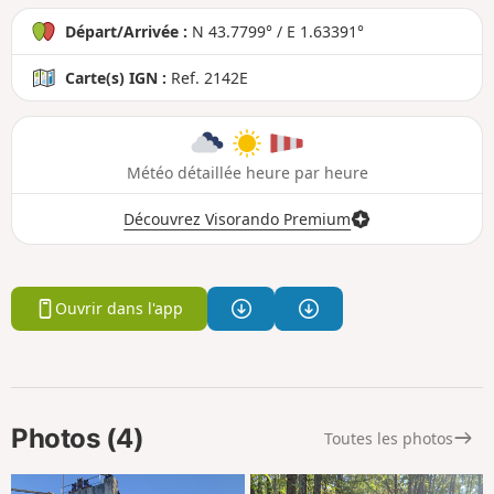
Départ/Arrivée :
N 43.7799° / E 1.63391°
Carte(s) IGN :
Ref. 2142E
Météo détaillée heure par heure
Découvrez Visorando Premium
Ouvrir dans l'app
Photos (4)
Toutes les photos