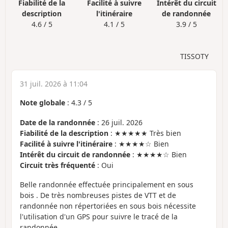
Fiabilité de la
Facilité à suivre
Intérêt du circuit
description
l'itinéraire
de randonnée
4.6 / 5
4.1 / 5
3.9 / 5
TISSOTY
31 juil. 2026 à 11:04
Note globale
:
4.3
/
5
Date de la randonnée
: 26 juil. 2026
Fiabilité de la description
: ★★★★★ Très bien
Facilité à suivre l'itinéraire
: ★★★★☆ Bien
Intérêt du circuit de randonnée
: ★★★★☆ Bien
Circuit très fréquenté
: Oui
Belle randonnée effectuée principalement en sous
bois . De très nombreuses pistes de VTT et de
randonnée non répertoriées en sous bois nécessite
l'utilisation d'un GPS pour suivre le tracé de la
randonnée .