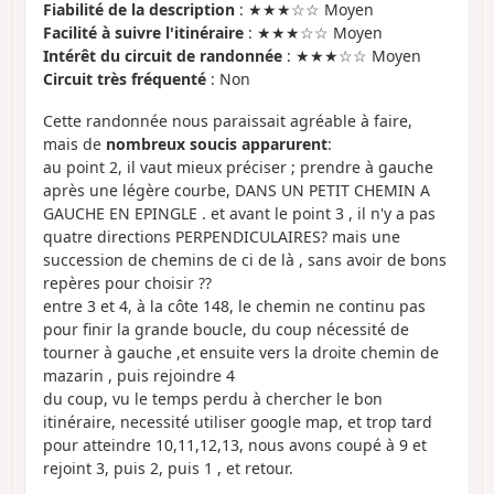
Fiabilité de la description
: ★★★☆☆ Moyen
Facilité à suivre l'itinéraire
: ★★★☆☆ Moyen
Intérêt du circuit de randonnée
: ★★★☆☆ Moyen
Circuit très fréquenté
: Non
Cette randonnée nous paraissait agréable à faire,
mais de
nombreux soucis apparurent
:
au point 2, il vaut mieux préciser ; prendre à gauche
après une légère courbe, DANS UN PETIT CHEMIN A
GAUCHE EN EPINGLE . et avant le point 3 , il n'y a pas
quatre directions PERPENDICULAIRES? mais une
succession de chemins de ci de là , sans avoir de bons
repères pour choisir ??
entre 3 et 4, à la côte 148, le chemin ne continu pas
pour finir la grande boucle, du coup nécessité de
tourner à gauche ,et ensuite vers la droite chemin de
mazarin , puis rejoindre 4
du coup, vu le temps perdu à chercher le bon
itinéraire, necessité utiliser google map, et trop tard
pour atteindre 10,11,12,13, nous avons coupé à 9 et
rejoint 3, puis 2, puis 1 , et retour.