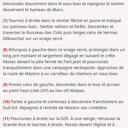
Descendez doucement dans le sous-bois et rejoignez le sentier
desservant le hameau de Blanc.
(
7
) Tournez à droite dans le sentier fléché en Jaune et indiqué
sur panneau bois : Sentier vallons et forêts. Descendez et
traversez le Ruisseau des Clots puis longez celui de Vermas.
Débouchez sur un virage serré.
(
8
) Bifurquez à gauche dans ce virage serré, prolongez dans un
long pré montant et largement dégagé en suivant le crête.
Passez devant la jolie ferme de Font Jean et poursuivez
tranquillement dans une campagne verdoyante. Approchez de
la route de Mézens à un carrefour de chemins en sous-bois.
(
9
) Prenez celui de gauche, descendez dans le bois et arrivez
au point haut (cote 247) au lieu-dit Malpas.
(
10
) Partez à gauche et continuez à descendre franchement au
Sud-Est. Rejoignez à l'entrée de Mezens son cimetière.
(
11
) Poursuivez à droite sur la D35. À une vierge, retrouvez la
Grande Rue et tournez à droite. Passez devant l'église et à