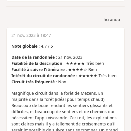
hcrando
21 nov. 2023 à 18:47
Note globale
:
4.7
/
5
Date de la randonnée
: 21 nov. 2023
Fiabilité de la description
: ★★★★★ Très bien
Facilité à suivre l'itinéraire
: ★★★★☆ Bien
Intérêt du circuit de randonnée
: ★★★★★ Très bien
Circuit très fréquenté
: Non
Magnifique circuit dans la forêt de Mezens. En
majorité dans la forêt (idéal pour temps chaud).
Beaucoup de boue rendant les sentiers glissants et
difficiles, et beaucoup de sentiers et de chemins qui
nécessitent l'appli visorando. Ceci dit, les explications
sont claires mais il y a tellement de croisements qu'il
serait impossible de suivre sans se tromper. Un grand