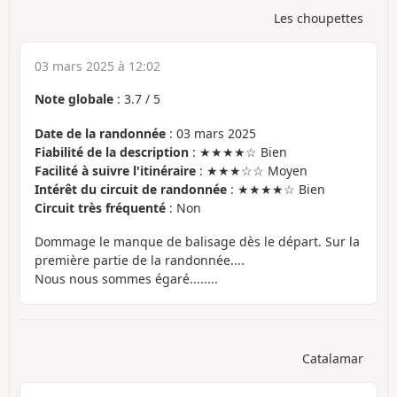
Les choupettes
03 mars 2025 à 12:02
Note globale
:
3.7
/
5
Date de la randonnée
: 03 mars 2025
Fiabilité de la description
: ★★★★☆ Bien
Facilité à suivre l'itinéraire
: ★★★☆☆ Moyen
Intérêt du circuit de randonnée
: ★★★★☆ Bien
Circuit très fréquenté
: Non
Dommage le manque de balisage dès le départ. Sur la
première partie de la randonnée....
Nous nous sommes égaré........
Catalamar