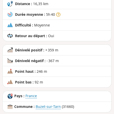
d
Distance :
16,35 km
Durée moyenne :
5h 40
Difficulté :
Moyenne
Retour au départ :
Oui
Dénivelé positif :
+ 359 m
Dénivelé négatif :
- 367 m
Point haut :
246 m
Point bas :
92 m
Pays :
France
Commune :
Buzet-sur-Tarn
(31660)