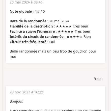
20 mai 2024 à 08:46
Note globale
:
4.7
/
5
Date de la randonnée
: 20 mai 2024
Fiabilité de la description
: ★★★★★ Très bien
Facilité à suivre l'itinéraire
: ★★★★★ Très bien
Intérêt du circuit de randonnée
: ★★★★☆ Bien
Circuit très fréquenté
: Oui
Belle randonnée mais un peu trop de goudron pour
moi
Frala
23 nov. 2023 à 16:22
Bonjour,
A ma connaissance vous pouvez suivre une randonnée