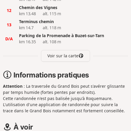
Chemin des Vignes
12
km 13.48
alt. 115 m
Terminus chemin
13
km 14.7
alt. 118 m
Parking de la Promenade à Buzet-sur-Tarn
D/A
km 16.35
alt. 108 m
Voir sur la carte
Informations pratiques
Attention
: La traversée du Grand Bois peut s'avérer glissante
par temps humide (fortes pentes par endroits).
Cette randonnée n'est pas balisée jusqu'à Roquemaure.
L'utilisation d'une application de randonnée pour suivre la
trace dans le Grand Bois notamment est fortement conseillée.
À voir