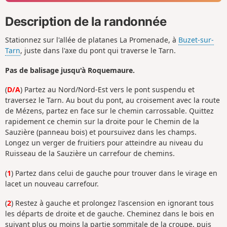
Description de la randonnée
Stationnez sur l'allée de platanes La Promenade, à
Buzet-sur-
Tarn
, juste dans l'axe du pont qui traverse le Tarn.
Pas de balisage jusqu'à Roquemaure.
(
D/A
) Partez au Nord/Nord-Est vers le pont suspendu et
traversez le Tarn. Au bout du pont, au croisement avec la route
de Mézens, partez en face sur le chemin carrossable. Quittez
rapidement ce chemin sur la droite pour le Chemin de la
Sauzière (panneau bois) et poursuivez dans les champs.
Longez un verger de fruitiers pour atteindre au niveau du
Ruisseau de la Sauzière un carrefour de chemins.
(
1
) Partez dans celui de gauche pour trouver dans le virage en
lacet un nouveau carrefour.
(
2
) Restez à gauche et prolongez l'ascension en ignorant tous
les départs de droite et de gauche. Cheminez dans le bois en
suivant plus ou moins la partie sommitale de la croupe, puis