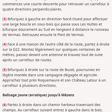
commencez une courte descente pour retrouver un carrefour à
quatre directions perpendiculaires.
(
3
) Bifurquez à gauche en direction Nord-Ouest pour effectuer
une large boucle en sous-bois qui passe sous Les Huttes et
bifurque doucement au Sud en longeant à distance le ruisseau
de Vermas. Retrouvez ensuite le Pont de Vermas.
(
4
) Face à une maison de l'autre côté de la route, partez à droite
sur la D22. Montez légèrement sur quelques centaines de
mètres, passez devant une antenne et trouvez tout de suite
après un carrefour de routes.
(
5
) Bifurquez à droite sur la route de Buzet, poursuivez en
légère montée dans une campagne dégagée et agricole.
Approchez tout près Roquemaure et son Château Latour à un
carrefour à plusieurs directions.
Balisage Jaune (erratique) jusqu'à Mézens
(
6
) Partez à droite dans un chemin herbeux traversant des
champs. Au carrefour suivant entrez à gauche dans le bois.