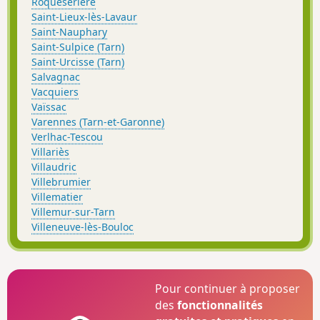
Roquesérière
Saint-Lieux-lès-Lavaur
Saint-Nauphary
Saint-Sulpice (Tarn)
Saint-Urcisse (Tarn)
Salvagnac
Vacquiers
Vaïssac
Varennes (Tarn-et-Garonne)
Verlhac-Tescou
Villariès
Villaudric
Villebrumier
Villematier
Villemur-sur-Tarn
Villeneuve-lès-Bouloc
Pour continuer à proposer
des
fonctionnalités