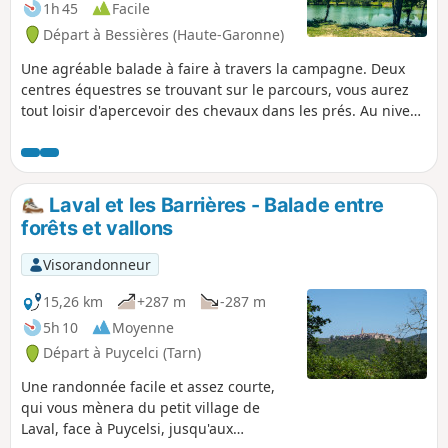
1h 45
Facile
Départ à Bessières (Haute-Garonne)
Une agréable balade à faire à travers la campagne. Deux
centres équestres se trouvant sur le parcours, vous aurez
tout loisir d'apercevoir des chevaux dans les prés. Au niveau
du centre Éconotre, vous pourrez rejoindre aisément la Voie
verte qui traverse notre territoire sur 17 km.
Laval et les Barrières - Balade entre
forêts et vallons
Visorandonneur
15,26 km
+287 m
-287 m
5h 10
Moyenne
Départ à Puycelci (Tarn)
Une randonnée facile et assez courte,
qui vous mènera du petit village de
Laval, face à Puycelsi, jusqu'aux