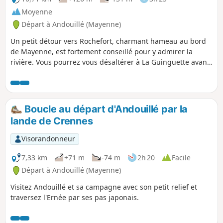
Moyenne
Départ à Andouillé (Mayenne)
Un petit détour vers Rochefort, charmant hameau au bord
de Mayenne, est fortement conseillé pour y admirer la
rivière. Vous pourrez vous désaltérer à La Guinguette avant
de poursuivre votre périple.
Boucle au départ d'Andouillé par la
lande de Crennes
Visorandonneur
7,33 km
+71 m
-74 m
2h 20
Facile
Départ à Andouillé (Mayenne)
Visitez Andouillé et sa campagne avec son petit relief et
traversez l'Ernée par ses pas japonais.