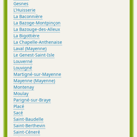
Gesnes
L'Huisserie
La Baconnière
La Bazoge-Montpinçon
La Bazouge-des-Alleux
La Bigottière
La Chapelle-Anthenaise
Laval (Mayenne)
Le Genest-Saint-Isle
Louverné
Louvigné
Martigné-sur-Mayenne
Mayenne (Mayenne)
Montenay
Moulay
Parigné-sur-Braye
Placé
Sacé
Saint-Baudelle
Saint-Berthevin
Saint-Céneré