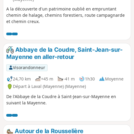
A la découverte d'un patrimoine oublié en empruntant
chemin de halage, chemins forestiers, route campagnarde
et chemin creux.
Abbaye de la Coudre, Saint-Jean-sur-
Mayenne en aller-retour
Visorandonneur
24,70 km
+45 m
-41 m
1h30
Moyenne
Départ à Laval (Mayenne) (Mayenne)
De l'Abbaye de la Coudre à Saint-Jean-sur-Mayenne en
suivant la Mayenne.
Autour de la Rousselière