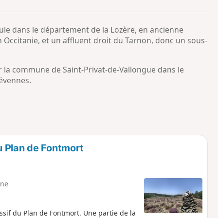
o
a
i
m
oule dans le département de la Lozère, en ancienne
p
Occitanie, et un affluent droit du Tarnon, donc un sous-
 la commune de Saint-Privat-de-Vallongue dans le
Cévennes.
u Plan de Fontmort
ne
ssif du Plan de Fontmort. Une partie de la