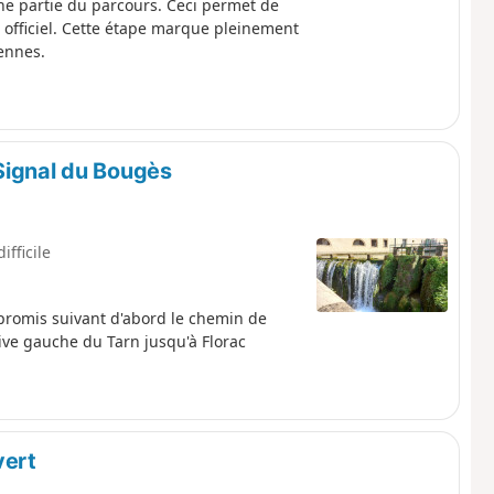
ne partie du parcours. Ceci permet de
é officiel. Cette étape marque pleinement
ennes.
Signal du Bougès
ifficile
mpromis suivant d'abord le chemin de
ive gauche du Tarn jusqu'à Florac
vert