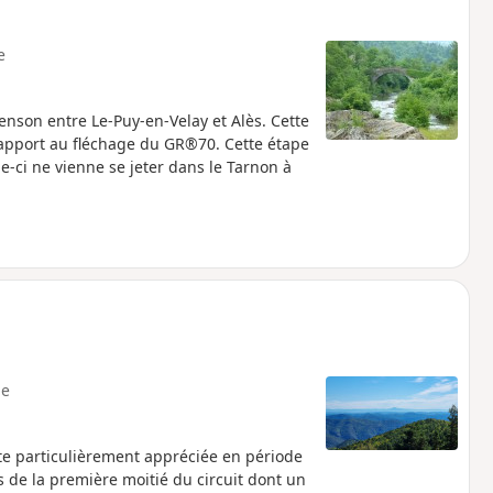
e
nson entre Le-Puy-en-Velay et Alès. Cette
apport au fléchage du GR®70. Cette étape
e-ci ne vienne se jeter dans le Tarnon à
e
oute particulièrement appréciée en période
 de la première moitié du circuit dont un