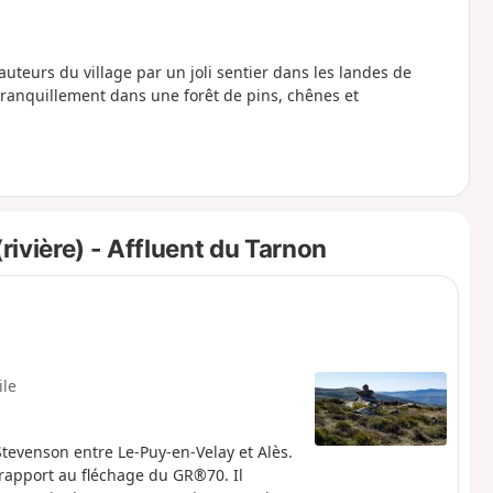
auteurs du village par un joli sentier dans les landes de
tranquillement dans une forêt de pins, chênes et
ivière) - Affluent du Tarnon
ile
tevenson entre Le-Puy-en-Velay et Alès.
rapport au fléchage du GR®70. Il