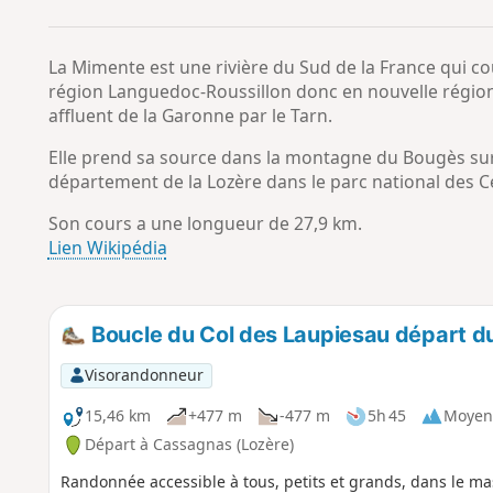
La Mimente est une rivière du Sud de la France qui c
région Languedoc-Roussillon donc en nouvelle région 
affluent de la Garonne par le Tarn.
Elle prend sa source dans la montagne du Bougès sur
département de la Lozère dans le parc national des 
Son cours a une longueur de 27,9 km.
Lien Wikipédia
Boucle du Col des Laupiesau départ d
Visorandonneur
15,46 km
+477 m
-477 m
5h 45
Moyen
Départ à Cassagnas (Lozère)
Randonnée accessible à tous, petits et grands, dans le ma