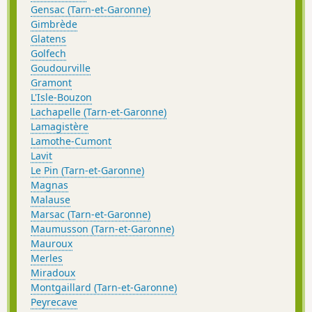
Gensac (Tarn-et-Garonne)
Gimbrède
Glatens
Golfech
Goudourville
Gramont
L'Isle-Bouzon
Lachapelle (Tarn-et-Garonne)
Lamagistère
Lamothe-Cumont
Lavit
Le Pin (Tarn-et-Garonne)
Magnas
Malause
Marsac (Tarn-et-Garonne)
Maumusson (Tarn-et-Garonne)
Mauroux
Merles
Miradoux
Montgaillard (Tarn-et-Garonne)
Peyrecave