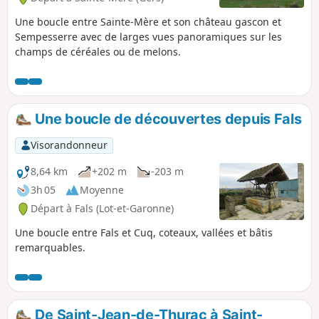
Une boucle entre Sainte-Mère et son château gascon et
Sempesserre avec de larges vues panoramiques sur les
champs de céréales ou de melons.
Une boucle de découvertes depuis Fals
Visorandonneur
8,64 km
+202 m
-203 m
3h 05
Moyenne
Départ à Fals (Lot-et-Garonne)
Une boucle entre Fals et Cuq, coteaux, vallées et bâtis
remarquables.
De Saint-Jean-de-Thurac à Saint-