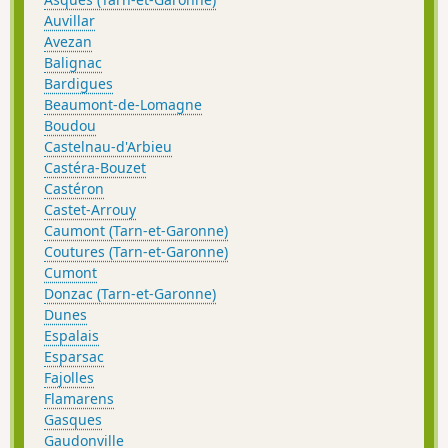
Auvillar
Avezan
Balignac
Bardigues
Beaumont-de-Lomagne
Boudou
Castelnau-d'Arbieu
Castéra-Bouzet
Castéron
Castet-Arrouy
Caumont (Tarn-et-Garonne)
Coutures (Tarn-et-Garonne)
Cumont
Donzac (Tarn-et-Garonne)
Dunes
Espalais
Esparsac
Fajolles
Flamarens
Gasques
Gaudonville