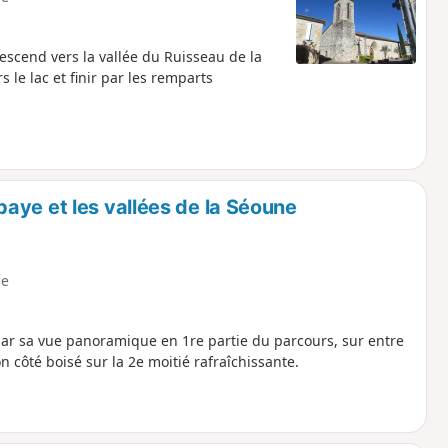
descend vers la vallée du Ruisseau de la
 le lac et finir par les remparts
aye et les vallées de la Séoune
e
 par sa vue panoramique en 1re partie du parcours, sur entre
n côté boisé sur la 2e moitié rafraîchissante.