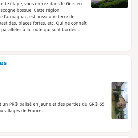
tte étape, vous entrez dans le Gers en
ascogne bossue. Cette région
e l'armagnac, est aussi une terre de
astides, places fortes, etc. Qui ne connaît
 parallèles à la route qui sont bordés
s) et de cyprès.
hes
t un PR® balisé en Jaune et des parties du GR® 65
x villages de France.