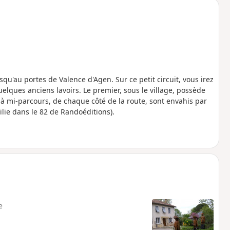
'au portes de Valence d'Agen. Sur ce petit circuit, vous irez
lques anciens lavoirs. Le premier, sous le village, possède
, à mi-parcours, de chaque côté de la route, sont envahis par
ilie dans le 82 de Randoéditions).
e